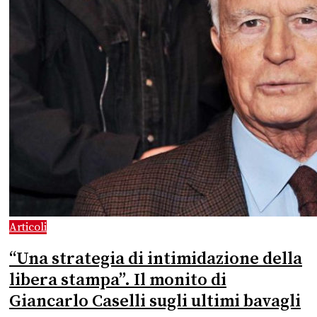
Articoli
“Una strategia di intimidazione della
libera stampa”. Il monito di
Giancarlo Caselli sugli ultimi bavagli