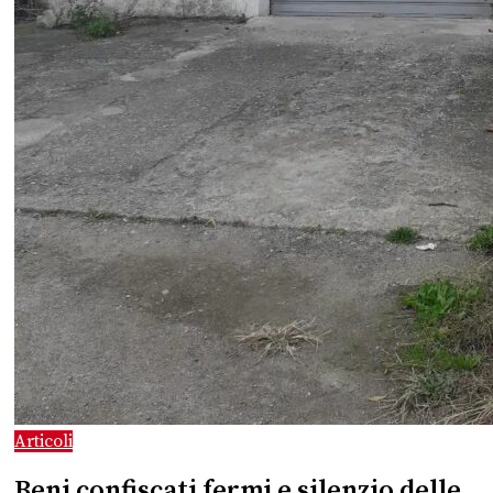
Articoli
Beni confiscati fermi e silenzio delle