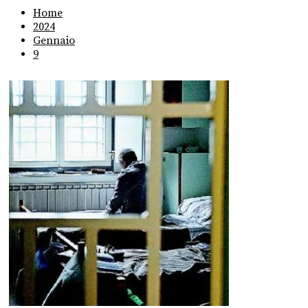
Home
2024
Gennaio
9