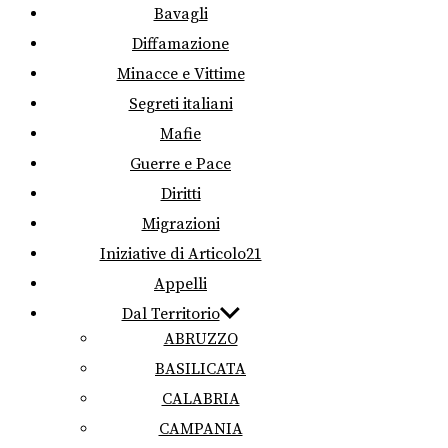
Bavagli
Diffamazione
Minacce e Vittime
Segreti italiani
Mafie
Guerre e Pace
Diritti
Migrazioni
Iniziative di Articolo21
Appelli
Dal Territorio
ABRUZZO
BASILICATA
CALABRIA
CAMPANIA