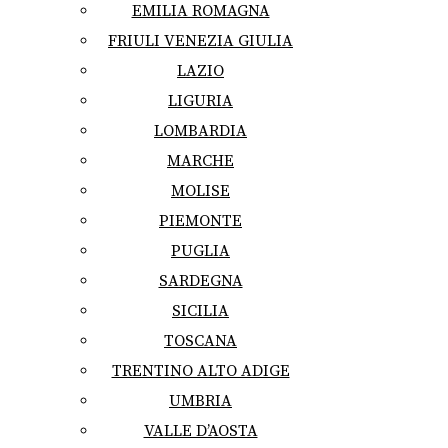
EMILIA ROMAGNA
FRIULI VENEZIA GIULIA
LAZIO
LIGURIA
LOMBARDIA
MARCHE
MOLISE
PIEMONTE
PUGLIA
SARDEGNA
SICILIA
TOSCANA
TRENTINO ALTO ADIGE
UMBRIA
VALLE D’AOSTA