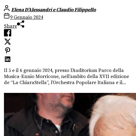
Elena D’Alessandri e Claudio Filippello
9 Gennaio 2024
Share
Il 5 e il 6 gennaio 2024, presso l’Auditorium Parco della
Musica-Ennio Morricone, nell’ambito della XVII edizione
de “La ChiaraStella”, l’Orchestra Popolare Italiana e il...