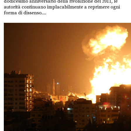
dodicesimo anniversario della rivoluzione del 2011, le
autorità continuano implacabilmente a reprimere ogni
forma di dissenso....