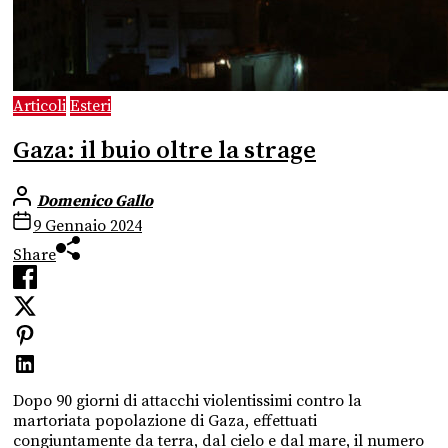
Articoli
Esteri
Gaza: il buio oltre la strage
Domenico Gallo
9 Gennaio 2024
Share
Dopo 90 giorni di attacchi violentissimi contro la
martoriata popolazione di Gaza, effettuati
congiuntamente da terra, dal cielo e dal mare, il numero