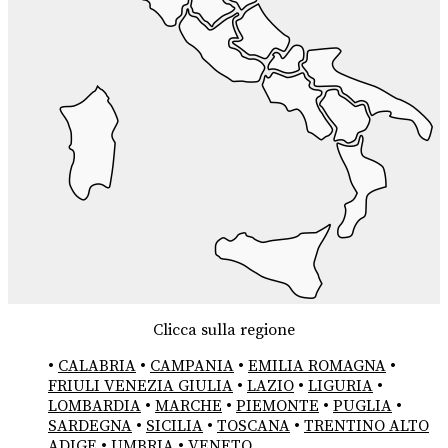
Clicca sulla regione
•
CALABRIA
•
CAMPANIA
•
EMILIA ROMAGNA
•
FRIULI VENEZIA GIULIA
•
LAZIO
•
LIGURIA
•
LOMBARDIA
•
MARCHE
•
PIEMONTE
•
PUGLIA
•
SARDEGNA
•
SICILIA
•
TOSCANA
•
TRENTINO ALTO
ADIGE
•
UMBRIA
•
VENETO