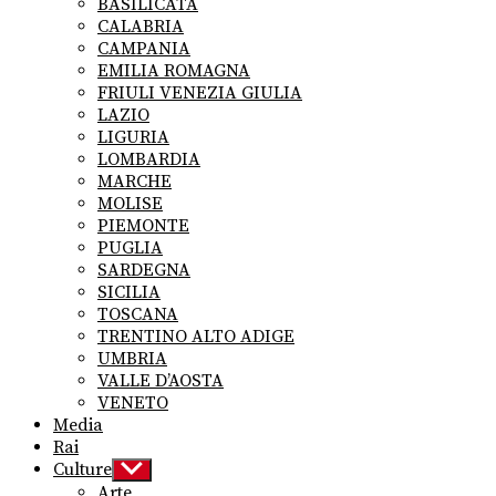
BASILICATA
CALABRIA
CAMPANIA
EMILIA ROMAGNA
FRIULI VENEZIA GIULIA
LAZIO
LIGURIA
LOMBARDIA
MARCHE
MOLISE
PIEMONTE
PUGLIA
SARDEGNA
SICILIA
TOSCANA
TRENTINO ALTO ADIGE
UMBRIA
VALLE D’AOSTA
VENETO
Media
Rai
Culture
Show
sub
Arte