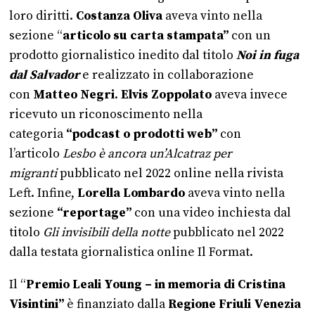
loro diritti.
Costanza Oliva
aveva vinto nella
sezione “
articolo su carta stampata”
con un
prodotto giornalistico inedito dal titolo
Noi in fuga
dal Salvador
e realizzato in collaborazione
con
Matteo Negri
.
Elvis Zoppolato
aveva invece
ricevuto un riconoscimento nella
categoria
“podcast o prodotti web”
con
l’articolo
Lesbo è ancora un’Alcatraz per
migranti
pubblicato nel 2022 online nella rivista
Left. Infine,
Lorella Lombardo
aveva vinto nella
sezione
“reportage”
con una video inchiesta dal
titolo
Gli invisibili della notte
pubblicato nel 2022
dalla testata giornalistica online Il Format.
Il “
Premio Leali Young – in memoria di Cristina
Visintini”
è finanziato dalla
Regione Friuli Venezia