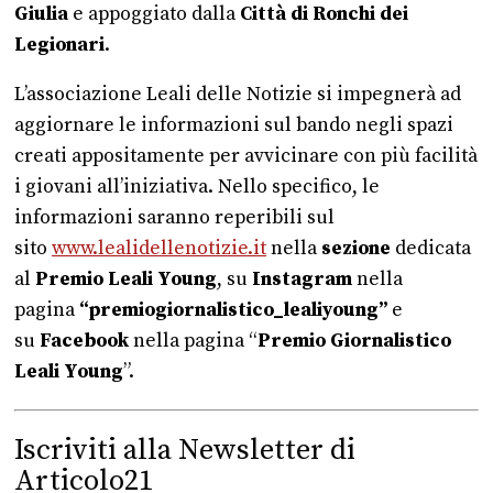
Giulia
e appoggiato dalla
Città di Ronchi dei
Legionari
.
L’associazione Leali delle Notizie si impegnerà ad
aggiornare le informazioni sul bando negli spazi
creati appositamente per avvicinare con più facilità
i giovani all’iniziativa. Nello specifico, le
informazioni saranno reperibili sul
sito
www.lealidellenotizie.it
nella
sezione
dedicata
al
Premio Leali Young
, su
Instagram
nella
pagina
“premiogiornalistico_
lealiyoung”
e
su
Facebook
nella pagina “
Premio Giornalistico
Leali Young
”.
Iscriviti alla Newsletter di
Articolo21