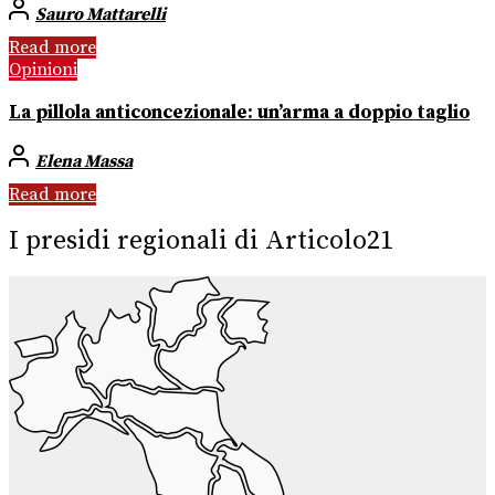
Sauro Mattarelli
Read more
Opinioni
La pillola anticoncezionale: un’arma a doppio taglio
Elena Massa
Read more
I presidi regionali di Articolo21