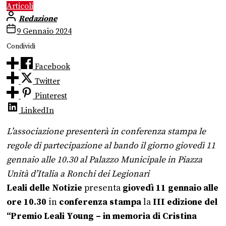
Articoli
Redazione
9 Gennaio 2024
Condividi
Facebook
Twitter
Pinterest
LinkedIn
L’associazione presenterà in conferenza stampa le
regole di partecipazione al bando il giorno giovedì 11
gennaio alle 10.30 al Palazzo Municipale in Piazza
Unità d’Italia a Ronchi dei Legionari
Leali delle Notizie
presenta
giovedì 11 gennaio alle
ore 10.30
in
conferenza stampa
la
III edizione del
“Premio Leali Young – in memoria di Cristina