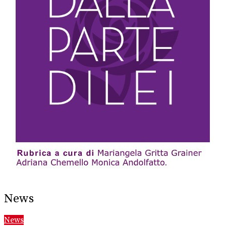
News
News