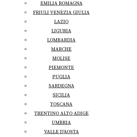
EMILIA ROMAGNA
FRIULI VENEZIA GIULIA
LAZIO
LIGURIA
LOMBARDIA
MARCHE
MOLISE
PIEMONTE
PUGLIA
SARDEGNA
SICILIA
TOSCANA
TRENTINO ALTO ADIGE
UMBRIA
VALLE D’AOSTA