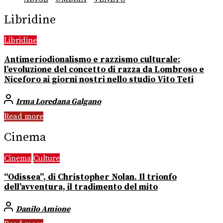
Libridine
Libridine
Antimeriodionalismo e razzismo culturale:
l’evoluzione del concetto di razza da Lombroso e
Niceforo ai giorni nostri nello studio Vito Teti
Irma Loredana Galgano
Read more
Cinema
Cinema
Culture
“Odissea”, di Christopher Nolan. Il trionfo
dell’avventura, il tradimento del mito
Danilo Amione