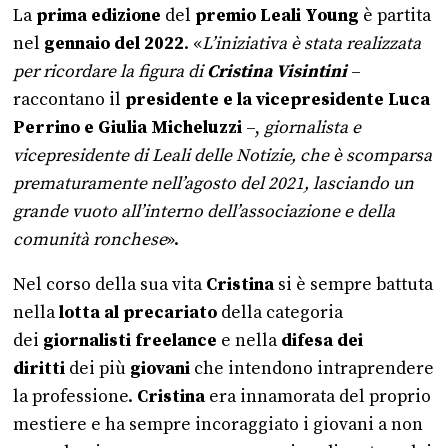
La
prima edizione
del
premio Leali Young
è partita
nel
gennaio del 2022
. «
L’iniziativa è stata realizzata
per ricordare la figura di
Cristina Visintini
–
raccontano il
presidente e la vicepresidente Luca
Perrino e Giulia Micheluzzi
–,
giornalista e
vicepresidente di Leali delle Notizie, che è scomparsa
prematuramente nell’agosto del 2021, lasciando un
grande vuoto all’interno dell’associazione e della
comunità ronchese
».
Nel corso della sua vita
Cristina
si è sempre battuta
nella
lotta al precariato
della categoria
dei
giornalisti freelance
e nella
difesa dei
diritti
dei più
giovani
che intendono intraprendere
la professione.
Cristina
era innamorata del proprio
mestiere e ha sempre incoraggiato i giovani a non