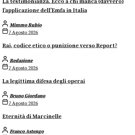
La testimonianza. Ecco a chi manca (davvero)
l’applicazione dell’Emfa in Italia
Mimmo Rubio
7 Agosto 2026
Rai, codice etico o punizione verso Report?
Redazione
7 Agosto 2026
La legittima difesa degli operai
Bruno Giordano
7 Agosto 2026
Eternità di Marcinelle
Franco Astengo