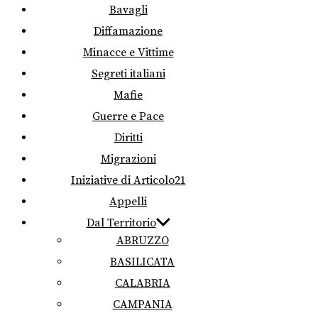
Bavagli
Diffamazione
Minacce e Vittime
Segreti italiani
Mafie
Guerre e Pace
Diritti
Migrazioni
Iniziative di Articolo21
Appelli
Dal Territorio
ABRUZZO
BASILICATA
CALABRIA
CAMPANIA