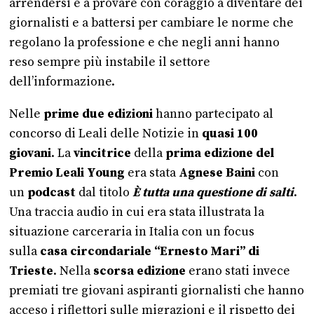
arrendersi e a provare con coraggio a diventare dei
giornalisti e a battersi per cambiare le norme che
regolano la professione e che negli anni hanno
reso sempre più instabile il settore
dell’informazione.
Nelle
prime due edizioni
hanno partecipato al
concorso di Leali delle Notizie in
quasi 100
giovani
. La
vincitrice
della
prima edizione del
Premio Leali Young
era stata
Agnese Baini
con
un
podcast
dal titolo
È tutta una questione di salti
.
Una traccia audio in cui era stata illustrata la
situazione carceraria in Italia con un focus
sulla
casa circondariale “Ernesto Mari” di
Trieste
. Nella
scorsa edizione
erano stati invece
premiati tre giovani aspiranti giornalisti che hanno
acceso i riflettori sulle migrazioni e il rispetto dei