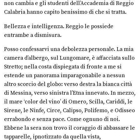
non cambia e gli studenti dell’Accademia di Reggio
Calabria hanno capito benissimo di che si tratta.
Bellezza e intelligenza. Reggio le possiede
entrambe a dismisura.
Posso confessarvi una debolezza personale. La mia
camera d’albergo, sul Lungomare, è affacciata sullo
Stretto; nella costa dispiegata di fronte a me si
estende un panorama imparagonabile a nessun
altro scorcio del globo: verso destra la bianca città
di Messina, verso sinistra l’Etna innevato. In mezzo,
il mare ‘color del vino’ di Omero, Scilla, Cariddi, le
Sirene, le Ninfe, Circe, Calipso, Polifemo, e Odisseo
errabondo e senza pace. Come ognuno di noi.
Ebbene la sera non trovo il coraggio di abbassare le
tapparelle, ipnotizzato da quella vista,