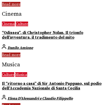
Read more
Cinema
Cinema
Culture
“Odissea”, di Christopher Nolan. Il trionfo
dell’avventura, il tradimento del mito
Danilo Amione
Read more
Musica
Culture
Musica
Il “ritorno a casa” di Sir Antonio Pappano, sul podio
dell’Accademia Nazionale di Santa Cecilia
Elena D’Alessandri e Claudio Filippello