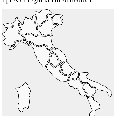
I presidi regionali di Articolo21