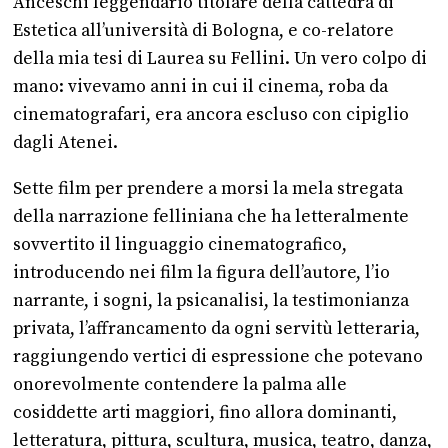
Anceschi leggendario titolare della cattedra di
Estetica all’università di Bologna, e co-relatore
della mia tesi di Laurea su Fellini. Un vero colpo di
mano: vivevamo anni in cui il cinema, roba da
cinematografari, era ancora escluso con cipiglio
dagli Atenei.
Sette film per prendere a morsi la mela stregata
della narrazione felliniana che ha letteralmente
sovvertito il linguaggio cinematografico,
introducendo nei film la figura dell’autore, l’io
narrante, i sogni, la psicanalisi, la testimonianza
privata, l’affrancamento da ogni servitù letteraria,
raggiungendo vertici di espressione che potevano
onorevolmente contendere la palma alle
cosiddette arti maggiori, fino allora dominanti,
letteratura, pittura, scultura, musica, teatro, danza,