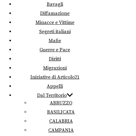
Bavagli
Diffamazione
Minacce e Vittime
Segreti italiani
Mafie
Guerre e Pace
Diritti
Migrazioni
Iniziative di Articolo21
Appelli
Dal Territorio
ABRUZZO
BASILICATA
CALABRIA
CAMPANIA