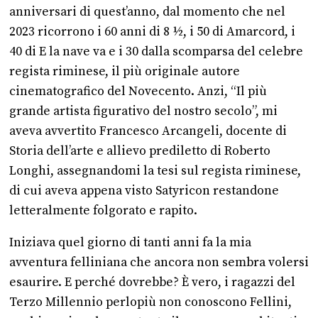
anniversari di quest’anno, dal momento che nel
2023 ricorrono i 60 anni di 8 ½, i 50 di Amarcord, i
40 di E la nave va e i 30 dalla scomparsa del celebre
regista riminese, il più originale autore
cinematografico del Novecento. Anzi, “Il più
grande artista figurativo del nostro secolo”, mi
aveva avvertito Francesco Arcangeli, docente di
Storia dell’arte e allievo prediletto di Roberto
Longhi, assegnandomi la tesi sul regista riminese,
di cui aveva appena visto Satyricon restandone
letteralmente folgorato e rapito.
Iniziava quel giorno di tanti anni fa la mia
avventura felliniana che ancora non sembra volersi
esaurire. E perché dovrebbe? È vero, i ragazzi del
Terzo Millennio perlopiù non conoscono Fellini,