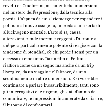
rovelli da Cineforum, ma autentiche immersioni
nel mistero dell’espressione, dalla tecnica alla
poesia. Un’apnea da cui si riemerge per espandere i
polmoni al nuovo ossigeno, in preda a una sorta di
allucinogeno mentale. L’arte si sa, causa
alterazioni, rende inermi e veggenti. Di fronte a
un’opera particolarmente potente si reagisce con la
Sindrome di Stendhal, c’è chi perde i sensi per un
eccesso di emozione. Da un film di Fellini si
riaffiora come da un sogno ma anche da un trip
lisergico, da un viaggio nell’altrove, da uno
sconfinamento in altre dimensioni. E si vorrebbe
continuare a parlare inesauribilmente, tanti sono
gli interrogativi che urgono, gli stati d’animo da
comunicare, le impressioni incamerate da chiarire,
il bisogno di confrontarsi.