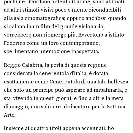
pochi ne ricordano a stento il nome; sono abituati
ad altri stimoli visivi poco o niente riconducibili
alla sala cinematografica; eppure anch’essi quando
si calano in un film del grande visionario,
vorrebbero non riemerge più. Avvertono a istinto
Federico come un loro contemporaneo,
sperimentano un’emozione inaspettata.
Reggio Calabria, la perla di questa regione
considerata la cenerentola d’Italia, è dotata
esattamente come Cenerentola di una tale bellezza
che solo un principe può aspirare ad impalmarla, e
sta vivendo in questi giorni, e fino a oltre la metà
di maggio, una salutare ubriacatura per la Settima
Arte.
Insieme ai quattro titoli appena accennati, ho