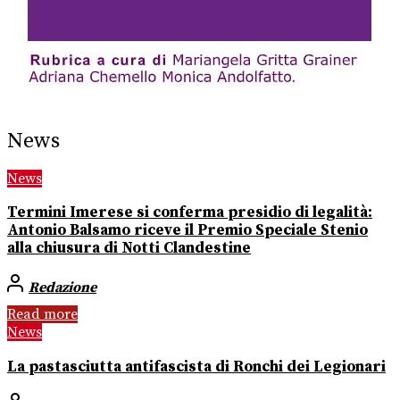
News
News
Termini Imerese si conferma presidio di legalità:
Antonio Balsamo riceve il Premio Speciale Stenio
alla chiusura di Notti Clandestine
Redazione
Read more
News
La pastasciutta antifascista di Ronchi dei Legionari