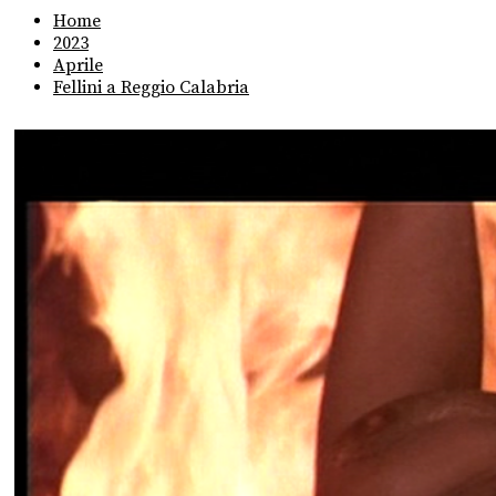
Home
2023
Aprile
Fellini a Reggio Calabria