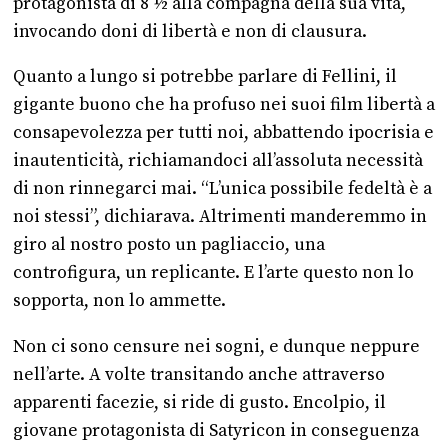
protagonista di 8 ½ alla compagna della sua vita,
invocando doni di libertà e non di clausura.
Quanto a lungo si potrebbe parlare di Fellini, il
gigante buono che ha profuso nei suoi film libertà a
consapevolezza per tutti noi, abbattendo ipocrisia e
inautenticità, richiamandoci all’assoluta necessità
di non rinnegarci mai. “L’unica possibile fedeltà è a
noi stessi”, dichiarava. Altrimenti manderemmo in
giro al nostro posto un pagliaccio, una
controfigura, un replicante. E l’arte questo non lo
sopporta, non lo ammette.
Non ci sono censure nei sogni, e dunque neppure
nell’arte. A volte transitando anche attraverso
apparenti facezie, si ride di gusto. Encolpio, il
giovane protagonista di Satyricon in conseguenza