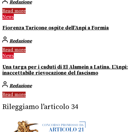
Redazione
Read more
News
Fiorenza Taricone ospite dell’Anpi a Formia
Redazione
Read more
News
Una targa per i caduti di El Alamein a Latina. L’Anpi:
inaccettabile rievocazione del fascismo
Redazione
Read more
Rileggiamo l’articolo 34