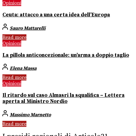
Opinioni
Ceuta: attacco a una certa idea dell’Europa
Sauro Mattarelli
Read more
Opinioni
La pillola anticoncezionale: un’arma a doppio taglio
Elena Massa
Read more
Opinioni
Il ritardo sul caso Almasri la squalifica – Lettera
aperta al Ministro Nordio
Massimo Marnetto
Read more