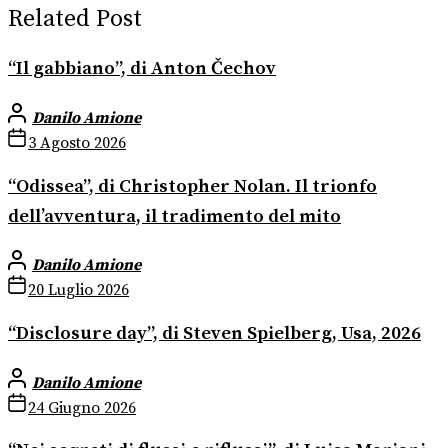
Related Post
“Il gabbiano”, di Anton Čechov
Danilo Amione
3 Agosto 2026
“Odissea”, di Christopher Nolan. Il trionfo
dell’avventura, il tradimento del mito
Danilo Amione
20 Luglio 2026
“Disclosure day”, di Steven Spielberg, Usa, 2026
Danilo Amione
24 Giugno 2026