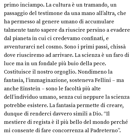
primo inciampo. La cultura è un tramando, un
passaggio del testimone da una mano all’altra, che
ha permesso al genere umano di accumulare
talmente tanto sapere da riuscire persino a evadere
dal pianeta in cui ci credevamo confinati, e
avventurarci nel cosmo. Sono i primi passi, chissà
dove riusciremo ad arrivare. La scienza è un faro di
luce ma in un fondale più buio della pece.
Costituisce il nostro orgoglio. Nondimeno la
fantasia, l’immaginazione, sosteneva Fellini – ma
anche Einstein – sono le facoltà più alte
dell’individuo umano, senza cui neppure la scienza
potrebbe esistere. La fantasia permette di creare,
dunque di renderci davvero simili a Dio. “Il
mestiere di regista è il più bello del mondo perché
mi consente di fare concorrenza al Padreterno”.