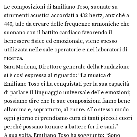
Le composizioni di Emiliano Toso, suonate su
strumenti acustici accordati a 432 hertz, anziché a
440, tale da creare delle frequenze armoniche che
suonano con il battito cardiaco favorendo il
benessere fisico ed emozionale, viene spesso
utilizzata nelle sale operatorie e nei laboratori di
ricerca.
Sara Modena, Direttore generale della Fondazione
si è così espressa al riguardo: “La musica di
Emiliano Toso ci ha conquistati per la sua capacità
di parlare il linguaggio universale delle emozioni;
possiamo dire che le sue composizioni fanno bene
all’anima e, soprattutto, al cuore. Allo stesso modo
ogni giorno ci prendiamo cura di tanti piccoli cuori
perché possano tornare a battere forti e sani.”
A sua volta, Emiliano Toso ha soggiunto: “Sono