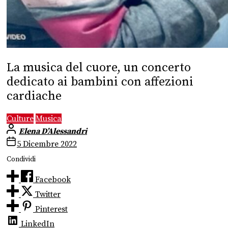
La musica del cuore, un concerto
dedicato ai bambini con affezioni
cardiache
Culture
Musica
Elena D’Alessandri
5 Dicembre 2022
Condividi
Facebook
Twitter
Pinterest
LinkedIn