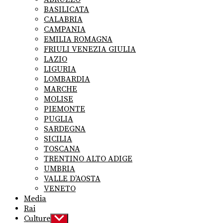
menu
BASILICATA
CALABRIA
CAMPANIA
EMILIA ROMAGNA
FRIULI VENEZIA GIULIA
LAZIO
LIGURIA
LOMBARDIA
MARCHE
MOLISE
PIEMONTE
PUGLIA
SARDEGNA
SICILIA
TOSCANA
TRENTINO ALTO ADIGE
UMBRIA
VALLE D’AOSTA
VENETO
Media
Rai
Culture
Show