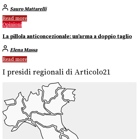
Sauro Mattarelli
Read more
Opinioni
La pillola anticoncezionale: un’arma a doppio taglio
Elena Massa
Read more
I presidi regionali di Articolo21