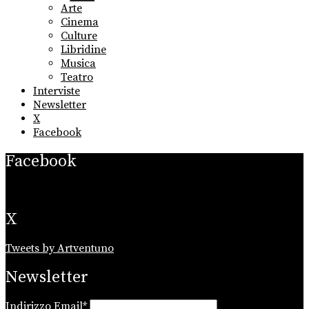
sub
Arte
menu
Cinema
Culture
Libridine
Musica
Teatro
Interviste
Newsletter
X
Facebook
Facebook
X
Tweets by Artventuno
Newsletter
Indirizzo Email*