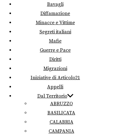
Bavagli
Diffamazione
Minacce e Vittime
Segreti italiani
Mafie
Guerre e Pace
Diritti
Migrazioni
Iniziative di Articolo21
Appelli
Dal Territorio
ABRUZZO
BASILICATA
CALABRIA
CAMPANIA