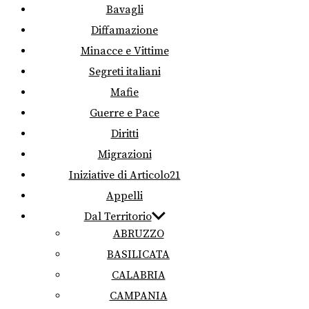
Bavagli
Diffamazione
Minacce e Vittime
Segreti italiani
Mafie
Guerre e Pace
Diritti
Migrazioni
Iniziative di Articolo21
Appelli
Dal Territorio
ABRUZZO
BASILICATA
CALABRIA
CAMPANIA