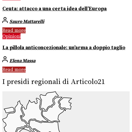
Ceuta: attacco a una certa idea dell’Europa
Sauro Mattarelli
Read more
Opinioni
La pillola anticoncezionale: un’arma a doppio taglio
Elena Massa
Read more
I presidi regionali di Articolo21