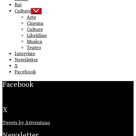
Rai
Culture
Show
sub
Arte
menu
Cinema
Culture
Libridine
Musica
Teatro
Interviste
Newsletter
X
Facebook
Facebook
X
Tweets by Artventuno
Newsletter