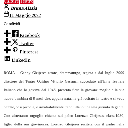
Culture
Teatro
Bruna Alasia
11 Maggio 2022
Condividi
Facebook
Twitter
Pinterest
LinkedIn
ROMA – Geppy Gleijeses attore, drammaturgo, regista e dal luglio 2009
direttore del Teatro Quirino Vittorio Gassman succeduto all’Ente Teatrale
Italiano che lo gestiva dal 1946, presenta fiero la giovane moglie e la sua
nuova bambina di 9 mesi che, appena nata, ha già recitato in teatro e si vede
perché, così piccola, è invidiabilmente tranquilla in una sala gremita di gente.
Con altrettanto orgoglio chiama sul palco Lorenzo Gleijeses, classe1980,
figlio della sua giovinezza. Lorenzo Gleijeses reciterà con il padre nella