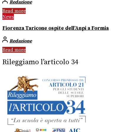
Redazione
Read more
News
Fiorenza Taricone ospite dell’Anpi a Formia
Redazione
Read more
Rileggiamo l’articolo 34