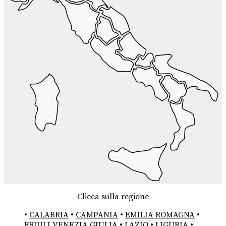
Clicca sulla regione
•
CALABRIA
•
CAMPANIA
•
EMILIA ROMAGNA
•
FRIULI VENEZIA GIULIA
•
LAZIO
•
LIGURIA
•