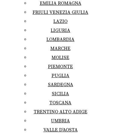
EMILIA ROMAGNA
FRIULI VENEZIA GIULIA
LAZIO
LIGURIA
LOMBARDIA
MARCHE
MOLISE
PIEMONTE
PUGLIA
SARDEGNA
SICILIA
TOSCANA
TRENTINO ALTO ADIGE
UMBRIA
VALLE D’AOSTA