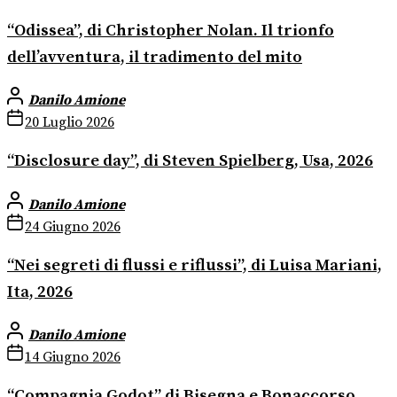
“Odissea”, di Christopher Nolan. Il trionfo
dell’avventura, il tradimento del mito
Danilo Amione
20 Luglio 2026
“Disclosure day”, di Steven Spielberg, Usa, 2026
Danilo Amione
24 Giugno 2026
“Nei segreti di flussi e riflussi”, di Luisa Mariani,
Ita, 2026
Danilo Amione
14 Giugno 2026
“Compagnia Godot” di Bisegna e Bonaccorso