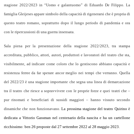
stagione 2022/2023 in “Uomo e galantuomo” di Eduardo De Filippo. La
famiglia Gleijeses appare simbolo della capacità di rigenerarsi che è propria di
questo teatro romano, soprattutto dopo il lungo periodo di pandemia e ora
con le ripercussioni di una guerra insensata.
Sala piena per la presentazione della stagione 2022/2023, tra stampa
accreditata, pubblico, attori, autori, produttori e lavoratori del teatro che sta,
visibilmente, ad indicare come coloro che lo gestiscono abbiano capacità e
resistenza ferree da far sperare ancor meglio nei tempi che verranno. Quella
del 2022/23 è una stagione importante che segna una linea di demarcazione
tra il teatro che riesce a sopravvivere con le proprie forze e quei teatri che –
pur rinomati e beneficiari di sussidi maggiori – hanno vissuto secondo
dinamiche che non funzionavano.
La prossima stagione del teatro Quirino è
dedicata a Vittorio Gassman nel centenario della nascita e ha un cartellone
ricchissimo: ben 26 proposte dal 27 settembre 2022 al 28 maggio 2023.