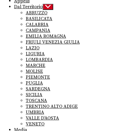
Appelli
Dal Territorio
Show
sub
ABRUZZO
menu
BASILICATA
CALABRIA
CAMPANIA
EMILIA ROMAGNA
FRIULI VENEZIA GIULIA
LAZIO
LIGURIA
LOMBARDIA
MARCHE
MOLISE
PIEMONTE
PUGLIA
SARDEGNA
SICILIA
TOSCANA
TRENTINO ALTO ADIGE
UMBRIA
VALLE D’AOSTA
VENETO
Media