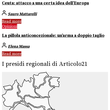
Ceuta: attacco a una certa idea dell’Europa
Sauro Mattarelli
Read more
Opinioni
La pillola anticoncezionale: un’arma a doppio taglio
Elena Massa
Read more
I presidi regionali di Articolo21