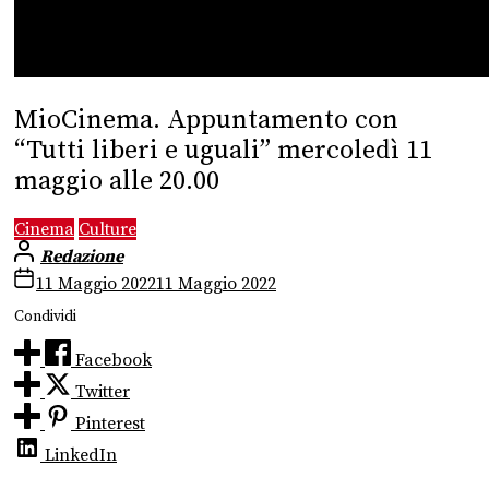
MioCinema. Appuntamento con
“Tutti liberi e uguali” mercoledì 11
maggio alle 20.00
Cinema
Culture
Redazione
11 Maggio 2022
11 Maggio 2022
Condividi
Facebook
Twitter
Pinterest
LinkedIn