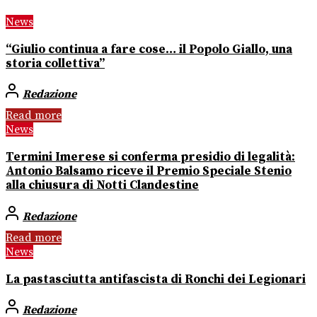
News
“Giulio continua a fare cose… il Popolo Giallo, una
storia collettiva”
Redazione
Read more
News
Termini Imerese si conferma presidio di legalità:
Antonio Balsamo riceve il Premio Speciale Stenio
alla chiusura di Notti Clandestine
Redazione
Read more
News
La pastasciutta antifascista di Ronchi dei Legionari
Redazione