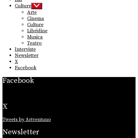
Culture
Show
sub
Arte
menu
Cinema
Culture
Libridine
Musica
Teatro
Interviste
Newsletter
X
Facebook
Facebook
X
Tweets by Artventuno
Newsletter