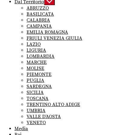
Dal Territorio
Show
sub
ABRUZZO
menu
BASILICATA
CALABRIA
CAMPANIA
EMILIA ROMAGNA
FRIULI VENEZIA GIULIA
LAZIO
LIGURIA
LOMBARDIA
MARCHE
MOLISE
PIEMONTE
PUGLIA
SARDEGNA
SICILIA
TOSCANA
TRENTINO ALTO ADIGE
UMBRIA
VALLE D’AOSTA
VENETO
Media
Rai