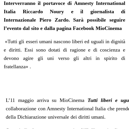
Interverranno il
portavoce di Amnesty International
Italia
Riccardo Noury
e il giornalista di
Internazionale
Piero Zardo.
Sarà possibile seguire
l’evento dal sito e dalla pagina Facebook MioCinema
«Tutti gli esseri umani nascono liberi ed uguali in dignità
e diritti. Essi sono dotati di ragione e di coscienza e
devono agire gli uni verso gli altri in spirito di
fratellanza»
.
L’11 maggio arriva su MioCinema
Tutti liberi e ug
collaborazione con Amnesty International Italia che prende
della Dichiarazione universale dei diritti umani.