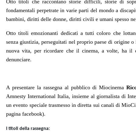
Otto titoli che raccontano
storie difficili, storie di so
fondamentali perpetrate in varie parti del mondo a discapi
bambini, diritti delle donne, diritti civili e umani spesso 
Otto titoli emozionanti dedicati a tutti coloro che lott
senza giustizia, perseguitati nel proprio paese di origine o
nuova vita, per ricordare che il cinema, a volte, ha il 
denunciare.
A presentare la rassegna al pubblico di Miocinema
Ric
Amnesty International Italia, insieme al giornalista di In
un evento speciale trasmesso in diretta sui canali di MioC
pagina facebook).
I titoli della rassegna: