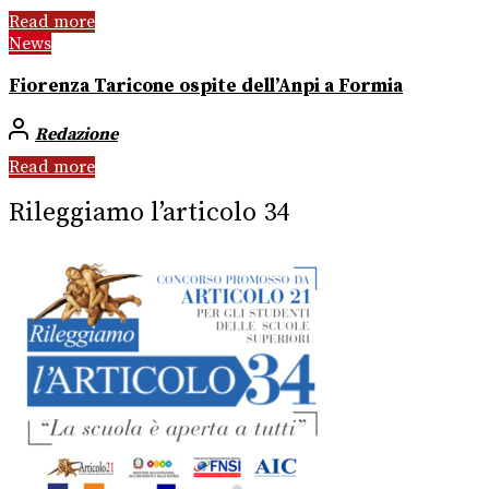
Read more
News
Fiorenza Taricone ospite dell’Anpi a Formia
Redazione
Read more
Rileggiamo l’articolo 34