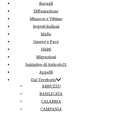
Bavagli
Diffamazione
Minacce e Vittime
Segreti italiani
Mafie
Guerre e Pace
Diritti
Migrazioni
Iniziative di Articolo21
Appelli
Dal Territorio
ABRUZZO
BASILICATA
CALABRIA
CAMPANIA