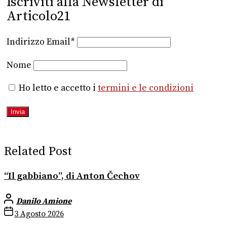
Iscriviti alla Newsletter di
Articolo21
Indirizzo Email*
Nome
Ho letto e accetto i
termini e le condizioni
Related Post
“Il gabbiano”, di Anton Čechov
Danilo Amione
3 Agosto 2026