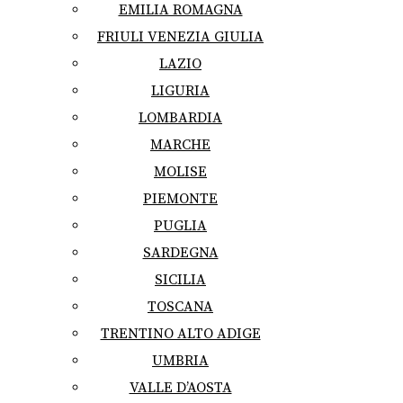
EMILIA ROMAGNA
FRIULI VENEZIA GIULIA
LAZIO
LIGURIA
LOMBARDIA
MARCHE
MOLISE
PIEMONTE
PUGLIA
SARDEGNA
SICILIA
TOSCANA
TRENTINO ALTO ADIGE
UMBRIA
VALLE D’AOSTA