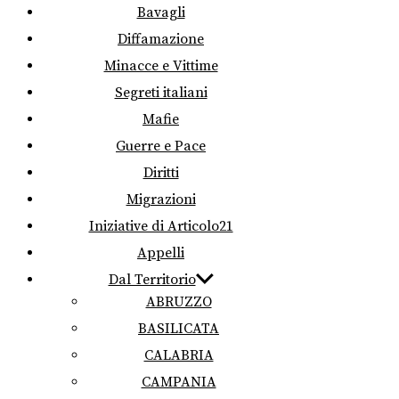
Bavagli
Diffamazione
Minacce e Vittime
Segreti italiani
Mafie
Guerre e Pace
Diritti
Migrazioni
Iniziative di Articolo21
Appelli
Dal Territorio
ABRUZZO
BASILICATA
CALABRIA
CAMPANIA