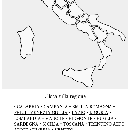
Clicca sulla regione
•
CALABRIA
•
CAMPANIA
•
EMILIA ROMAGNA
•
FRIULI VENEZIA GIULIA
•
LAZIO
•
LIGURIA
•
LOMBARDIA
•
MARCHE
•
PIEMONTE
•
PUGLIA
•
SARDEGNA
•
SICILIA
•
TOSCANA
•
TRENTINO ALTO
ADIGE
•
UMBRIA
•
VENETO