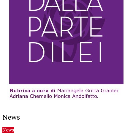
News
News