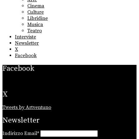
menu
Cinema
Culture
Libridine
Musica
Teatro
Interviste
Newsletter
X
Facebook
Facebook
X
Tweets by Artventuno
Newsletter
Indirizzo Email*