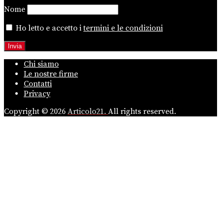
Nome
Ho letto e accetto i
termini e le condizioni
Chi siamo
Le nostre firme
Contatti
Privacy
Copyright © 2026
Articolo21.
All rights reserved.