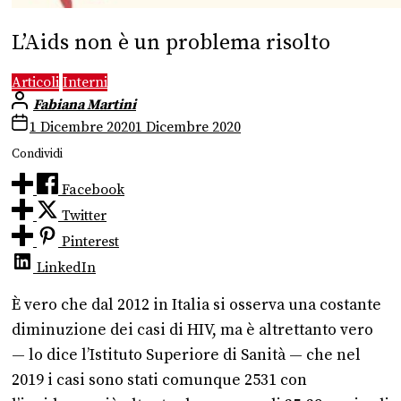
L’Aids non è un problema risolto
Articoli
Interni
Fabiana Martini
1 Dicembre 2020
1 Dicembre 2020
Condividi
Facebook
Twitter
Pinterest
LinkedIn
È vero che dal 2012 in Italia si osserva una costante
diminuzione dei casi di HIV, ma è altrettanto vero
— lo dice l’Istituto Superiore di Sanità — che nel
2019 i casi sono stati comunque 2531 con