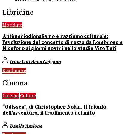
Libridine
Libridine
Antimeriodionalismo e razzismo culturale:
l’evoluzione del concetto di razza da Lombroso e
Niceforo ai giorni nostri nello studio Vito Teti
Irma Loredana Galgano
Read more
Cinema
Cinema
Culture
“Odissea”, di Christopher Nolan. Il trionfo
dell’avventura, il tradimento del mito
Danilo Amione