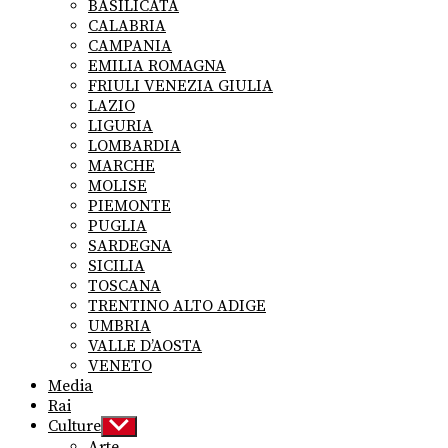
BASILICATA
CALABRIA
CAMPANIA
EMILIA ROMAGNA
FRIULI VENEZIA GIULIA
LAZIO
LIGURIA
LOMBARDIA
MARCHE
MOLISE
PIEMONTE
PUGLIA
SARDEGNA
SICILIA
TOSCANA
TRENTINO ALTO ADIGE
UMBRIA
VALLE D’AOSTA
VENETO
Media
Rai
Culture
Show
sub
Arte