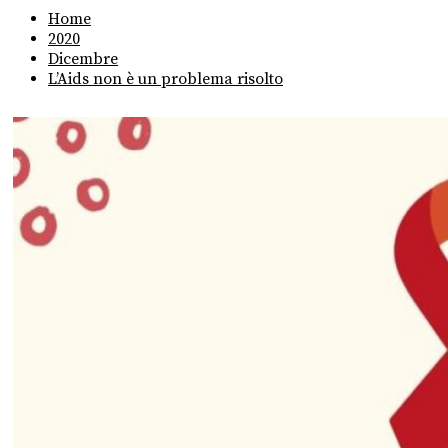
Home
2020
Dicembre
L’Aids non è un problema risolto