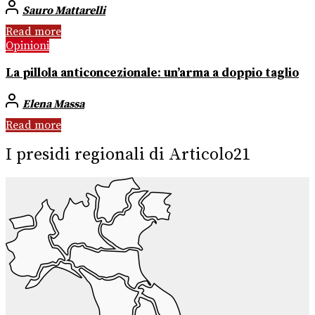
Sauro Mattarelli
Read more
Opinioni
La pillola anticoncezionale: un’arma a doppio taglio
Elena Massa
Read more
I presidi regionali di Articolo21