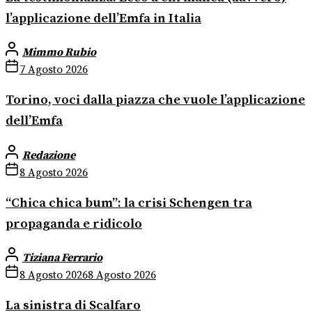
l’applicazione dell’Emfa in Italia
Mimmo Rubio
7 Agosto 2026
Torino, voci dalla piazza che vuole l’applicazione
dell’Emfa
Redazione
8 Agosto 2026
“Chica chica bum”: la crisi Schengen tra
propaganda e ridicolo
Tiziana Ferrario
8 Agosto 2026
8 Agosto 2026
La sinistra di Scalfaro