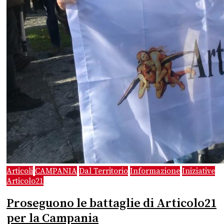
Articoli
CAMPANIA
Dal Territorio
Informazione
Iniziative
Articolo21
Proseguono le battaglie di Articolo21
per la Campania