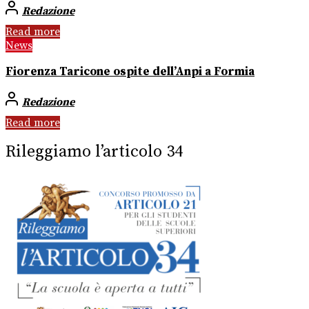
Redazione
Read more
News
Fiorenza Taricone ospite dell’Anpi a Formia
Redazione
Read more
Rileggiamo l’articolo 34