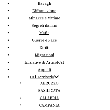
Bavagli
Diffamazione
Minacce e Vittime
Segreti italiani
Mafie
Guerre e Pace
Diritti
Migrazioni
Iniziative di Articolo21
Appelli
Dal Territorio
ABRUZZO
BASILICATA
CALABRIA
CAMPANIA