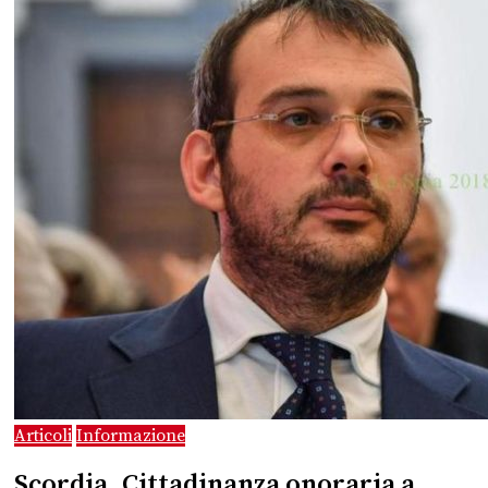
Articoli
Informazione
Scordia. Cittadinanza onoraria a