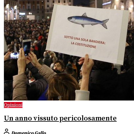
Opinioni
Un anno vissuto pericolosamente
Domenico Gallo