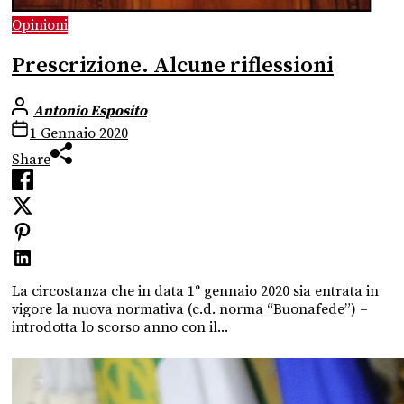
Opinioni
Prescrizione. Alcune riflessioni
Antonio Esposito
1 Gennaio 2020
Share
La circostanza che in data 1° gennaio 2020 sia entrata in
vigore la nuova normativa (c.d. norma “Buonafede”) –
introdotta lo scorso anno con il...