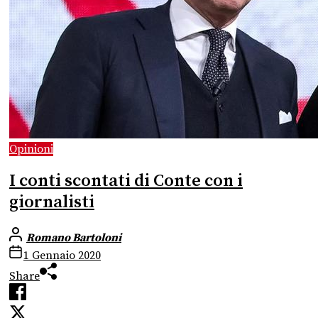
Opinioni
I conti scontati di Conte con i
giornalisti
Romano Bartoloni
1 Gennaio 2020
Share