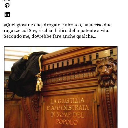
«Quel giovane che, drogato e ubriaco, ha ucciso due
ragazze col Suv, rischia il ritiro della patente a vita.
Secondo me, dovrebbe fare anche qualche...