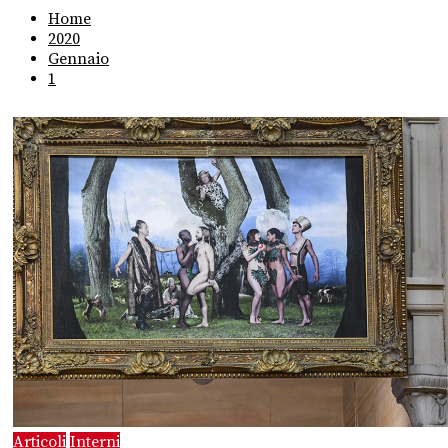
Home
2020
Gennaio
1
Articoli
Interni