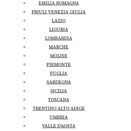
EMILIA ROMAGNA
FRIULI VENEZIA GIULIA
LAZIO
LIGURIA
LOMBARDIA
MARCHE
MOLISE
PIEMONTE
PUGLIA
SARDEGNA
SICILIA
TOSCANA
TRENTINO ALTO ADIGE
UMBRIA
VALLE D’AOSTA