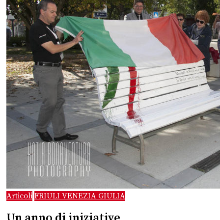
Articoli
FRIULI VENEZIA GIULIA
Un anno di iniziative