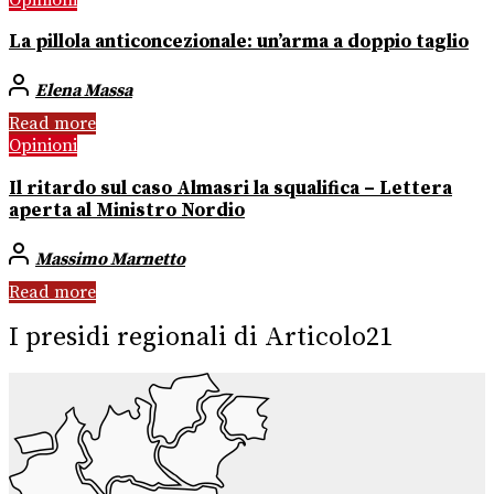
La pillola anticoncezionale: un’arma a doppio taglio
Elena Massa
Read more
Opinioni
Il ritardo sul caso Almasri la squalifica – Lettera
aperta al Ministro Nordio
Massimo Marnetto
Read more
I presidi regionali di Articolo21