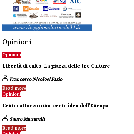
Opinioni
Opinioni
Libertà di culto. La piazza delle tre Culture
Francesco Nicolosi Fazio
Read more
Opinioni
Ceuta: attacco a una certa idea dell’Europa
Sauro Mattarelli
Read more
Opinioni