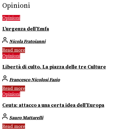
Opinioni
Opinioni
L’urgenza dell’Emfa
Nicola Fratoianni
Read more
Opinioni
Libertà di culto. La piazza delle tre Culture
Francesco Nicolosi Fazio
Read more
Opinioni
Ceuta: attacco a una certa idea dell’Europa
Sauro Mattarelli
Read more