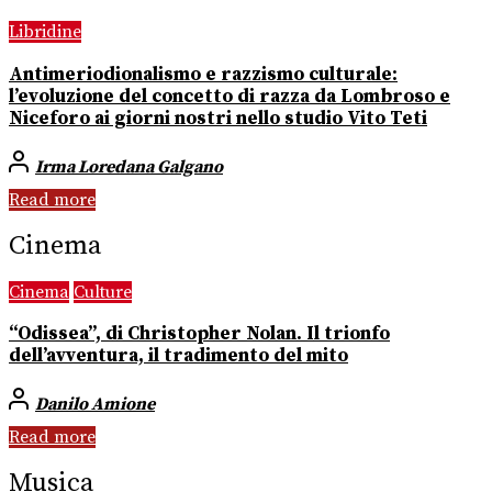
Libridine
Antimeriodionalismo e razzismo culturale:
l’evoluzione del concetto di razza da Lombroso e
Niceforo ai giorni nostri nello studio Vito Teti
Irma Loredana Galgano
Read more
Cinema
Cinema
Culture
“Odissea”, di Christopher Nolan. Il trionfo
dell’avventura, il tradimento del mito
Danilo Amione
Read more
Musica