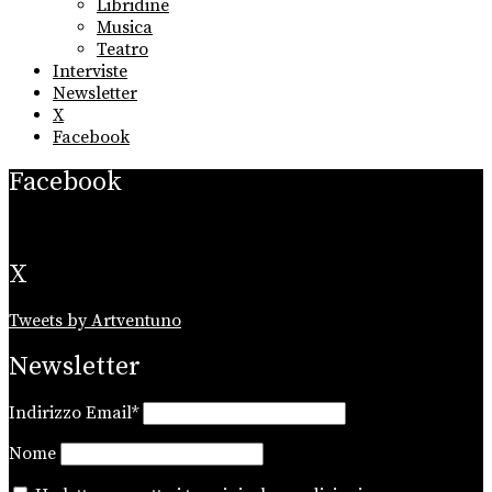
Libridine
Musica
Teatro
Interviste
Newsletter
X
Facebook
Facebook
X
Tweets by Artventuno
Newsletter
Indirizzo Email*
Nome