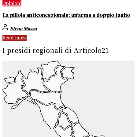
Opinioni
La pillola anticoncezionale: un’arma a doppio taglio
Elena Massa
Read more
I presidi regionali di Articolo21