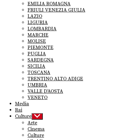
EMILIA ROMAGNA
FRIULI VENEZIA GIULIA
LAZIO
LIGURIA
LOMBARDIA
MARCHE
MOLISE
PIEMONTE
PUGLIA
SARDEGNA
SICILIA
TOSCANA
TRENTINO ALTO ADIGE
UMBRIA
VALLE D’AOSTA
VENETO
Media
Rai
Culture
Show
sub
Arte
menu
Cinema
Culture