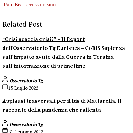
Paul Biya
secessionismo
Related Post
“Crisi scaccia crisi?” – Il Report
dell’Osservatorio Tg Eurispes – CoRiS Sapienza
sull’impatto avuto dalla Guerra in Ucraina
sull’informazione di primetime
Osservatorio Tg
15 Luglio 2022
Applausi trasversali per il bis di Mattarella. Il
racconto della pandemia che rallenta
Osservatorio Tg
31 Gennaio 2022