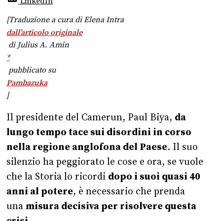
LinkedIn
[Traduzione a cura di Elena Intra
dall’articolo originale
di Julius A. Amin
*
pubblicato su
Pambazuka
]
Il presidente del Camerun, Paul Biya,
da
lungo tempo tace sui disordini in corso
nella regione anglofona del Paese
. Il suo
silenzio ha peggiorato le cose e ora, se vuole
che la Storia lo ricordi
dopo i suoi quasi 40
anni al potere
, è necessario che prenda
una
misura decisiva per risolvere questa
crisi
.