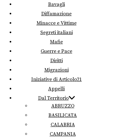
Bavagli
Diffamazione
Minacce e Vittime
Segreti italiani
Mafie
Guerre e Pace
Diritti
Migrazioni
Iniziative di Articolo21
Appelli
Dal Territorio
ABRUZZO
BASILICATA
CALABRIA
CAMPANIA