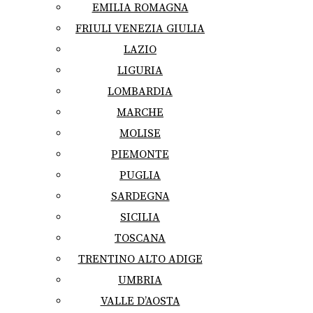
EMILIA ROMAGNA
FRIULI VENEZIA GIULIA
LAZIO
LIGURIA
LOMBARDIA
MARCHE
MOLISE
PIEMONTE
PUGLIA
SARDEGNA
SICILIA
TOSCANA
TRENTINO ALTO ADIGE
UMBRIA
VALLE D’AOSTA