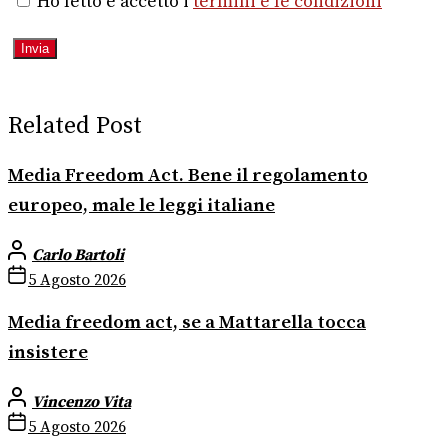
Ho letto e accetto i
termini e le condizioni
Related Post
Media Freedom Act. Bene il regolamento
europeo, male le leggi italiane
Carlo Bartoli
5 Agosto 2026
Media freedom act, se a Mattarella tocca
insistere
Vincenzo Vita
5 Agosto 2026