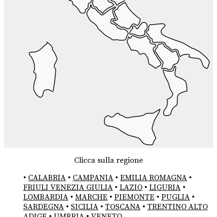
Clicca sulla regione
•
CALABRIA
•
CAMPANIA
•
EMILIA ROMAGNA
•
FRIULI VENEZIA GIULIA
•
LAZIO
•
LIGURIA
•
LOMBARDIA
•
MARCHE
•
PIEMONTE
•
PUGLIA
•
SARDEGNA
•
SICILIA
•
TOSCANA
•
TRENTINO ALTO
ADIGE
•
UMBRIA
•
VENETO