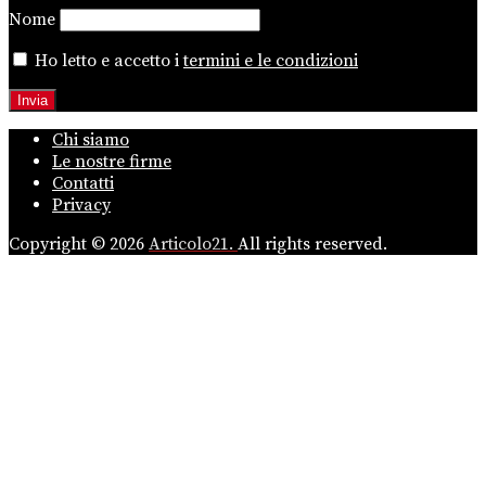
Nome
Ho letto e accetto i
termini e le condizioni
Chi siamo
Le nostre firme
Contatti
Privacy
Copyright © 2026
Articolo21.
All rights reserved.