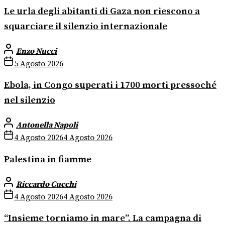
Le urla degli abitanti di Gaza non riescono a
squarciare il silenzio internazionale
Enzo Nucci
5 Agosto 2026
Ebola, in Congo superati i 1700 morti pressoché
nel silenzio
Antonella Napoli
4 Agosto 2026
4 Agosto 2026
Palestina in fiamme
Riccardo Cucchi
4 Agosto 2026
4 Agosto 2026
“Insieme torniamo in mare”. La campagna di