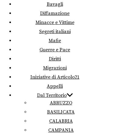
Bavagli
Diffamazione
Minacce e Vittime
Segreti italiani
Mafie
Guerre e Pace
Diritti
Migrazioni
Iniziative di Articolo21
Appelli
Dal Territorio
ABRUZZO
BASILICATA
CALABRIA
CAMPANIA