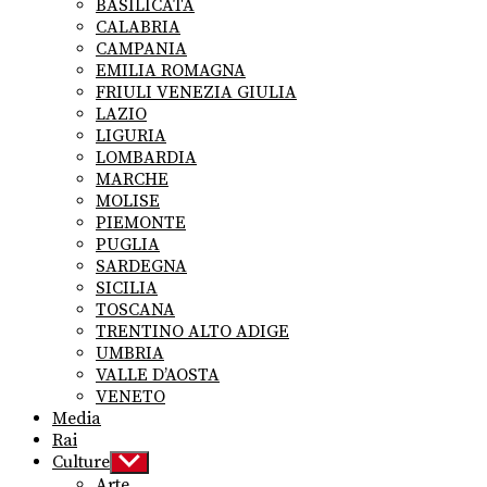
BASILICATA
CALABRIA
CAMPANIA
EMILIA ROMAGNA
FRIULI VENEZIA GIULIA
LAZIO
LIGURIA
LOMBARDIA
MARCHE
MOLISE
PIEMONTE
PUGLIA
SARDEGNA
SICILIA
TOSCANA
TRENTINO ALTO ADIGE
UMBRIA
VALLE D’AOSTA
VENETO
Media
Rai
Culture
Show
sub
Arte