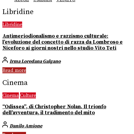
Libridine
Libridine
Antimeriodionalismo e razzismo culturale:
l’evoluzione del concetto di razza da Lombroso e
Niceforo ai giorni nostri nello studio Vito Teti
Irma Loredana Galgano
Read more
Cinema
Cinema
Culture
“Odissea”, di Christopher Nolan. Il trionfo
dell’avventura, il tradimento del mito
Danilo Amione