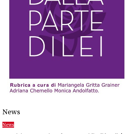
News
News