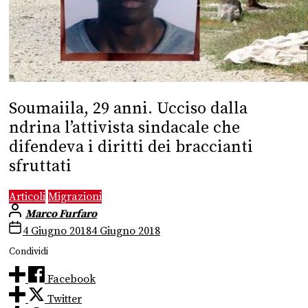
Soumaiila, 29 anni. Ucciso dalla
ndrina l’attivista sindacale che
difendeva i diritti dei braccianti
sfruttati
Articoli
Migrazioni
Marco Furfaro
4 Giugno 2018
4 Giugno 2018
Condividi
Facebook
Twitter