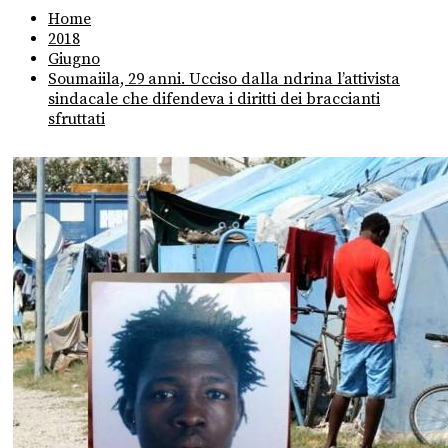
Home
2018
Giugno
Soumaiila, 29 anni. Ucciso dalla ndrina l’attivista
sindacale che difendeva i diritti dei braccianti
sfruttati