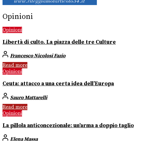
Opinioni
Opinioni
Libertà di culto. La piazza delle tre Culture
Francesco Nicolosi Fazio
Read more
Opinioni
Ceuta: attacco a una certa idea dell’Europa
Sauro Mattarelli
Read more
Opinioni
La pillola anticoncezionale: un’arma a doppio taglio
Elena Massa