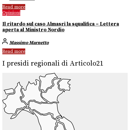
Read more
Opinioni
Il ritardo sul caso Almasri la squalifica – Lettera
aperta al Ministro Nordio
Massimo Marnetto
Read more
I presidi regionali di Articolo21