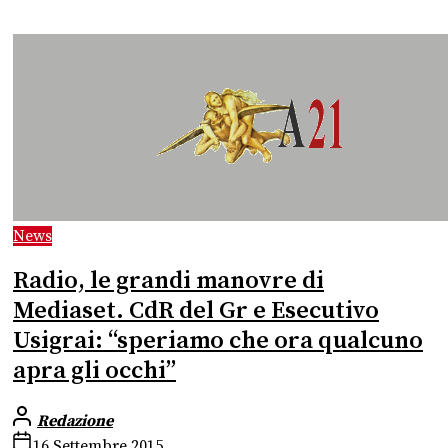
News
Radio, le grandi manovre di
Mediaset. CdR del Gr e Esecutivo
Usigrai: “speriamo che ora qualcuno
apra gli occhi”
Redazione
16 Settembre 2015