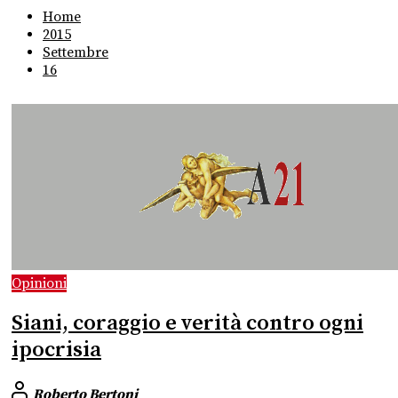
Home
2015
Settembre
16
Opinioni
Siani, coraggio e verità contro ogni
ipocrisia
Roberto Bertoni