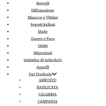
Bavagli
Diffamazione
Minacce e Vittime
Segreti italiani
Mafie
Guerre e Pace
Diritti
Migrazioni
Iniziative di Articolo21
Appelli
Dal Territorio
ABRUZZO
BASILICATA
CALABRIA
CAMPANIA