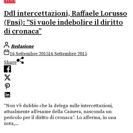
News
Ddl intercettazioni, Raffaele Lorusso
(Fnsi): “Si vuole indebolire il diritto
di cronaca”
Redazione
16 Settembre 2015
16 Settembre 2015
Share
“Non v’è dubbio che la delega sulle intercettazioni,
attualmente all’esame della Camera, nasconda un
pericolo per il diritto di cronaca”. Lo afferma, in una
nota,...