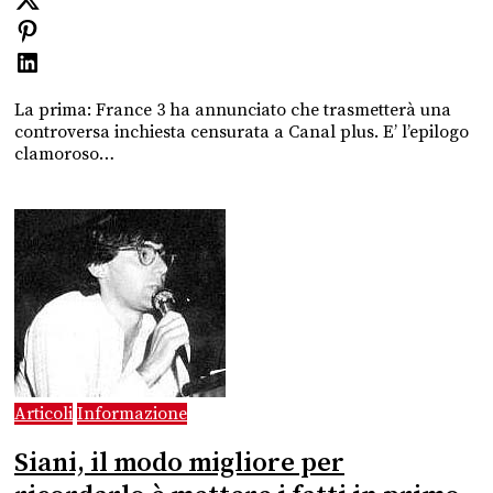
La prima: France 3 ha annunciato che trasmetterà una
controversa inchiesta censurata a Canal plus. E’ l’epilogo
clamoroso…
Articoli
Informazione
Siani, il modo migliore per