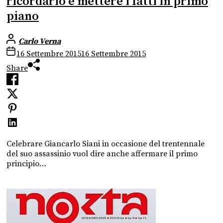
ricordarlo è mettere i fatti in primo
piano
Carlo Verna
16 Settembre 2015
16 Settembre 2015
Share
Celebrare Giancarlo Siani in occasione del trentennale
del suo assassinio vuol dire anche affermare il primo
principio…