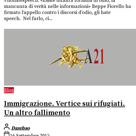
#nohatespeech: «Esiste un’altra formula di odio, la
mancanza di verità nelle informazioni» Beppe Fiorello ha
firmato l‘appello contro i discorsi d’odio, gli hate
speech. Nel farlo, ci...
Blog
Immigrazione. Vertice sui rifugiati.
Un altro fallimento
Dazebao
16 Settembre 2015