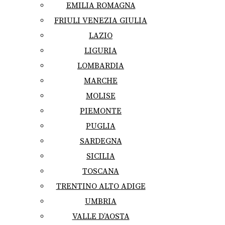
EMILIA ROMAGNA
FRIULI VENEZIA GIULIA
LAZIO
LIGURIA
LOMBARDIA
MARCHE
MOLISE
PIEMONTE
PUGLIA
SARDEGNA
SICILIA
TOSCANA
TRENTINO ALTO ADIGE
UMBRIA
VALLE D’AOSTA