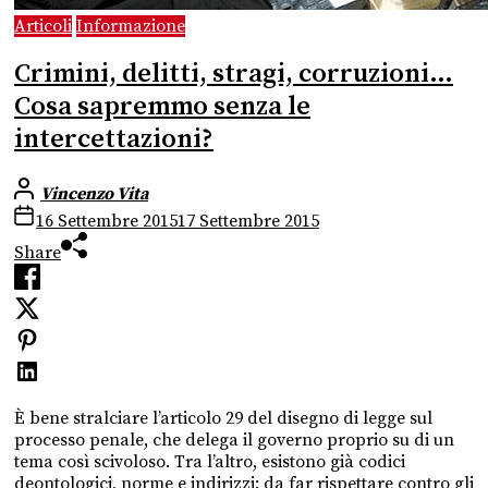
Articoli
Informazione
Crimini, delitti, stragi, corruzioni…
Cosa sapremmo senza le
intercettazioni?
Vincenzo Vita
16 Settembre 2015
17 Settembre 2015
Share
È bene stralciare l’articolo 29 del disegno di legge sul
processo penale, che delega il governo proprio su di un
tema così scivoloso. Tra l’altro, esistono già codici
deontologici, norme e indirizzi: da far rispettare contro gli