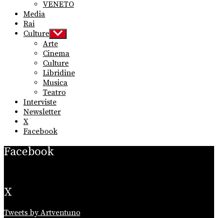
VENETO
Media
Rai
Culture
Show
sub
Arte
menu
Cinema
Culture
Libridine
Musica
Teatro
Interviste
Newsletter
X
Facebook
Facebook
X
Tweets by Artventuno