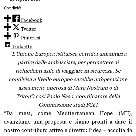
Condividi
Facebook
Twitter
Pinterest
LinkedIn
“L’Unione Europea istituisca corridoi umanitari a
partire dalle ambasciate, per permettere ai
richiedenti asilo di viaggiare in sicurezza. Se
condivisa a livello europeo sarebbe un’operazione
assai meno onerosa di Mare Nostrum o di
Triton”: così Paolo Naso, coordinatore della
Commissione studi FCEI
“Da mesi, come Mediterranean Hope (MH),
avanziamo una proposta e siamo pronti a dare il
nostro contributo attivo e diretto: l’idea – accolta da