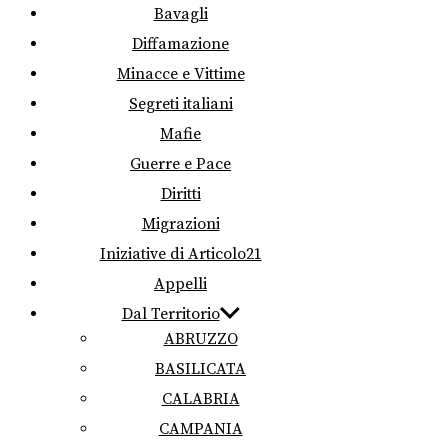
Bavagli
Diffamazione
Minacce e Vittime
Segreti italiani
Mafie
Guerre e Pace
Diritti
Migrazioni
Iniziative di Articolo21
Appelli
Dal Territorio
ABRUZZO
BASILICATA
CALABRIA
CAMPANIA