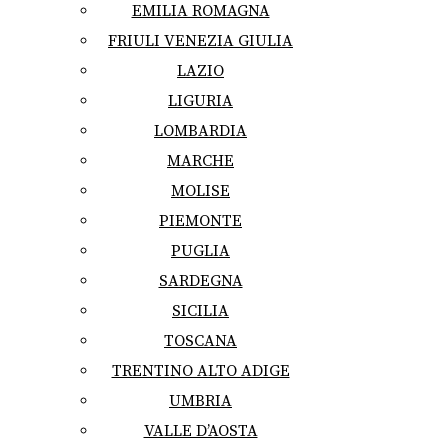
EMILIA ROMAGNA
FRIULI VENEZIA GIULIA
LAZIO
LIGURIA
LOMBARDIA
MARCHE
MOLISE
PIEMONTE
PUGLIA
SARDEGNA
SICILIA
TOSCANA
TRENTINO ALTO ADIGE
UMBRIA
VALLE D’AOSTA