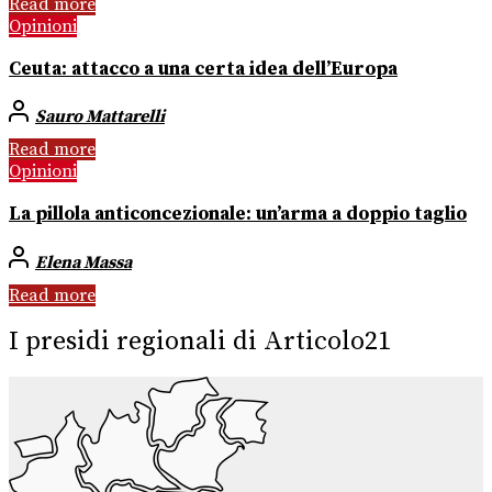
Read more
Opinioni
Ceuta: attacco a una certa idea dell’Europa
Sauro Mattarelli
Read more
Opinioni
La pillola anticoncezionale: un’arma a doppio taglio
Elena Massa
Read more
I presidi regionali di Articolo21