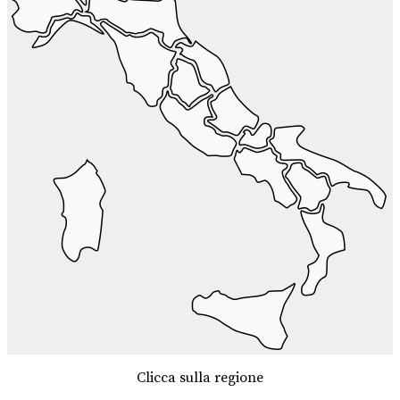
Clicca sulla regione