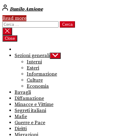
Danilo Amione
Read more
Ricerca
per:
Close
Sezioni generali
Show
sub
Interni
menu
Esteri
Informazione
Culture
Economia
Bavagli
Diffamazione
Minacce e Vittime
Segreti italiani
Mafie
Guerre e Pace
Diritti
Migrazioni