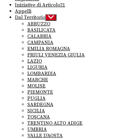
Iniziative di Articolo21
Appelli
Dal Territorio
Show
sub
ABRUZZO
menu
BASILICATA
CALABRIA
CAMPANIA
EMILIA ROMAGNA
FRIULI VENEZIA GIULIA
LAZIO
LIGURIA
LOMBARDIA
MARCHE
MOLISE
PIEMONTE
PUGLIA
SARDEGNA
SICILIA
TOSCANA
TRENTINO ALTO ADIGE
UMBRIA
VALLE D’AOSTA