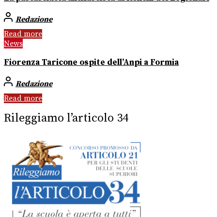
Redazione
Read more
News
Fiorenza Taricone ospite dell’Anpi a Formia
Redazione
Read more
Rileggiamo l’articolo 34