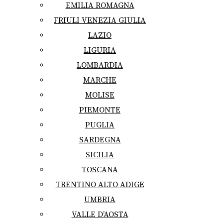
EMILIA ROMAGNA
FRIULI VENEZIA GIULIA
LAZIO
LIGURIA
LOMBARDIA
MARCHE
MOLISE
PIEMONTE
PUGLIA
SARDEGNA
SICILIA
TOSCANA
TRENTINO ALTO ADIGE
UMBRIA
VALLE D’AOSTA