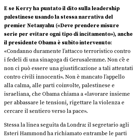
E se Kerry ha puntato il dito sulla leadership
palestinese usando la stessa narrativa del
premier Netanyahu («Deve prendere misure
serie per evitare ogni tipo di incitamento»), anche
il presidente Obama è subito intervenuto
:
«Condanno duramente l’attacco terroristico contro
i fedeli di una sinagoga di Gerusalemme. Non c’è e
non ci può essere una giustificazione a tali attentati
contro civili innocenti». Non è mancato l’appello
alla calma, alle parti coinvolte, palestinese e
israeliana, che Obama chiama a «lavorare insieme
per abbassare le tensioni, rigettare la violenza e
cercare il sentiero verso la pace».
Stessa la linea seguita da Londra: il segretario agli
Esteri Hammond ha richiamato entrambe le parti