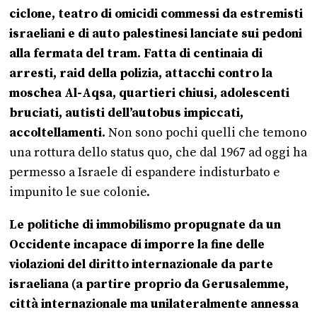
ciclone, teatro di omicidi commessi da estremisti
israeliani e di auto palestinesi lanciate sui pedoni
alla fermata del tram. Fatta di centinaia di
arresti, raid della polizia, attacchi contro la
moschea Al-Aqsa, quartieri chiusi, adolescenti
bruciati, autisti dell’autobus impiccati,
accoltellamenti.
Non sono pochi quelli che temono
una rottura dello status quo, che dal 1967 ad oggi ha
permesso a Israele di espandere indisturbato e
impunito le sue colonie.
Le politiche di immobilismo propugnate da un
Occidente incapace di imporre la fine delle
violazioni del diritto internazionale da parte
israeliana (a partire proprio da Gerusalemme,
città internazionale ma unilateralmente annessa