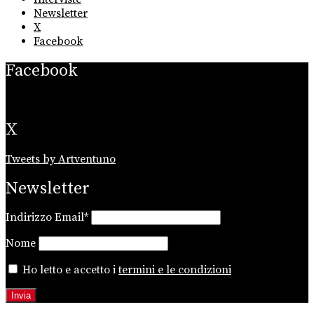
Newsletter
X
Facebook
Facebook
X
Tweets by Artventuno
Newsletter
Indirizzo Email*
Nome
Ho letto e accetto i
termini e le condizioni