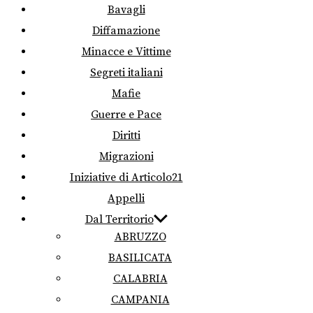
Bavagli
Diffamazione
Minacce e Vittime
Segreti italiani
Mafie
Guerre e Pace
Diritti
Migrazioni
Iniziative di Articolo21
Appelli
Dal Territorio
ABRUZZO
BASILICATA
CALABRIA
CAMPANIA