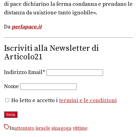
di pace dichiarino la ferma condanna e prendano le
distanza da un’azione tanto ignobile».
Da
perlapace.it
Iscriviti alla Newsletter di
Articolo21
Indirizzo Email*
Nome
Ho letto e accetto i
termini e le condizioni
In
attentato
israele
sinagoga
vittime