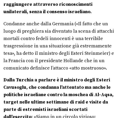
raggiungere attraverso riconoscimenti
unilaterali, senza il consenso israeliano.
Condanne anche dalla Germania («Il fatto che un
luogo di preghiera sia diventato la scena di attacchi
mortali contro fedeli innocenti è una terribile
trasgressione in una situazione già estremamente
tesa», ha detto il ministro degli Esteri Steinmeier) e
la Francia con il presidente Hollande che in un
comunicato definisce l’attacco «atto mostruoso».
Dalla Turchia a parlare è il ministro degli Esteri
Cavusoglu, che condanna l’attentato ma anche le
politiche israeliane contro la moschea di Al-Aqsa,
target nelle ultime settimane di raid e visite da
parte di estremisti israeliani scortati
dall’esercito
: «Siamo in un circolo vizioso: