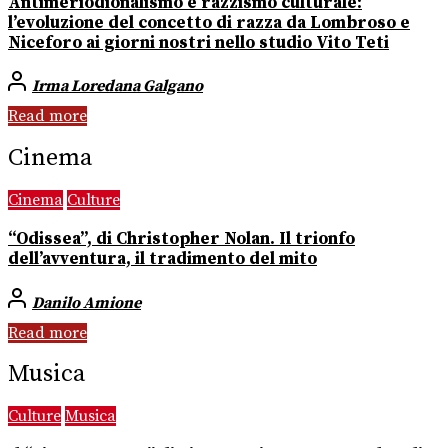
Antimeriodionalismo e razzismo culturale:
l’evoluzione del concetto di razza da Lombroso e
Niceforo ai giorni nostri nello studio Vito Teti
Irma Loredana Galgano
Read more
Cinema
Cinema
Culture
“Odissea”, di Christopher Nolan. Il trionfo
dell’avventura, il tradimento del mito
Danilo Amione
Read more
Musica
Culture
Musica