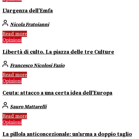
L’urgenza dell’Emfa
Nicola Fratoianni
Read more
Opinioni
Libertà di culto. La piazza delle tre Culture
Francesco Nicolosi Fazio
Read more
Opinioni
Ceuta: attacco a una certa idea dell’Europa
Sauro Mattarelli
Read more
Opinioni
La pillola anticoncezionale: un’arma a doppio taglio