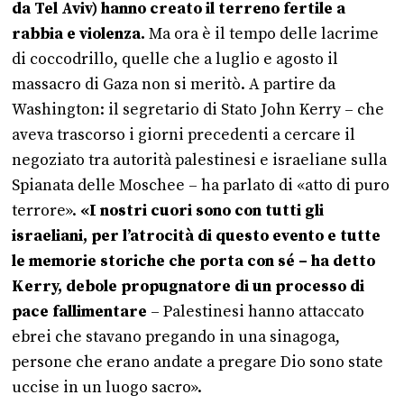
da Tel Aviv) hanno creato il terreno fertile a
rabbia e violenza.
Ma ora è il tempo delle lacrime
di coccodrillo, quelle che a luglio e agosto il
massacro di Gaza non si meritò. A partire da
Washington: il segretario di Stato John Kerry – che
aveva trascorso i giorni precedenti a cercare il
negoziato tra autorità palestinesi e israeliane sulla
Spianata delle Moschee – ha parlato di «atto di puro
terrore».
«I nostri cuori sono con tutti gli
israeliani, per l’atrocità di questo evento e tutte
le memorie storiche che porta con sé – ha detto
Kerry, debole propugnatore di un processo di
pace fallimentare
– Palestinesi hanno attaccato
ebrei che stavano pregando in una sinagoga,
persone che erano andate a pregare Dio sono state
uccise in un luogo sacro».