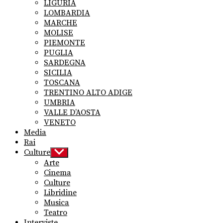
LIGURIA
LOMBARDIA
MARCHE
MOLISE
PIEMONTE
PUGLIA
SARDEGNA
SICILIA
TOSCANA
TRENTINO ALTO ADIGE
UMBRIA
VALLE D’AOSTA
VENETO
Media
Rai
Culture
Show
sub
Arte
menu
Cinema
Culture
Libridine
Musica
Teatro
Interviste