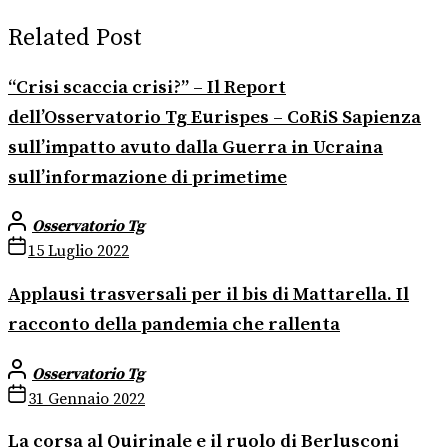
Related Post
“Crisi scaccia crisi?” – Il Report
dell’Osservatorio Tg Eurispes – CoRiS Sapienza
sull’impatto avuto dalla Guerra in Ucraina
sull’informazione di primetime
Osservatorio Tg
15 Luglio 2022
Applausi trasversali per il bis di Mattarella. Il
racconto della pandemia che rallenta
Osservatorio Tg
31 Gennaio 2022
La corsa al Quirinale e il ruolo di Berlusconi