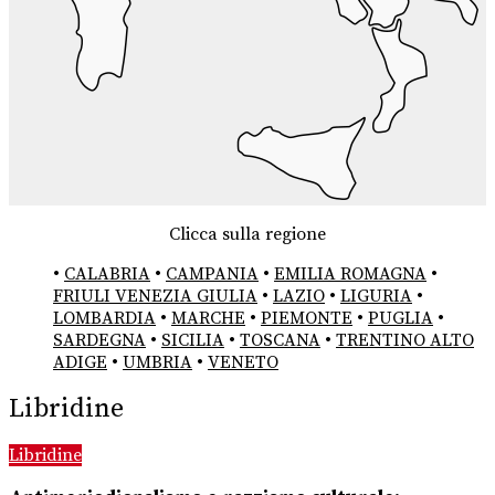
Clicca sulla regione
•
CALABRIA
•
CAMPANIA
•
EMILIA ROMAGNA
•
FRIULI VENEZIA GIULIA
•
LAZIO
•
LIGURIA
•
LOMBARDIA
•
MARCHE
•
PIEMONTE
•
PUGLIA
•
SARDEGNA
•
SICILIA
•
TOSCANA
•
TRENTINO ALTO
ADIGE
•
UMBRIA
•
VENETO
Libridine
Libridine