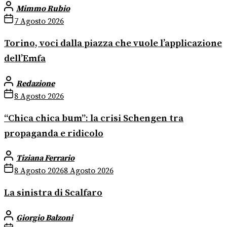
Mimmo Rubio
7 Agosto 2026
Torino, voci dalla piazza che vuole l’applicazione
dell’Emfa
Redazione
8 Agosto 2026
“Chica chica bum”: la crisi Schengen tra
propaganda e ridicolo
Tiziana Ferrario
8 Agosto 2026
8 Agosto 2026
La sinistra di Scalfaro
Giorgio Balzoni