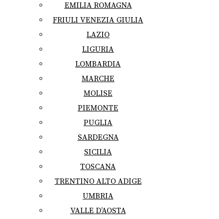
EMILIA ROMAGNA
FRIULI VENEZIA GIULIA
LAZIO
LIGURIA
LOMBARDIA
MARCHE
MOLISE
PIEMONTE
PUGLIA
SARDEGNA
SICILIA
TOSCANA
TRENTINO ALTO ADIGE
UMBRIA
VALLE D’AOSTA