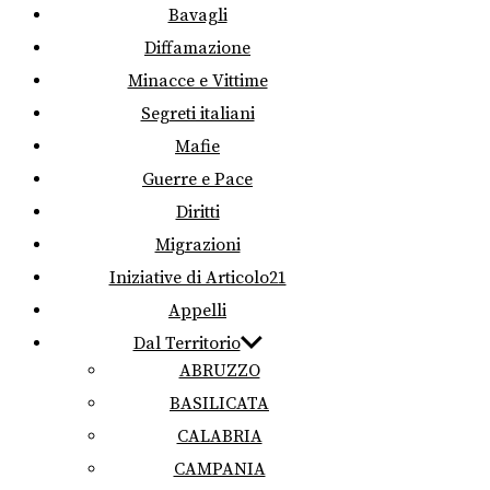
Bavagli
Diffamazione
Minacce e Vittime
Segreti italiani
Mafie
Guerre e Pace
Diritti
Migrazioni
Iniziative di Articolo21
Appelli
Dal Territorio
ABRUZZO
BASILICATA
CALABRIA
CAMPANIA