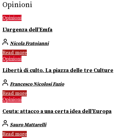
Opinioni
Opinioni
L’urgenza dell’Emfa
Nicola Fratoianni
Read more
Opinioni
Libertà di culto. La piazza delle tre Culture
Francesco Nicolosi Fazio
Read more
Opinioni
Ceuta: attacco a una certa idea dell’Europa
Sauro Mattarelli
Read more