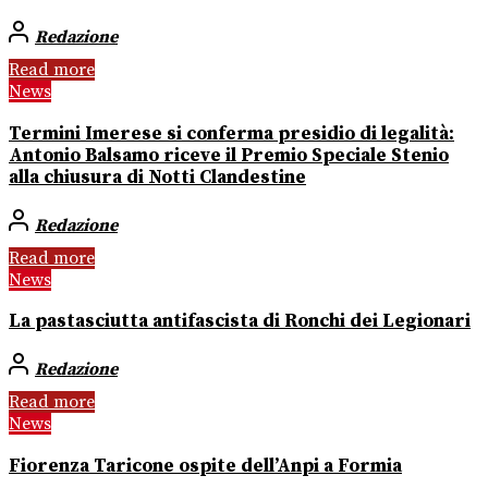
Redazione
Read more
News
Termini Imerese si conferma presidio di legalità:
Antonio Balsamo riceve il Premio Speciale Stenio
alla chiusura di Notti Clandestine
Redazione
Read more
News
La pastasciutta antifascista di Ronchi dei Legionari
Redazione
Read more
News
Fiorenza Taricone ospite dell’Anpi a Formia