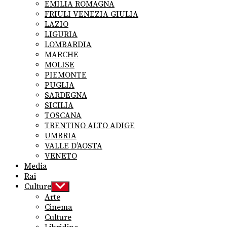
EMILIA ROMAGNA
FRIULI VENEZIA GIULIA
LAZIO
LIGURIA
LOMBARDIA
MARCHE
MOLISE
PIEMONTE
PUGLIA
SARDEGNA
SICILIA
TOSCANA
TRENTINO ALTO ADIGE
UMBRIA
VALLE D’AOSTA
VENETO
Media
Rai
Culture
Show
sub
Arte
menu
Cinema
Culture