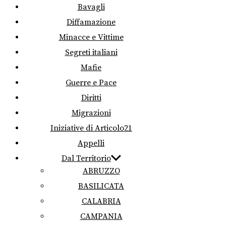
Bavagli
Diffamazione
Minacce e Vittime
Segreti italiani
Mafie
Guerre e Pace
Diritti
Migrazioni
Iniziative di Articolo21
Appelli
Dal Territorio
ABRUZZO
BASILICATA
CALABRIA
CAMPANIA