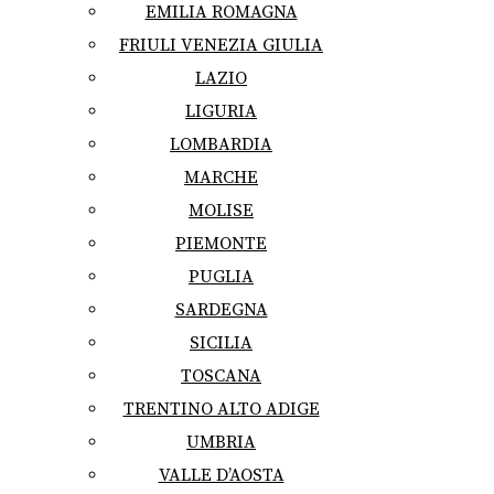
EMILIA ROMAGNA
FRIULI VENEZIA GIULIA
LAZIO
LIGURIA
LOMBARDIA
MARCHE
MOLISE
PIEMONTE
PUGLIA
SARDEGNA
SICILIA
TOSCANA
TRENTINO ALTO ADIGE
UMBRIA
VALLE D’AOSTA