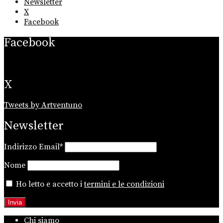
Newsletter
X
Facebook
Facebook
X
Tweets by Artventuno
Newsletter
Indirizzo Email*
Nome
Ho letto e accetto i
termini e le condizioni
Chi siamo