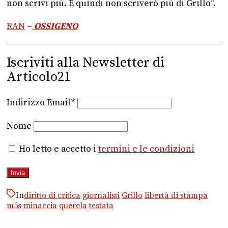
non scrivi più. E quindi non scriverò più di Grillo”.
RAN
–
OSSIGENO
Iscriviti alla Newsletter di
Articolo21
Indirizzo Email*
Nome
Ho letto e accetto i
termini e le condizioni
In
diritto di critica
giornalisti
Grillo
libertà di stampa
m5s
minaccia
querela
testata