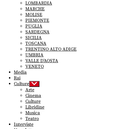
LOMBARDIA
MARCHE
MOLISE
PIEMONTE
PUGLIA
SARDEGNA
SICILIA
TOSCANA
TRENTINO ALTO ADIGE
UMBRIA
VALLE D’AOSTA
VENETO
Media
Rai
Culture
Show
sub
Arte
menu
Cinema
Culture
Libridine
Musica
Teatro
Interviste