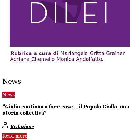
News
News
“Giulio continua a fare cose… il Popolo Giallo, una
storia collettiva”
Redazione
Read more