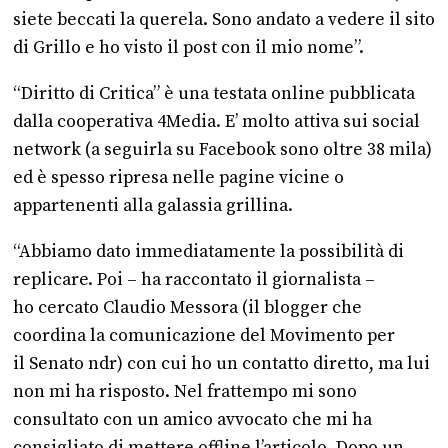
siete beccati la querela. Sono andato a vedere il sito
di Grillo e ho visto il post con il mio nome”.
“Diritto di Critica” è una testata online pubblicata
dalla cooperativa 4Media. E’ molto attiva sui social
network (a seguirla su Facebook sono oltre 38 mila)
ed è spesso ripresa nelle pagine vicine o
appartenenti alla galassia grillina.
“Abbiamo dato immediatamente la possibilità di
replicare. Poi – ha raccontato il giornalista –
ho cercato Claudio Messora (il blogger che
coordina la comunicazione del Movimento per
il Senato ndr) con cui ho un contatto diretto, ma lui
non mi ha risposto. Nel frattempo mi sono
consultato con un amico avvocato che mi ha
consigliato di mettere offline l’articolo. Dopo un