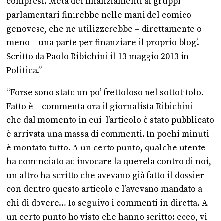
compresi. Metà dei finanziamenti ai gruppi
parlamentari finirebbe nelle mani del comico
genovese, che ne utilizzerebbe – direttamente o
meno – una parte per finanziare il proprio blog’.
Scritto da Paolo Ribichini il 13 maggio 2013 in
Politica.”
“Forse sono stato un po’ frettoloso nel sottotitolo.
Fatto è – commenta ora il giornalista Ribichini –
che dal momento in cui l’articolo è stato pubblicato
è arrivata una massa di commenti. In pochi minuti
è montato tutto. A un certo punto, qualche utente
ha cominciato ad invocare la querela contro di noi,
un altro ha scritto che avevano già fatto il dossier
con dentro questo articolo e l’avevano mandato a
chi di dovere… Io seguivo i commenti in diretta. A
un certo punto ho visto che hanno scritto: ecco, vi