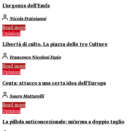
L’urgenza dell’Emfa
Nicola Fratoianni
Read more
Opinioni
Libertà di culto. La piazza delle tre Culture
Francesco Nicolosi Fazio
Read more
Opinioni
Ceuta: attacco a una certa idea dell’Europa
Sauro Mattarelli
Read more
Opinioni
La pillola anticoncezionale: un’arma a doppio taglio