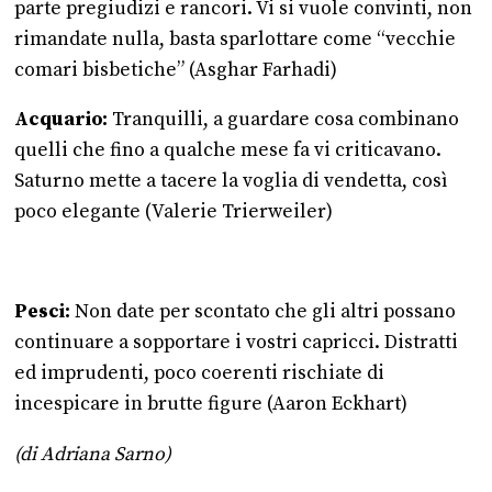
parte pregiudizi e rancori. Vi si vuole convinti, non
rimandate nulla, basta sparlottare come “vecchie
comari bisbetiche” (Asghar Farhadi)
Acquario:
Tranquilli, a guardare cosa combinano
quelli che fino a qualche mese fa vi criticavano.
Saturno mette a tacere la voglia di vendetta, così
poco elegante (Valerie Trierweiler)
Pesci:
Non date per scontato che gli altri possano
continuare a sopportare i vostri capricci. Distratti
ed imprudenti, poco coerenti rischiate di
incespicare in brutte figure (Aaron Eckhart)
(di Adriana Sarno)