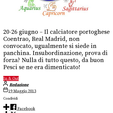
20-26 giugno – Il calciatore portoghese
Coentrao, Real Madrid, non
convocato, ugualmente si siede in
panchina. Insubordinazione, prova di
forza? Nulla di tutto questo, da buon
Pesci se ne era dimenticato!
In & Out
Redazione
19 Maggio 2013
Condividi
Facebook