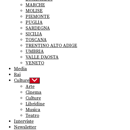
MARCHE
MOLISE
PIEMONTE
PUGLIA
SARDEGNA
SICILIA
TOSCANA
TRENTINO ALTO ADIGE
UMBRIA
VALLE D’AOSTA
VENETO
Media
Rai
Culture
Show
sub
Arte
menu
Cinema
Culture
Libridine
Musica
Teatro
Interviste
Newsletter