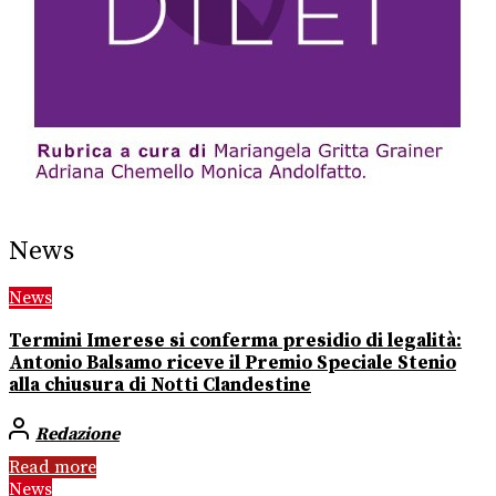
News
News
Termini Imerese si conferma presidio di legalità:
Antonio Balsamo riceve il Premio Speciale Stenio
alla chiusura di Notti Clandestine
Redazione
Read more
News