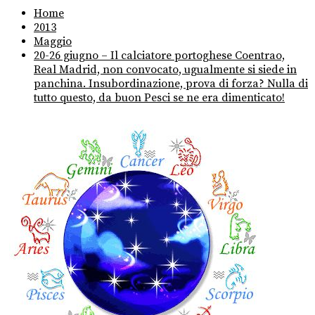
Home
2013
Maggio
20-26 giugno – Il calciatore portoghese Coentrao,
Real Madrid, non convocato, ugualmente si siede in
panchina. Insubordinazione, prova di forza? Nulla di
tutto questo, da buon Pesci se ne era dimenticato!