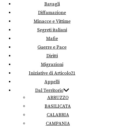
Bavagli
Diffamazione
Minacce e Vittime
Segreti italiani
Mafie
Guerre e Pace
Diritti
Migrazioni
Iniziative di Articolo21
Appelli
Dal Territorio
ABRUZZO
BASILICATA
CALABRIA
CAMPANIA