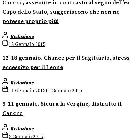
Cancro, avvenute in contrasto al segno dell’ex
Capo dello Stato, suggeriscono che non ne
potesse proprio più!
Redazione
18 Gennaio 2015
12-18 gennaio. Chance per il Sagittario, stress
eccessivo per il Leone
Redazione
11 Gennaio 2015
11 Gennaio 2015
5-11 gennaio. Sicura la Vergine, distratto il
Cancro
Redazione
5 Gennaio 2015