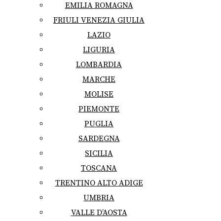
EMILIA ROMAGNA
FRIULI VENEZIA GIULIA
LAZIO
LIGURIA
LOMBARDIA
MARCHE
MOLISE
PIEMONTE
PUGLIA
SARDEGNA
SICILIA
TOSCANA
TRENTINO ALTO ADIGE
UMBRIA
VALLE D’AOSTA