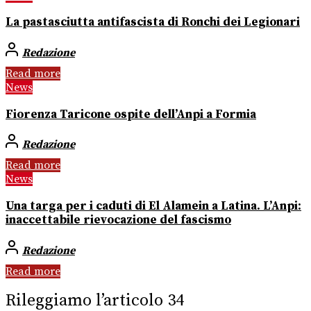
La pastasciutta antifascista di Ronchi dei Legionari
Redazione
Read more
News
Fiorenza Taricone ospite dell’Anpi a Formia
Redazione
Read more
News
Una targa per i caduti di El Alamein a Latina. L’Anpi:
inaccettabile rievocazione del fascismo
Redazione
Read more
Rileggiamo l’articolo 34