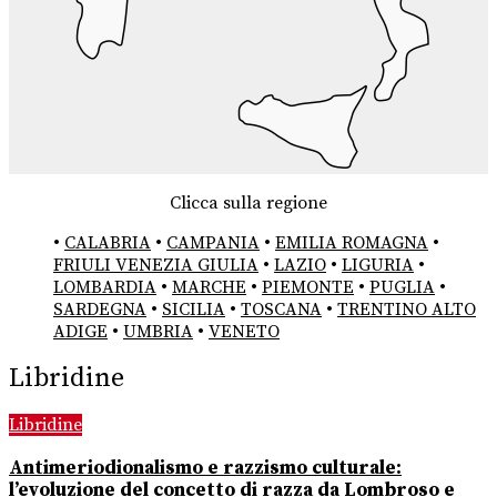
Clicca sulla regione
•
CALABRIA
•
CAMPANIA
•
EMILIA ROMAGNA
•
FRIULI VENEZIA GIULIA
•
LAZIO
•
LIGURIA
•
LOMBARDIA
•
MARCHE
•
PIEMONTE
•
PUGLIA
•
SARDEGNA
•
SICILIA
•
TOSCANA
•
TRENTINO ALTO
ADIGE
•
UMBRIA
•
VENETO
Libridine
Libridine
Antimeriodionalismo e razzismo culturale:
l’evoluzione del concetto di razza da Lombroso e