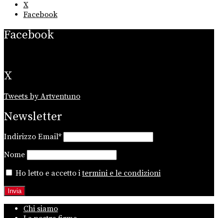
X
Facebook
Facebook
X
Tweets by Artventuno
Newsletter
Indirizzo Email*
Nome
Ho letto e accetto i
termini e le condizioni
Chi siamo