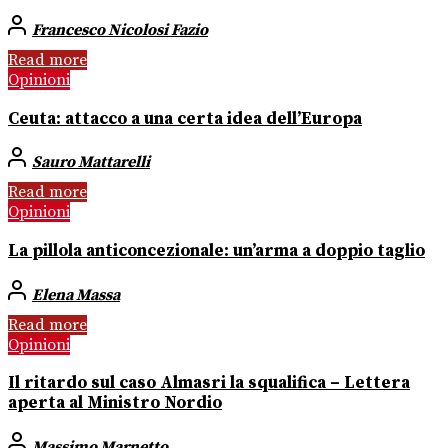
Francesco Nicolosi Fazio
Read more
Opinioni
Ceuta: attacco a una certa idea dell’Europa
Sauro Mattarelli
Read more
Opinioni
La pillola anticoncezionale: un’arma a doppio taglio
Elena Massa
Read more
Opinioni
Il ritardo sul caso Almasri la squalifica – Lettera
aperta al Ministro Nordio
Massimo Marnetto