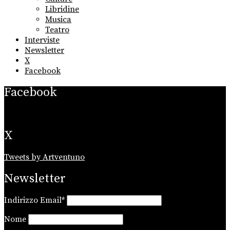
Libridine
Musica
Teatro
Interviste
Newsletter
X
Facebook
Facebook
X
Tweets by Artventuno
Newsletter
Indirizzo Email*
Nome