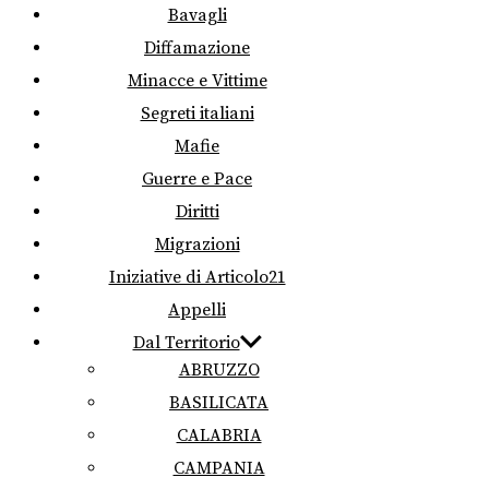
Bavagli
Diffamazione
Minacce e Vittime
Segreti italiani
Mafie
Guerre e Pace
Diritti
Migrazioni
Iniziative di Articolo21
Appelli
Dal Territorio
ABRUZZO
BASILICATA
CALABRIA
CAMPANIA