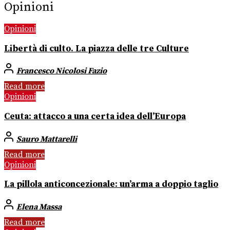
Opinioni
Opinioni
Libertà di culto. La piazza delle tre Culture
Francesco Nicolosi Fazio
Read more
Opinioni
Ceuta: attacco a una certa idea dell’Europa
Sauro Mattarelli
Read more
Opinioni
La pillola anticoncezionale: un’arma a doppio taglio
Elena Massa
Read more