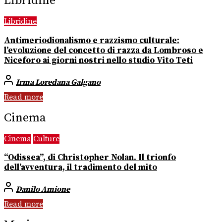
Libridine
Libridine
Antimeriodionalismo e razzismo culturale:
l’evoluzione del concetto di razza da Lombroso e
Niceforo ai giorni nostri nello studio Vito Teti
Irma Loredana Galgano
Read more
Cinema
Cinema
Culture
“Odissea”, di Christopher Nolan. Il trionfo
dell’avventura, il tradimento del mito
Danilo Amione
Read more