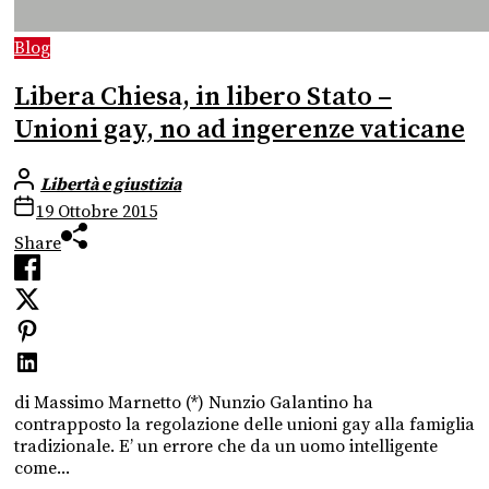
Blog
Libera Chiesa, in libero Stato –
Unioni gay, no ad ingerenze vaticane
Libertà e giustizia
19 Ottobre 2015
Share
di Massimo Marnetto (*) Nunzio Galantino ha
contrapposto la regolazione delle unioni gay alla famiglia
tradizionale. E’ un errore che da un uomo intelligente
come...