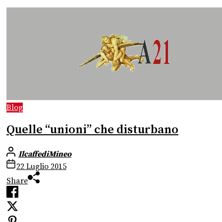
Blog
Quelle “unioni” che disturbano
IlcaffediMineo
22 Luglio 2015
Share