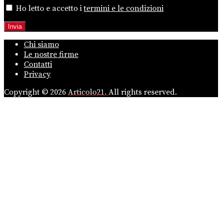
Ho letto e accetto i
termini e le condizioni
Chi siamo
Le nostre firme
Contatti
Privacy
Copyright © 2026
Articolo21.
All rights reserved.