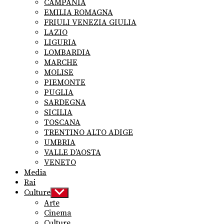
CAMPANIA
EMILIA ROMAGNA
FRIULI VENEZIA GIULIA
LAZIO
LIGURIA
LOMBARDIA
MARCHE
MOLISE
PIEMONTE
PUGLIA
SARDEGNA
SICILIA
TOSCANA
TRENTINO ALTO ADIGE
UMBRIA
VALLE D’AOSTA
VENETO
Media
Rai
Culture
Show
sub
Arte
menu
Cinema
Culture