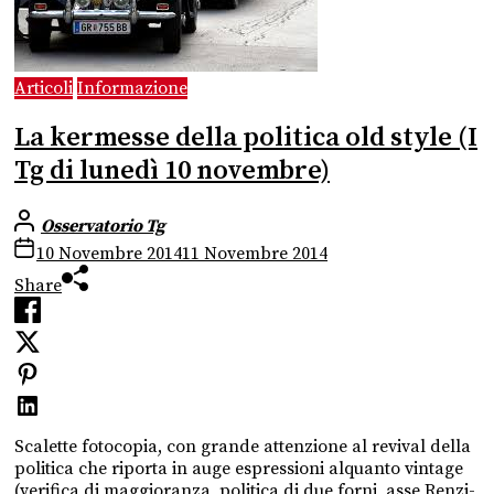
Articoli
Informazione
La kermesse della politica old style (I
Tg di lunedì 10 novembre)
Osservatorio Tg
10 Novembre 2014
11 Novembre 2014
Share
Scalette fotocopia, con grande attenzione al revival della
politica che riporta in auge espressioni alquanto vintage
(verifica di maggioranza, politica di due forni, asse Renzi-