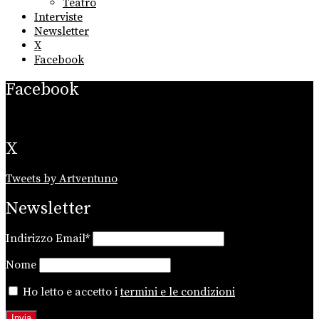
Teatro
Interviste
Newsletter
X
Facebook
Facebook
X
Tweets by Artventuno
Newsletter
Indirizzo Email*
Nome
Ho letto e accetto i
termini e le condizioni