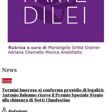
News
News
Termini Imerese si conferma presidio di legalità:
Antonio Balsamo riceve il Premio Speciale Stenio
alla chiusura di Notti Clandestine
Redazione