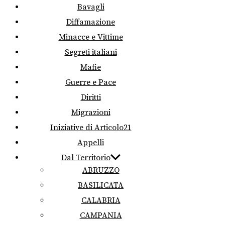
Bavagli
Diffamazione
Minacce e Vittime
Segreti italiani
Mafie
Guerre e Pace
Diritti
Migrazioni
Iniziative di Articolo21
Appelli
Dal Territorio
ABRUZZO
BASILICATA
CALABRIA
CAMPANIA