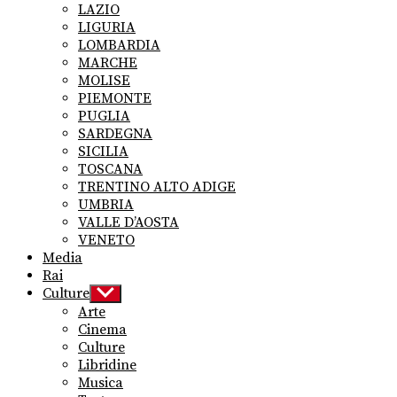
LAZIO
LIGURIA
LOMBARDIA
MARCHE
MOLISE
PIEMONTE
PUGLIA
SARDEGNA
SICILIA
TOSCANA
TRENTINO ALTO ADIGE
UMBRIA
VALLE D’AOSTA
VENETO
Media
Rai
Culture
Show
sub
Arte
menu
Cinema
Culture
Libridine
Musica