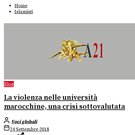
Home
Islamisti
Blog
La violenza nelle università
marocchine, una crisi sottovalutata
Voci globali
24 Settembre 2018