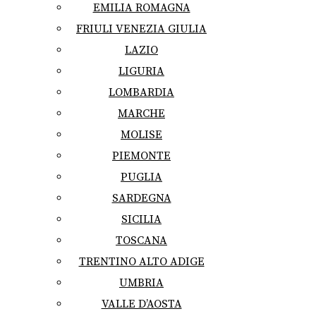
EMILIA ROMAGNA
FRIULI VENEZIA GIULIA
LAZIO
LIGURIA
LOMBARDIA
MARCHE
MOLISE
PIEMONTE
PUGLIA
SARDEGNA
SICILIA
TOSCANA
TRENTINO ALTO ADIGE
UMBRIA
VALLE D’AOSTA