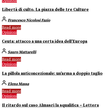
Opinioni
Libertà di culto. La piazza delle tre Culture
Francesco Nicolosi Fazio
Read more
Opinioni
Ceuta: attacco a una certa idea dell’Europa
Sauro Mattarelli
Read more
Opinioni
La pillola anticoncezionale: un’arma a doppio taglio
Elena Massa
Read more
Opinioni
Il ritardo sul caso Almasri la squalifica – Lettera