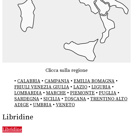
Clicca sulla regione
•
CALABRIA
•
CAMPANIA
•
EMILIA ROMAGNA
•
FRIULI VENEZIA GIULIA
•
LAZIO
•
LIGURIA
•
LOMBARDIA
•
MARCHE
•
PIEMONTE
•
PUGLIA
•
SARDEGNA
•
SICILIA
•
TOSCANA
•
TRENTINO ALTO
ADIGE
•
UMBRIA
•
VENETO
Libridine
Libridine