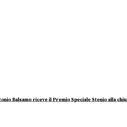
onio Balsamo riceve il Premio Speciale Stenio alla chi