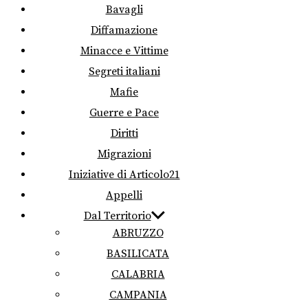
Bavagli
Diffamazione
Minacce e Vittime
Segreti italiani
Mafie
Guerre e Pace
Diritti
Migrazioni
Iniziative di Articolo21
Appelli
Dal Territorio
ABRUZZO
BASILICATA
CALABRIA
CAMPANIA