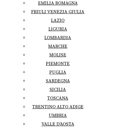
EMILIA ROMAGNA
FRIULI VENEZIA GIULIA
LAZIO
LIGURIA
LOMBARDIA
MARCHE
MOLISE
PIEMONTE
PUGLIA
SARDEGNA
SICILIA
TOSCANA
TRENTINO ALTO ADIGE
UMBRIA
VALLE D’AOSTA