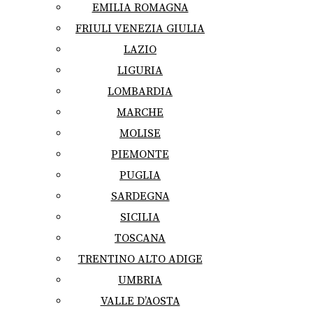
EMILIA ROMAGNA
FRIULI VENEZIA GIULIA
LAZIO
LIGURIA
LOMBARDIA
MARCHE
MOLISE
PIEMONTE
PUGLIA
SARDEGNA
SICILIA
TOSCANA
TRENTINO ALTO ADIGE
UMBRIA
VALLE D’AOSTA