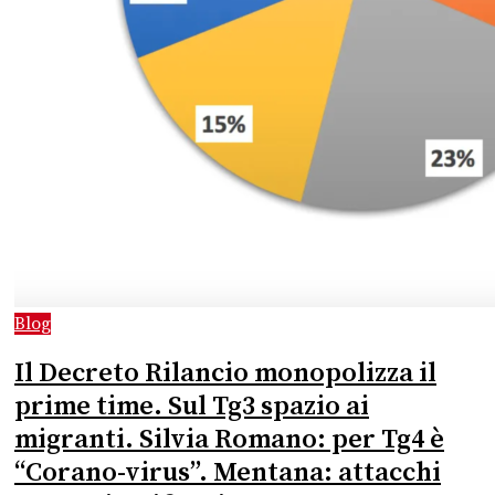
Blog
Il Decreto Rilancio monopolizza il
prime time. Sul Tg3 spazio ai
migranti. Silvia Romano: per Tg4 è
“Corano-virus”. Mentana: attacchi