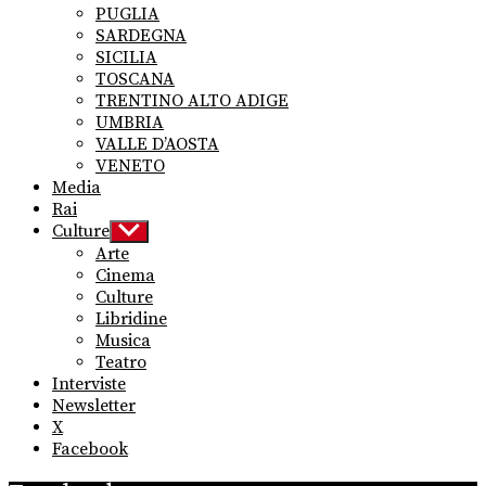
PUGLIA
SARDEGNA
SICILIA
TOSCANA
TRENTINO ALTO ADIGE
UMBRIA
VALLE D’AOSTA
VENETO
Media
Rai
Culture
Show
sub
Arte
menu
Cinema
Culture
Libridine
Musica
Teatro
Interviste
Newsletter
X
Facebook