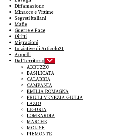
Diffamazione
Minacce e Vittime
Segreti italiani
Mafie
Guerre e Pace
Diritti
Migrazioni
Iniziative di Articolo21
Appelli
Dal Territorio
Show
sub
ABRUZZO
menu
BASILICATA
CALABRIA
CAMPANIA
EMILIA ROMAGNA
FRIULI VENEZIA GIULIA
LAZIO
LIGURIA
LOMBARDIA
MARCHE
MOLISE
PIEMONTE