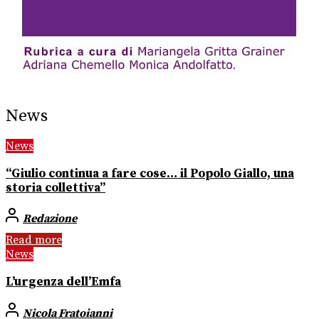
News
News
“Giulio continua a fare cose… il Popolo Giallo, una
storia collettiva”
Redazione
Read more
News
L’urgenza dell’Emfa
Nicola Fratoianni