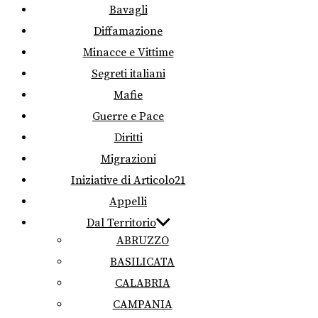
Bavagli
Diffamazione
Minacce e Vittime
Segreti italiani
Mafie
Guerre e Pace
Diritti
Migrazioni
Iniziative di Articolo21
Appelli
Dal Territorio
ABRUZZO
BASILICATA
CALABRIA
CAMPANIA