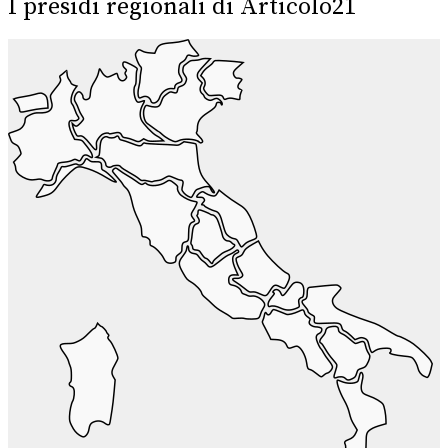
I presidi regionali di Articolo21