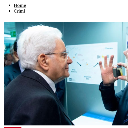
Home
Crimi