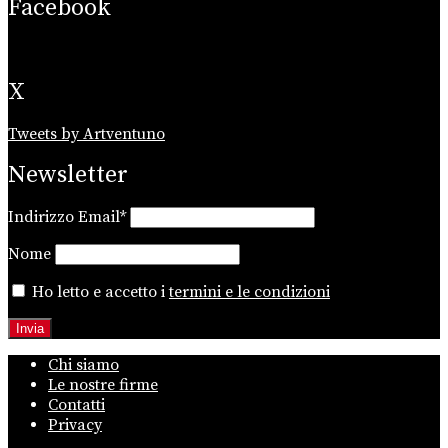
Facebook
X
Tweets by Artventuno
Newsletter
Indirizzo Email*
Nome
Ho letto e accetto i
termini e le condizioni
Chi siamo
Le nostre firme
Contatti
Privacy