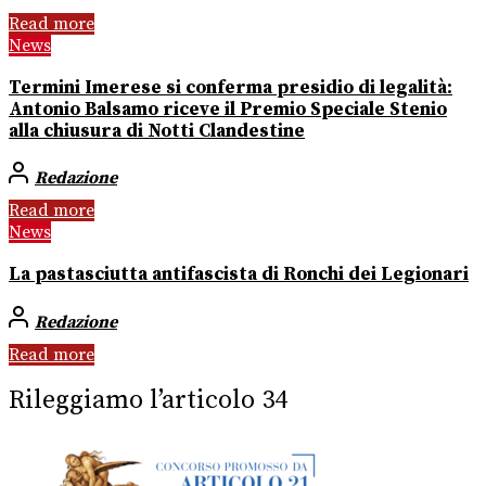
Read more
News
Termini Imerese si conferma presidio di legalità:
Antonio Balsamo riceve il Premio Speciale Stenio
alla chiusura di Notti Clandestine
Redazione
Read more
News
La pastasciutta antifascista di Ronchi dei Legionari
Redazione
Read more
Rileggiamo l’articolo 34