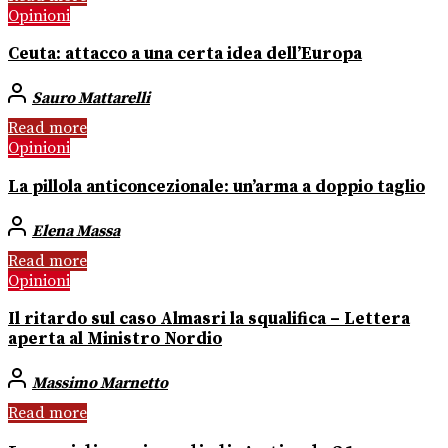
Opinioni
Ceuta: attacco a una certa idea dell’Europa
Sauro Mattarelli
Read more
Opinioni
La pillola anticoncezionale: un’arma a doppio taglio
Elena Massa
Read more
Opinioni
Il ritardo sul caso Almasri la squalifica – Lettera
aperta al Ministro Nordio
Massimo Marnetto
Read more