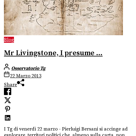
Blog
Mr Livingstone, I presume …
Osservatorio Tg
22 Marzo 2013
Share
I Tg di venerdì 22 marzo - Pierluigi Bersani si accinge ad
esplorare territori politici che, almeno sulla carta, non