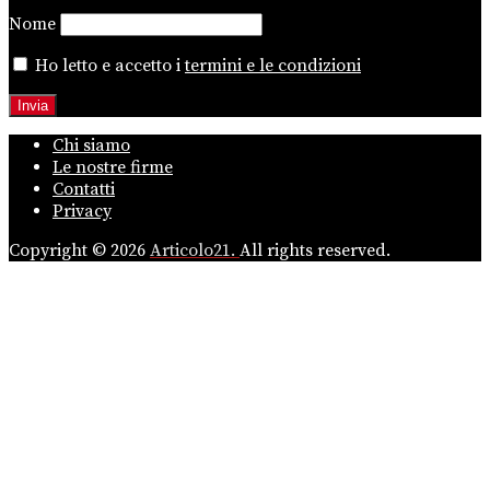
Nome
Ho letto e accetto i
termini e le condizioni
Chi siamo
Le nostre firme
Contatti
Privacy
Copyright © 2026
Articolo21.
All rights reserved.