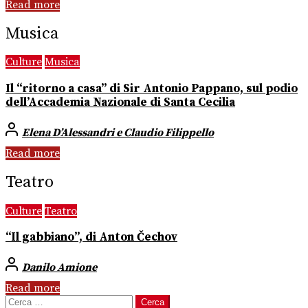
Read more
Musica
Culture
Musica
Il “ritorno a casa” di Sir Antonio Pappano, sul podio
dell’Accademia Nazionale di Santa Cecilia
Elena D’Alessandri e Claudio Filippello
Read more
Teatro
Culture
Teatro
“Il gabbiano”, di Anton Čechov
Danilo Amione
Read more
Ricerca