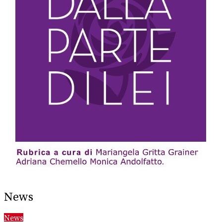
News
News