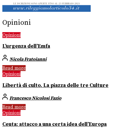
Opinioni
Opinioni
L’urgenza dell’Emfa
Nicola Fratoianni
Read more
Opinioni
Libertà di culto. La piazza delle tre Culture
Francesco Nicolosi Fazio
Read more
Opinioni
Ceuta: attacco a una certa idea dell’Europa