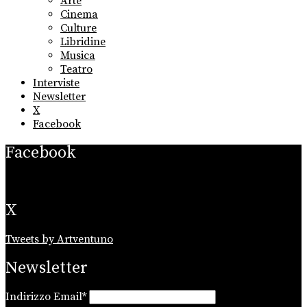
Arte
menu
Cinema
Culture
Libridine
Musica
Teatro
Interviste
Newsletter
X
Facebook
Facebook
X
Tweets by Artventuno
Newsletter
Indirizzo Email*