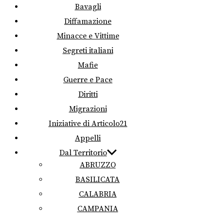
Bavagli
Diffamazione
Minacce e Vittime
Segreti italiani
Mafie
Guerre e Pace
Diritti
Migrazioni
Iniziative di Articolo21
Appelli
Dal Territorio
ABRUZZO
BASILICATA
CALABRIA
CAMPANIA