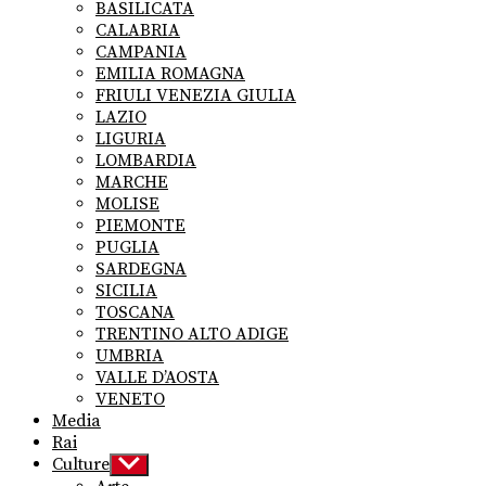
BASILICATA
CALABRIA
CAMPANIA
EMILIA ROMAGNA
FRIULI VENEZIA GIULIA
LAZIO
LIGURIA
LOMBARDIA
MARCHE
MOLISE
PIEMONTE
PUGLIA
SARDEGNA
SICILIA
TOSCANA
TRENTINO ALTO ADIGE
UMBRIA
VALLE D’AOSTA
VENETO
Media
Rai
Culture
Show
sub