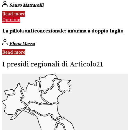
Sauro Mattarelli
Read more
Opinioni
La pillola anticoncezionale: un’arma a doppio taglio
Elena Massa
Read more
I presidi regionali di Articolo21