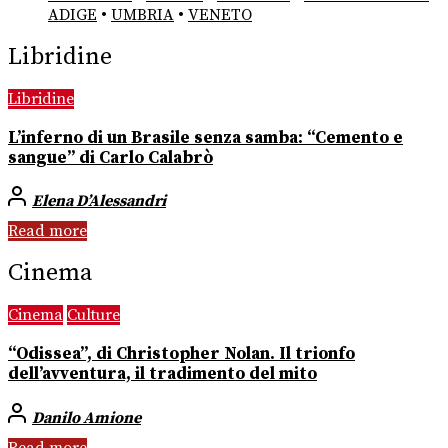
ADIGE
•
UMBRIA
•
VENETO
Libridine
Libridine
L’inferno di un Brasile senza samba: “Cemento e
sangue” di Carlo Calabrò
Elena D’Alessandri
Read more
Cinema
Cinema
Culture
“Odissea”, di Christopher Nolan. Il trionfo
dell’avventura, il tradimento del mito
Danilo Amione
Read more