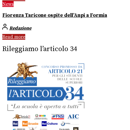
News
Fiorenza Taricone ospite dell’Anpi a Formia
Redazione
Read more
Rileggiamo l’articolo 34