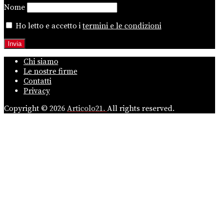
Nome
Ho letto e accetto i
termini e le condizioni
Chi siamo
Le nostre firme
Contatti
Privacy
Copyright © 2026
Articolo21.
All rights reserved.