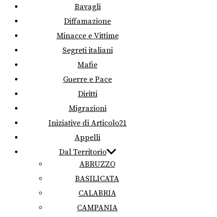
Bavagli
Diffamazione
Minacce e Vittime
Segreti italiani
Mafie
Guerre e Pace
Diritti
Migrazioni
Iniziative di Articolo21
Appelli
Dal Territorio
ABRUZZO
BASILICATA
CALABRIA
CAMPANIA