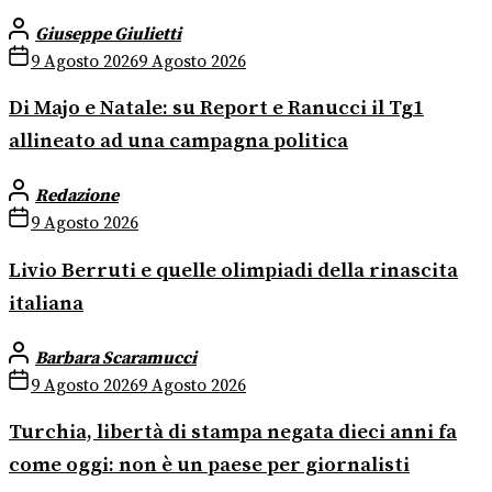
Giuseppe Giulietti
9 Agosto 2026
9 Agosto 2026
Di Majo e Natale: su Report e Ranucci il Tg1
allineato ad una campagna politica
Redazione
9 Agosto 2026
Livio Berruti e quelle olimpiadi della rinascita
italiana
Barbara Scaramucci
9 Agosto 2026
9 Agosto 2026
Turchia, libertà di stampa negata dieci anni fa
come oggi: non è un paese per giornalisti