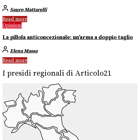
Sauro Mattarelli
Read more
Opinioni
La pillola anticoncezionale: un’arma a doppio taglio
Elena Massa
Read more
I presidi regionali di Articolo21