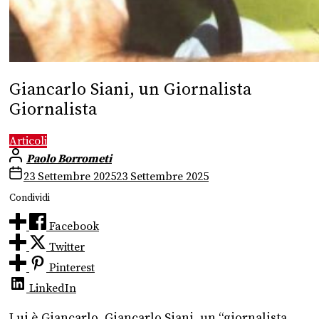
Giancarlo Siani, un Giornalista
Giornalista
Articoli
Paolo Borrometi
23 Settembre 2025
23 Settembre 2025
Condividi
Facebook
Twitter
Pinterest
LinkedIn
Lui è Giancarlo. Giancarlo Siani, un “giornalista