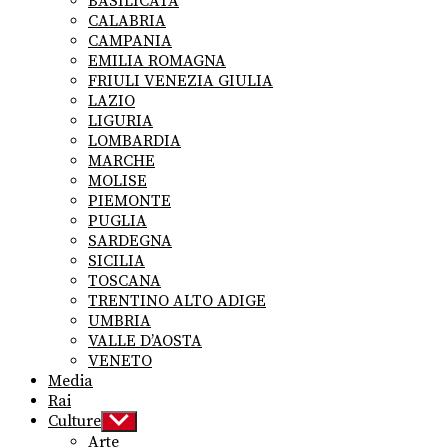
BASILICATA
CALABRIA
CAMPANIA
EMILIA ROMAGNA
FRIULI VENEZIA GIULIA
LAZIO
LIGURIA
LOMBARDIA
MARCHE
MOLISE
PIEMONTE
PUGLIA
SARDEGNA
SICILIA
TOSCANA
TRENTINO ALTO ADIGE
UMBRIA
VALLE D’AOSTA
VENETO
Media
Rai
Culture
Show
sub
Arte