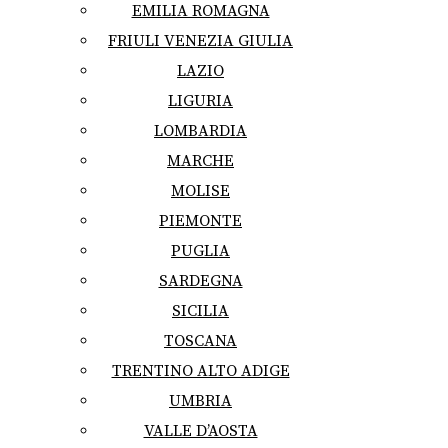
EMILIA ROMAGNA
FRIULI VENEZIA GIULIA
LAZIO
LIGURIA
LOMBARDIA
MARCHE
MOLISE
PIEMONTE
PUGLIA
SARDEGNA
SICILIA
TOSCANA
TRENTINO ALTO ADIGE
UMBRIA
VALLE D’AOSTA