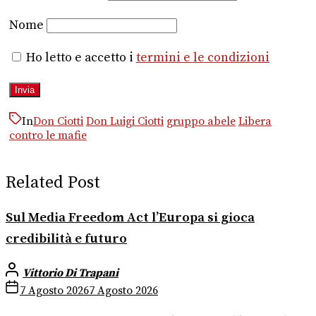
Nome
Ho letto e accetto i
termini e le condizioni
In
Don Ciotti
Don Luigi Ciotti
gruppo abele
Libera
contro le mafie
Related Post
Sul Media Freedom Act l’Europa si gioca
credibilità e futuro
Vittorio Di Trapani
7 Agosto 2026
7 Agosto 2026