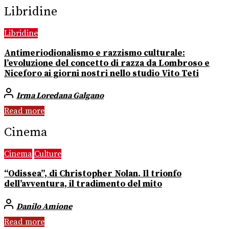
Libridine
Libridine
Antimeriodionalismo e razzismo culturale:
l’evoluzione del concetto di razza da Lombroso e
Niceforo ai giorni nostri nello studio Vito Teti
Irma Loredana Galgano
Read more
Cinema
Cinema
Culture
“Odissea”, di Christopher Nolan. Il trionfo
dell’avventura, il tradimento del mito
Danilo Amione
Read more