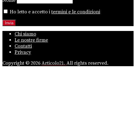
Nome
Ho letto e accetto i
termini e le condizioni
Chi siamo
Le nostre firme
Contatti
Privacy
Copyright © 2026
Articolo21.
All rights reserved.