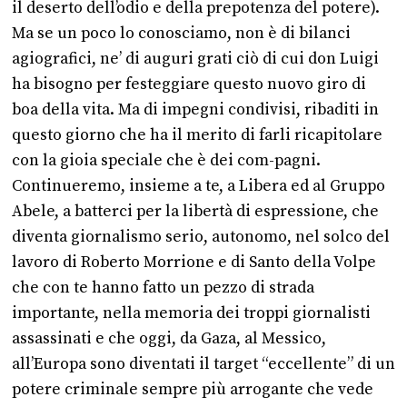
il deserto dell’odio e della prepotenza del potere).
Ma se un poco lo conosciamo, non è di bilanci
agiografici, ne’ di auguri grati ciò di cui don Luigi
ha bisogno per festeggiare questo nuovo giro di
boa della vita. Ma di impegni condivisi, ribaditi in
questo giorno che ha il merito di farli ricapitolare
con la gioia speciale che è dei com-pagni.
Continueremo, insieme a te, a Libera ed al Gruppo
Abele, a batterci per la libertà di espressione, che
diventa giornalismo serio, autonomo, nel solco del
lavoro di Roberto Morrione e di Santo della Volpe
che con te hanno fatto un pezzo di strada
importante, nella memoria dei troppi giornalisti
assassinati e che oggi, da Gaza, al Messico,
all’Europa sono diventati il target “eccellente” di un
potere criminale sempre più arrogante che vede