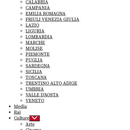
CALABRIA
CAMPANIA
EMILIA ROMAGNA
FRIULI VENEZIA GIULIA
LAZIO
LIGURIA
LOMBARDIA
MARCHE
MOLISE
PIEMONTE
PUGLIA
SARDEGNA
SICILIA
TOSCANA
TRENTINO ALTO ADIGE
UMBRIA
VALLE D’AOSTA
VENETO
Media
Rai
Culture
Show
sub
Arte
menu