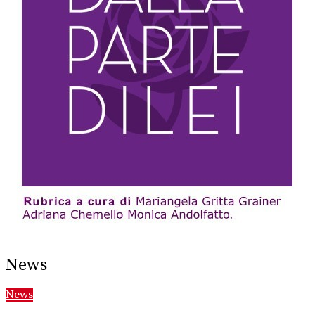
News
News