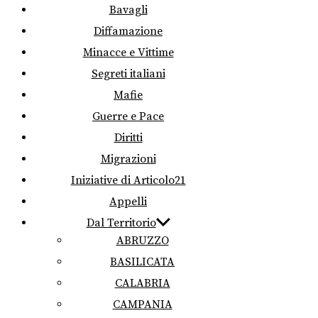
Bavagli
Diffamazione
Minacce e Vittime
Segreti italiani
Mafie
Guerre e Pace
Diritti
Migrazioni
Iniziative di Articolo21
Appelli
Dal Territorio
ABRUZZO
BASILICATA
CALABRIA
CAMPANIA