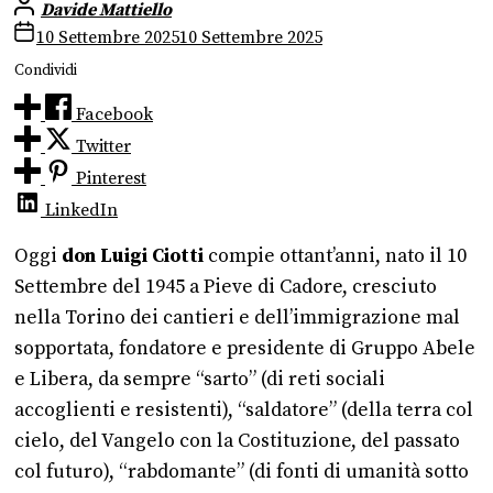
Davide Mattiello
10 Settembre 2025
10 Settembre 2025
Condividi
Facebook
Twitter
Pinterest
LinkedIn
Oggi
don Luigi Ciotti
compie ottant’anni, nato il 10
Settembre del 1945 a Pieve di Cadore, cresciuto
nella Torino dei cantieri e dell’immigrazione mal
sopportata, fondatore e presidente di Gruppo Abele
e Libera, da sempre “sarto” (di reti sociali
accoglienti e resistenti), “saldatore” (della terra col
cielo, del Vangelo con la Costituzione, del passato
col futuro), “rabdomante” (di fonti di umanità sotto