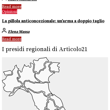
Read more
Opinioni
La pillola anticoncezionale: un’arma a doppio taglio
Elena Massa
Read more
I presidi regionali di Articolo21