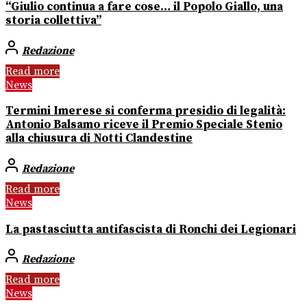
“Giulio continua a fare cose… il Popolo Giallo, una
storia collettiva”
Redazione
Read more
News
Termini Imerese si conferma presidio di legalità:
Antonio Balsamo riceve il Premio Speciale Stenio
alla chiusura di Notti Clandestine
Redazione
Read more
News
La pastasciutta antifascista di Ronchi dei Legionari
Redazione
Read more
News