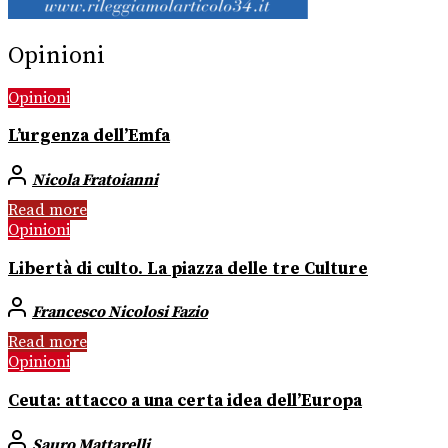
Opinioni
Opinioni
L’urgenza dell’Emfa
Nicola Fratoianni
Read more
Opinioni
Libertà di culto. La piazza delle tre Culture
Francesco Nicolosi Fazio
Read more
Opinioni
Ceuta: attacco a una certa idea dell’Europa
Sauro Mattarelli