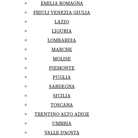
EMILIA ROMAGNA
FRIULI VENEZIA GIULIA
LAZIO
LIGURIA
LOMBARDIA
MARCHE
MOLISE
PIEMONTE
PUGLIA
SARDEGNA
SICILIA
TOSCANA
TRENTINO ALTO ADIGE
UMBRIA
VALLE D’AOSTA