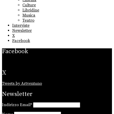
Cinema
Culture
Libridine
Musica
Teatro
Interviste
Newsletter
X
Facebook
Facebook
X
Tweets by Artventuno
Newsletter
Indirizzo Email*