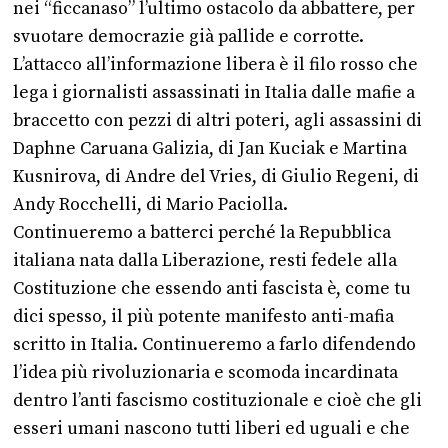
nei “ficcanaso” l’ultimo ostacolo da abbattere, per
svuotare democrazie già pallide e corrotte.
L’attacco all’informazione libera è il filo rosso che
lega i giornalisti assassinati in Italia dalle mafie a
braccetto con pezzi di altri poteri, agli assassini di
Daphne Caruana Galizia, di Jan Kuciak e Martina
Kusnirova, di Andre del Vries, di Giulio Regeni, di
Andy Rocchelli, di Mario Paciolla.
Continueremo a batterci perché la Repubblica
italiana nata dalla Liberazione, resti fedele alla
Costituzione che essendo anti fascista è, come tu
dici spesso, il più potente manifesto anti-mafia
scritto in Italia. Continueremo a farlo difendendo
l’idea più rivoluzionaria e scomoda incardinata
dentro l’anti fascismo costituzionale e cioè che gli
esseri umani nascono tutti liberi ed uguali e che