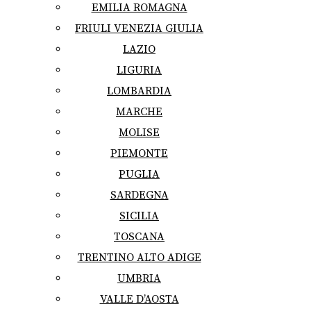
EMILIA ROMAGNA
FRIULI VENEZIA GIULIA
LAZIO
LIGURIA
LOMBARDIA
MARCHE
MOLISE
PIEMONTE
PUGLIA
SARDEGNA
SICILIA
TOSCANA
TRENTINO ALTO ADIGE
UMBRIA
VALLE D’AOSTA