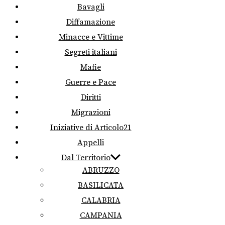
Bavagli
Diffamazione
Minacce e Vittime
Segreti italiani
Mafie
Guerre e Pace
Diritti
Migrazioni
Iniziative di Articolo21
Appelli
Dal Territorio
ABRUZZO
BASILICATA
CALABRIA
CAMPANIA