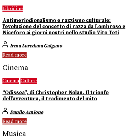
Libridine
Antimeriodionalismo e razzismo culturale:
l’evoluzione del concetto di razza da Lombroso e
Niceforo ai giorni nostri nello studio Vito Teti
Irma Loredana Galgano
Read more
Cinema
Cinema
Culture
“Odissea”, di Christopher Nolan. Il trionfo
dell’avventura, il tradimento del mito
Danilo Amione
Read more
Musica