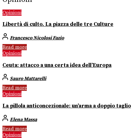
Opinioni
Libertà di culto. La piazza delle tre Culture
Francesco Nicolosi Fazio
Read more
Opinioni
Ceuta: attacco a una certa idea dell’Europa
Sauro Mattarelli
Read more
Opinioni
La pillola anticoncezionale: un’arma a doppio taglio
Elena Massa
Read more
Opinioni