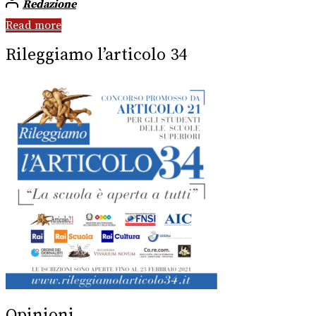
Redazione
Read more
Rileggiamo l’articolo 34
Opinioni