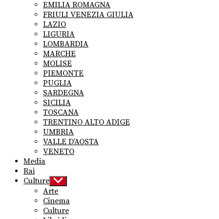
EMILIA ROMAGNA
FRIULI VENEZIA GIULIA
LAZIO
LIGURIA
LOMBARDIA
MARCHE
MOLISE
PIEMONTE
PUGLIA
SARDEGNA
SICILIA
TOSCANA
TRENTINO ALTO ADIGE
UMBRIA
VALLE D’AOSTA
VENETO
Media
Rai
Culture
Show
sub
Arte
menu
Cinema
Culture