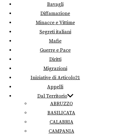
Bavagli
Diffamazione
Minacce e Vittime
Segreti italiani
Mafie
Guerre e Pace
Diritti
Migrazioni
Iniziative di Articolo21
Appelli
Dal Territorio
ABRUZZO
BASILICATA
CALABRIA
CAMPANIA