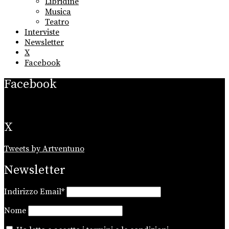
Libridine
Musica
Teatro
Interviste
Newsletter
X
Facebook
Facebook
X
Tweets by Artventuno
Newsletter
Indirizzo Email*
Nome