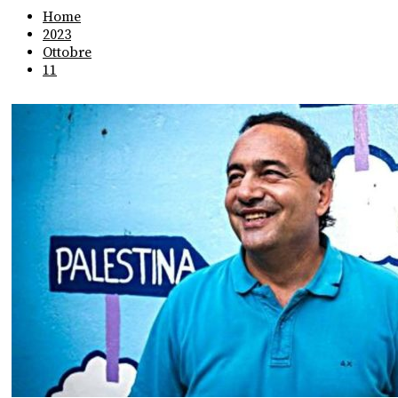
Home
2023
Ottobre
11