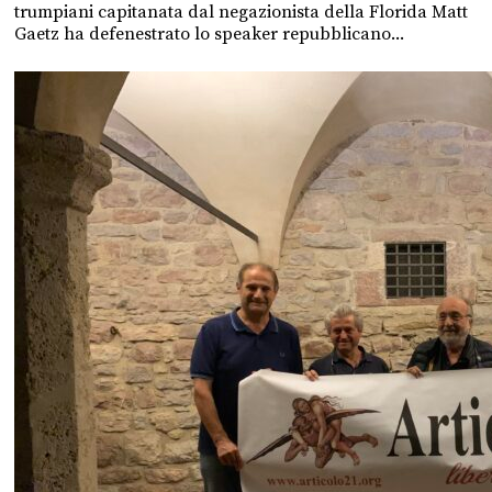
trumpiani capitanata dal negazionista della Florida Matt
Gaetz ha defenestrato lo speaker repubblicano...