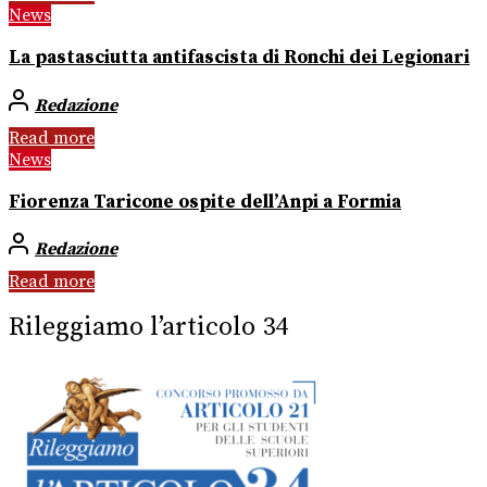
News
La pastasciutta antifascista di Ronchi dei Legionari
Redazione
Read more
News
Fiorenza Taricone ospite dell’Anpi a Formia
Redazione
Read more
Rileggiamo l’articolo 34