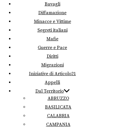
Bavagli
Diffamazione
Minacce e Vittime
Segreti italiani
Mafie
Guerre e Pace
Diritti
Migrazioni
Iniziative di Articolo21
Appelli
Dal Territorio
ABRUZZO
BASILICATA
CALABRIA
CAMPANIA