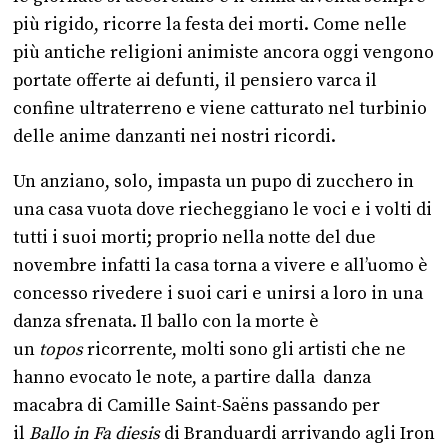
più rigido, ricorre la festa dei morti. Come nelle
più antiche religioni animiste ancora oggi vengono
portate offerte ai defunti, il pensiero varca il
confine ultraterreno e viene catturato nel turbinio
delle anime danzanti nei nostri ricordi.
Un anziano, solo, impasta un pupo di zucchero in
una casa vuota dove riecheggiano le voci e i volti di
tutti i suoi morti; proprio nella notte del due
novembre infatti la casa torna a vivere e all’uomo è
concesso rivedere i suoi cari e unirsi a loro in una
danza sfrenata. Il ballo con la morte è
un
topos
ricorrente, molti sono gli artisti che ne
hanno evocato le note, a partire dalla danza
macabra di Camille Saint-Saëns passando per
il
Ballo in Fa diesis
di Branduardi arrivando agli Iron