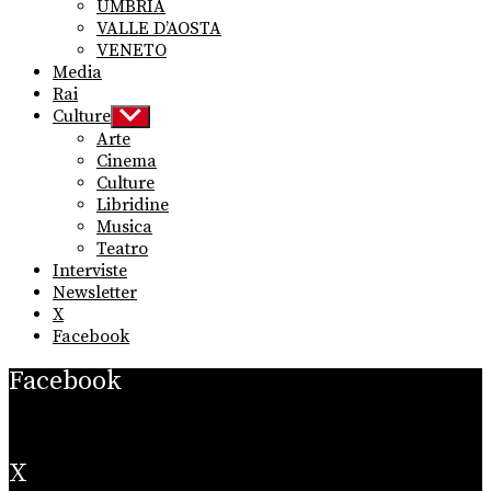
UMBRIA
VALLE D’AOSTA
VENETO
Media
Rai
Culture
Show
sub
Arte
menu
Cinema
Culture
Libridine
Musica
Teatro
Interviste
Newsletter
X
Facebook
Facebook
X