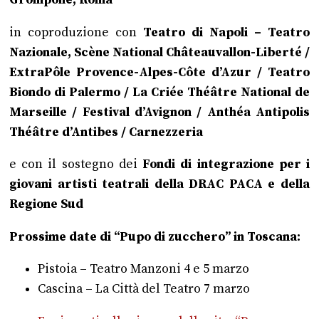
Grompone, Roma
in coproduzione con
Teatro di Napoli – Teatro
Nazionale, Scène National Châteauvallon-Liberté /
ExtraPôle Provence-Alpes-Côte d’Azur / Teatro
Biondo di Palermo / La Criée Théâtre National de
Marseille / Festival d’Avignon / Anthéa Antipolis
Théâtre d’Antibes / Carnezzeria
e con il sostegno dei
Fondi di integrazione per i
giovani artisti teatrali della DRAC PACA e della
Regione Sud
Prossime date di “Pupo di zucchero” in Toscana:
Pistoia – Teatro Manzoni 4 e 5 marzo
Cascina – La Città del Teatro 7 marzo