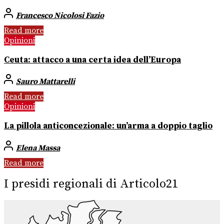
Francesco Nicolosi Fazio
Read more
Opinioni
Ceuta: attacco a una certa idea dell’Europa
Sauro Mattarelli
Read more
Opinioni
La pillola anticoncezionale: un’arma a doppio taglio
Elena Massa
Read more
I presidi regionali di Articolo21