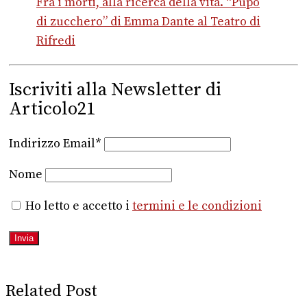
Fra i morti, alla ricerca della vita. “Pupo
di zucchero” di Emma Dante al Teatro di
Rifredi
Iscriviti alla Newsletter di
Articolo21
Indirizzo Email*
Nome
Ho letto e accetto i
termini e le condizioni
Related Post