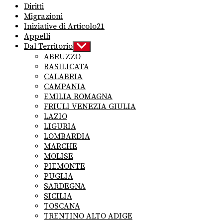
Diritti
Migrazioni
Iniziative di Articolo21
Appelli
Dal Territorio
Show
sub
ABRUZZO
menu
BASILICATA
CALABRIA
CAMPANIA
EMILIA ROMAGNA
FRIULI VENEZIA GIULIA
LAZIO
LIGURIA
LOMBARDIA
MARCHE
MOLISE
PIEMONTE
PUGLIA
SARDEGNA
SICILIA
TOSCANA
TRENTINO ALTO ADIGE