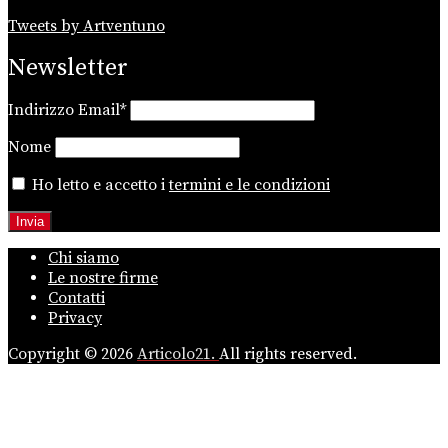
Tweets by Artventuno
Newsletter
Indirizzo Email*
Nome
Ho letto e accetto i
termini e le condizioni
Chi siamo
Le nostre firme
Contatti
Privacy
Copyright © 2026
Articolo21.
All rights reserved.