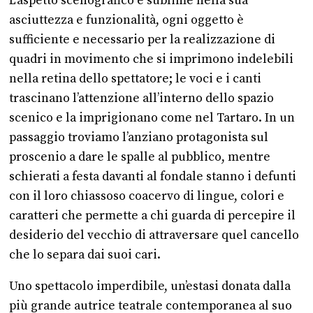
L’aspetto scenografico è sublime nella sua
asciuttezza e funzionalità, ogni oggetto è
sufficiente e necessario per la realizzazione di
quadri in movimento che si imprimono indelebili
nella retina dello spettatore; le voci e i canti
trascinano l’attenzione all’interno dello spazio
scenico e la imprigionano come nel Tartaro. In un
passaggio troviamo l’anziano protagonista sul
proscenio a dare le spalle al pubblico, mentre
schierati a festa davanti al fondale stanno i defunti
con il loro chiassoso coacervo di lingue, colori e
caratteri che permette a chi guarda di percepire il
desiderio del vecchio di attraversare quel cancello
che lo separa dai suoi cari.
Uno spettacolo imperdibile, un’estasi donata dalla
più grande autrice teatrale contemporanea al suo