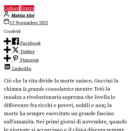
Culture
Teatro
Mattia Aloi
12 Novembre 2022
Condividi
Facebook
Twitter
Pinterest
LinkedIn
Ciò che la vita divide la morte unisce. Guccini la
chiama
la grande consolatrice
mentre Totò la
innalza a rivoluzionaria suprema che livella le
differenze fra ricchi e poveri, nobili e non; la
morte ha sempre esercitato un grande fascino
sull’umanità. Nei primi giorni di novembre, quando
le giornate si accorciano e il clima diventa sempre