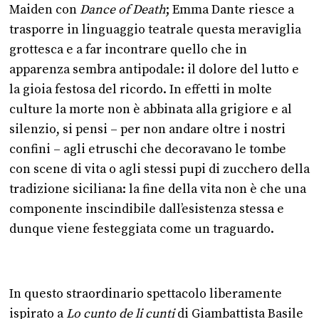
Maiden con
Dance of Death
; Emma Dante riesce a
trasporre in linguaggio teatrale questa meraviglia
grottesca e a far incontrare quello che in
apparenza sembra antipodale: il dolore del lutto e
la gioia festosa del ricordo. In effetti in molte
culture la morte non è abbinata alla grigiore e al
silenzio, si pensi – per non andare oltre i nostri
confini – agli etruschi che decoravano le tombe
con scene di vita o agli stessi pupi di zucchero della
tradizione siciliana: la fine della vita non è che una
componente inscindibile dall’esistenza stessa e
dunque viene festeggiata come un traguardo.
In questo straordinario spettacolo liberamente
ispirato a
Lo cunto de li cunti
di Giambattista Basile