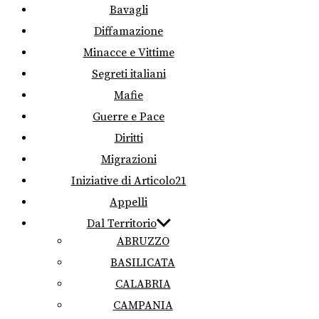
Bavagli
Diffamazione
Minacce e Vittime
Segreti italiani
Mafie
Guerre e Pace
Diritti
Migrazioni
Iniziative di Articolo21
Appelli
Dal Territorio
ABRUZZO
BASILICATA
CALABRIA
CAMPANIA