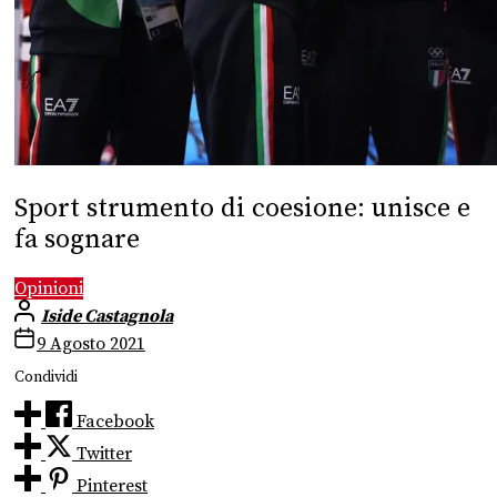
Sport strumento di coesione: unisce e
fa sognare
Opinioni
Iside Castagnola
9 Agosto 2021
Condividi
Facebook
Twitter
Pinterest