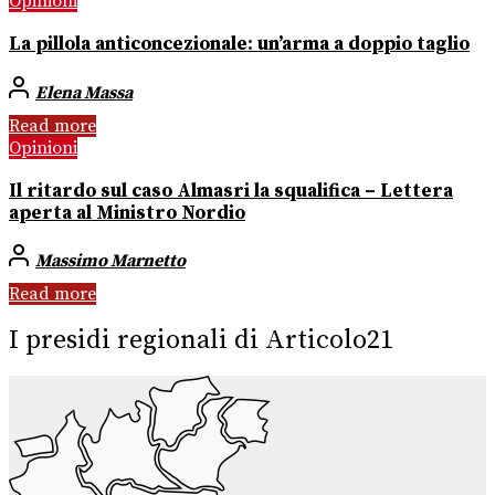
Opinioni
La pillola anticoncezionale: un’arma a doppio taglio
Elena Massa
Read more
Opinioni
Il ritardo sul caso Almasri la squalifica – Lettera
aperta al Ministro Nordio
Massimo Marnetto
Read more
I presidi regionali di Articolo21