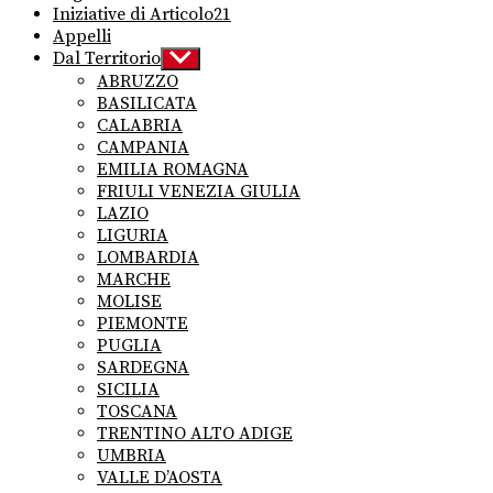
Iniziative di Articolo21
Appelli
Dal Territorio
Show
sub
ABRUZZO
menu
BASILICATA
CALABRIA
CAMPANIA
EMILIA ROMAGNA
FRIULI VENEZIA GIULIA
LAZIO
LIGURIA
LOMBARDIA
MARCHE
MOLISE
PIEMONTE
PUGLIA
SARDEGNA
SICILIA
TOSCANA
TRENTINO ALTO ADIGE
UMBRIA
VALLE D’AOSTA