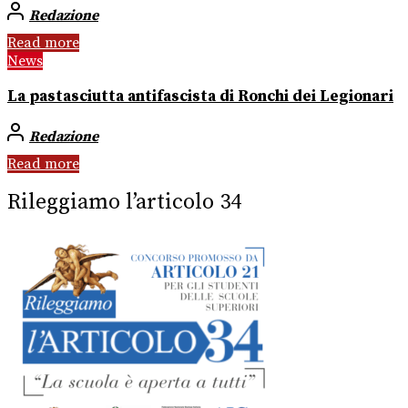
Redazione
Read more
News
La pastasciutta antifascista di Ronchi dei Legionari
Redazione
Read more
Rileggiamo l’articolo 34