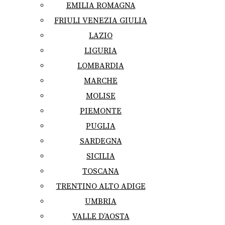
EMILIA ROMAGNA
FRIULI VENEZIA GIULIA
LAZIO
LIGURIA
LOMBARDIA
MARCHE
MOLISE
PIEMONTE
PUGLIA
SARDEGNA
SICILIA
TOSCANA
TRENTINO ALTO ADIGE
UMBRIA
VALLE D’AOSTA