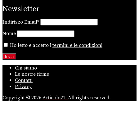
Newsletter
Indirizzo Email*
Nome
Ho letto e accetto i
termini e le condizioni
Chi siamo
Le nostre firme
Contatti
Privacy
Copyright © 2026
Articolo21.
All rights reserved.