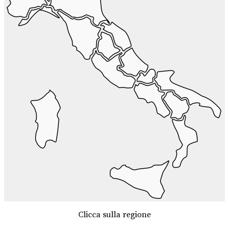
Clicca sulla regione