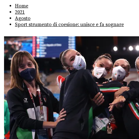
Home
2021
Agosto
Sport strumento di coesione: unisce e fa sognare