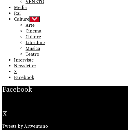
VENETO
Media
Rai
Culture
Show
sub
Arte
menu
Cinema
Culture
Libridine
Musica
Teatro
Interviste
Newsletter
X
Facebook
Facebook
X
Tweets by Artventuno