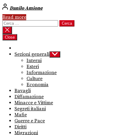
Danilo Amione
Read more
Ricerca
per:
Close
Sezioni generali
Show
sub
Interni
menu
Esteri
Informazione
Culture
Economia
Bavagli
Diffamazione
Minacce e Vittime
Segreti italiani
Mafie
Guerre e Pace
Diritti
Migrazioni