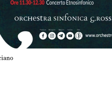
ciano