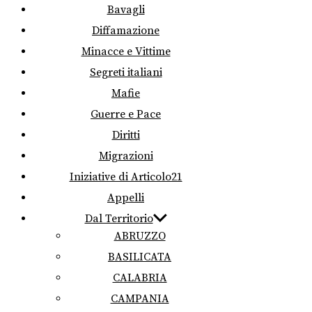
Bavagli
Diffamazione
Minacce e Vittime
Segreti italiani
Mafie
Guerre e Pace
Diritti
Migrazioni
Iniziative di Articolo21
Appelli
Dal Territorio
ABRUZZO
BASILICATA
CALABRIA
CAMPANIA