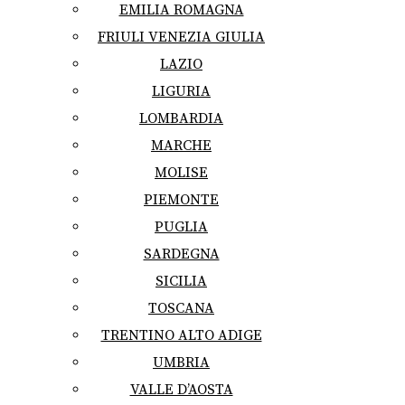
EMILIA ROMAGNA
FRIULI VENEZIA GIULIA
LAZIO
LIGURIA
LOMBARDIA
MARCHE
MOLISE
PIEMONTE
PUGLIA
SARDEGNA
SICILIA
TOSCANA
TRENTINO ALTO ADIGE
UMBRIA
VALLE D’AOSTA