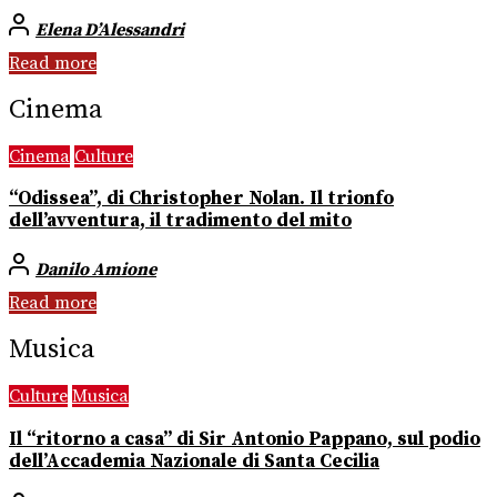
Elena D’Alessandri
Read more
Cinema
Cinema
Culture
“Odissea”, di Christopher Nolan. Il trionfo
dell’avventura, il tradimento del mito
Danilo Amione
Read more
Musica
Culture
Musica
Il “ritorno a casa” di Sir Antonio Pappano, sul podio
dell’Accademia Nazionale di Santa Cecilia