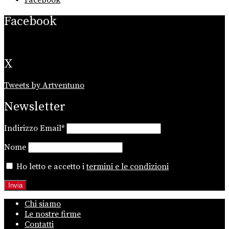
Facebook
X
Tweets by Artventuno
Newsletter
Indirizzo Email*
Nome
Ho letto e accetto i
termini e le condizioni
Chi siamo
Le nostre firme
Contatti