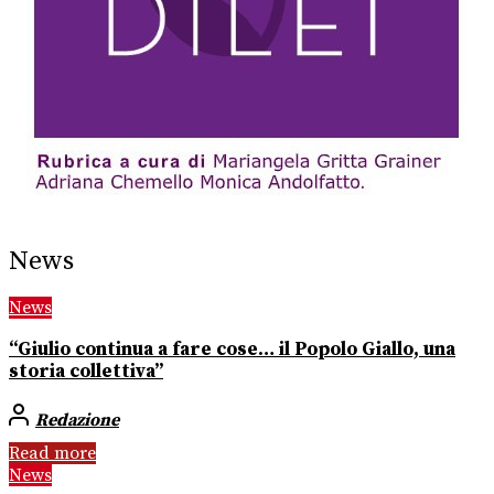
News
News
“Giulio continua a fare cose… il Popolo Giallo, una
storia collettiva”
Redazione
Read more
News