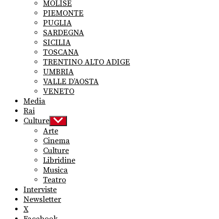
MOLISE
PIEMONTE
PUGLIA
SARDEGNA
SICILIA
TOSCANA
TRENTINO ALTO ADIGE
UMBRIA
VALLE D’AOSTA
VENETO
Media
Rai
Culture
Show
sub
Arte
menu
Cinema
Culture
Libridine
Musica
Teatro
Interviste
Newsletter
X
Facebook