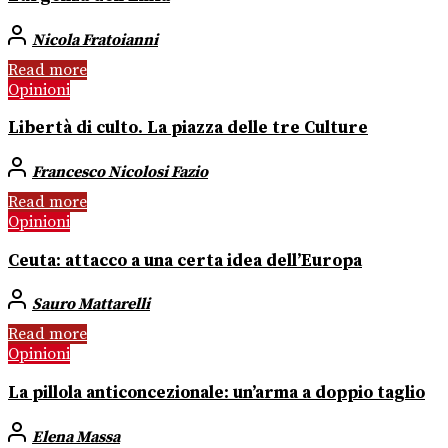
Nicola Fratoianni
Read more
Opinioni
Libertà di culto. La piazza delle tre Culture
Francesco Nicolosi Fazio
Read more
Opinioni
Ceuta: attacco a una certa idea dell’Europa
Sauro Mattarelli
Read more
Opinioni
La pillola anticoncezionale: un’arma a doppio taglio
Elena Massa