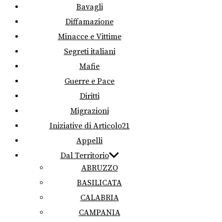
Bavagli
Diffamazione
Minacce e Vittime
Segreti italiani
Mafie
Guerre e Pace
Diritti
Migrazioni
Iniziative di Articolo21
Appelli
Dal Territorio
ABRUZZO
BASILICATA
CALABRIA
CAMPANIA