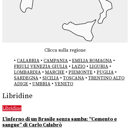
Clicca sulla regione
•
CALABRIA
•
CAMPANIA
•
EMILIA ROMAGNA
•
FRIULI VENEZIA GIULIA
•
LAZIO
•
LIGURIA
•
LOMBARDIA
•
MARCHE
•
PIEMONTE
•
PUGLIA
•
SARDEGNA
•
SICILIA
•
TOSCANA
•
TRENTINO ALTO
ADIGE
•
UMBRIA
•
VENETO
Libridine
Libridine
L’inferno di un Brasile senza samba: “Cemento e
sangue” di Carlo Calabrò