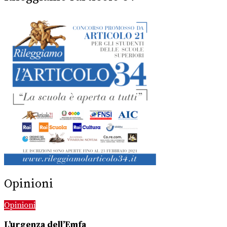
Opinioni
Opinioni
L’urgenza dell’Emfa