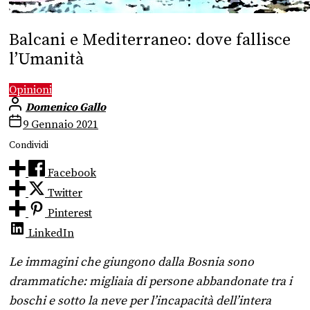
Balcani e Mediterraneo: dove fallisce
l’Umanità
Opinioni
Domenico Gallo
9 Gennaio 2021
Condividi
Facebook
Twitter
Pinterest
LinkedIn
Le immagini che giungono dalla Bosnia sono
drammatiche: migliaia di persone abbandonate tra i
boschi e sotto la neve per l’incapacità dell’intera