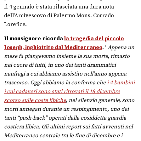
Il 4 gennaio è stata rilasciata una dura nota
dell’Arcivescovo di Palermo Mons. Corrado
Lorefice.
Il monsignore ricorda
la tragedia del piccolo
Joseph, inghiottito dal Mediterraneo
. “
Appena un
mese fa piangevamo insieme la sua morte, rimasto
nel cuore di tutti, in uno dei tanti drammatici
naufragi a cui abbiamo assistito nell’anno appena
trascorso. Oggi abbiamo la conferma che
i 4 bambini
i cui cadaveri sono stati ritrovati il 18 dicembre
scorso sulle coste libiche
, nel silenzio generale, sono
morti annegati durante un respingimento, uno dei
tanti “push-back” operati dalla cosiddetta guardia
costiera libica. Gli ultimi report sui fatti avvenuti nel
Mediterraneo centrale tra le fine di dicembre e i