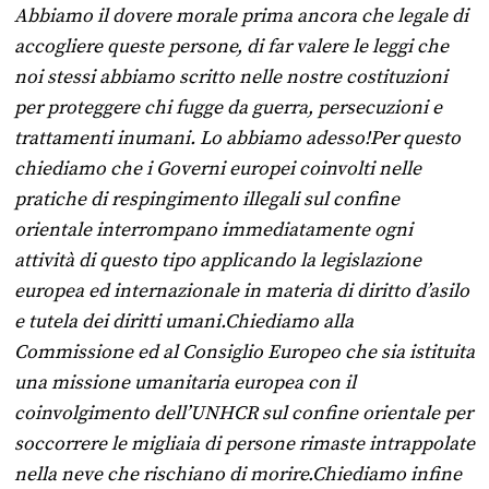
Abbiamo il dovere morale prima ancora che legale di
accogliere queste persone, di far valere le leggi che
noi stessi abbiamo scritto nelle nostre costituzioni
per proteggere chi fugge da guerra, persecuzioni e
trattamenti inumani. Lo abbiamo adesso!Per questo
chiediamo che i Governi europei coinvolti nelle
pratiche di respingimento illegali sul confine
orientale interrompano immediatamente ogni
attività di questo tipo applicando la legislazione
europea ed internazionale in materia di diritto d’asilo
e tutela dei diritti umani.Chiediamo alla
Commissione ed al Consiglio Europeo che sia istituita
una missione umanitaria europea con il
coinvolgimento dell’UNHCR sul confine orientale per
soccorrere le migliaia di persone rimaste intrappolate
nella neve che rischiano di morire.Chiediamo infine