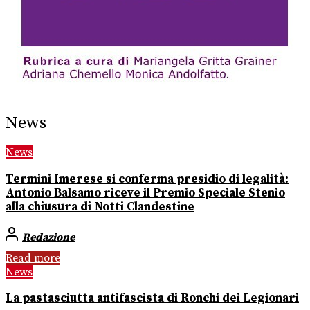
News
News
Termini Imerese si conferma presidio di legalità:
Antonio Balsamo riceve il Premio Speciale Stenio
alla chiusura di Notti Clandestine
Redazione
Read more
News
La pastasciutta antifascista di Ronchi dei Legionari