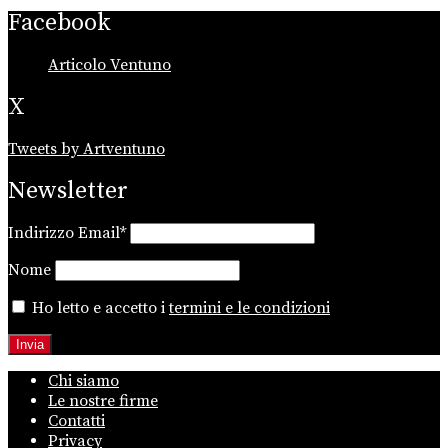
Facebook
Articolo Ventuno
X
Tweets by Artventuno
Newsletter
Indirizzo Email*
Nome
Ho letto e accetto i
termini e le condizioni
Chi siamo
Le nostre firme
Contatti
Privacy