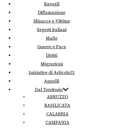
Bavagli
Diffamazione
Minacce e Vittime
Segreti italiani
Mafie
Guerre e Pace
Diritti
Migrazioni
Iniziative di Articolo21
Appelli
Dal Territorio
ABRUZZO
BASILICATA
CALABRIA
CAMPANIA