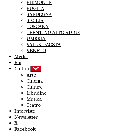
PIEMONTE
PUGLIA
SARDEGNA
SICILIA
TOSCANA
TRENTINO ALTO ADIGE
UMBRIA
VALLE D’AOSTA
VENETO
Media
Rai
Culture
Show
sub
Arte
menu
Cinema
Culture
Libridine
Musica
Teatro
Interviste
Newsletter
X
Facebook