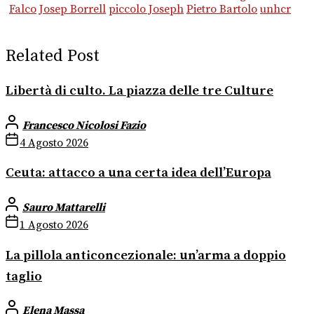
Falco
Josep Borrell
piccolo Joseph
Pietro Bartolo
unhcr
Related Post
Libertà di culto. La piazza delle tre Culture
Francesco Nicolosi Fazio
4 Agosto 2026
Ceuta: attacco a una certa idea dell’Europa
Sauro Mattarelli
1 Agosto 2026
La pillola anticoncezionale: un’arma a doppio
taglio
Elena Massa