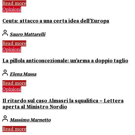
Read more
Opinioni
Ceuta: attacco a una certa idea dell’Europa
Sauro Mattarelli
Read more
Opinioni
La pillola anticoncezionale: un’arma a doppio taglio
Elena Massa
Read more
Opinioni
Il ritardo sul caso Almasri la squalifica – Lettera
aperta al Ministro Nordio
Massimo Marnetto
Read more