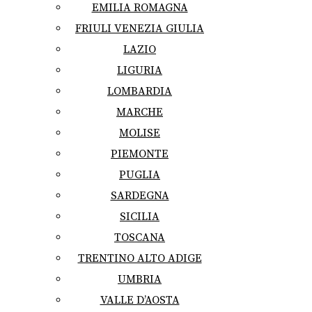
EMILIA ROMAGNA
FRIULI VENEZIA GIULIA
LAZIO
LIGURIA
LOMBARDIA
MARCHE
MOLISE
PIEMONTE
PUGLIA
SARDEGNA
SICILIA
TOSCANA
TRENTINO ALTO ADIGE
UMBRIA
VALLE D’AOSTA