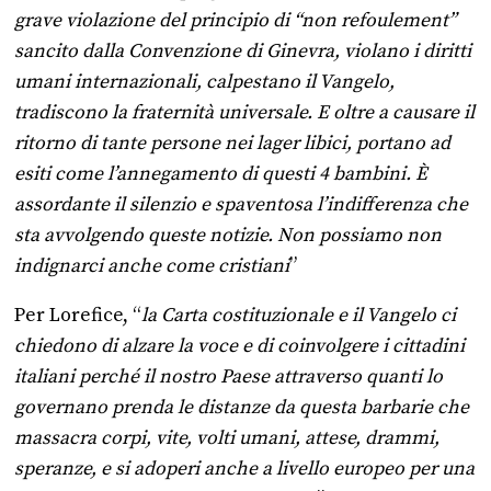
grave violazione del principio di “non refoulement”
sancito dalla Convenzione di Ginevra, violano i diritti
umani internazionali, calpestano il Vangelo,
tradiscono la fraternità universale. E oltre a causare il
ritorno di tante persone nei lager libici, portano ad
esiti come l’annegamento di questi 4 bambini. È
assordante il silenzio e spaventosa l’indifferenza che
sta avvolgendo queste notizie. Non possiamo non
indignarci anche come cristiani
”
Per Lorefice, “
la Carta costituzionale e il Vangelo ci
chiedono di alzare la voce e di coinvolgere i cittadini
italiani perché il nostro Paese attraverso quanti lo
governano prenda le distanze da questa barbarie che
massacra corpi, vite, volti umani, attese, drammi,
speranze, e si adoperi anche a livello europeo per una