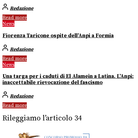
Redazione
Read more
News
Fiorenza Taricone ospite dell’Anpi a Formia
Redazione
Read more
News
Una targa per i caduti di El Alamein a Latina. L’Anpi:
inaccettabile rievocazione del fascismo
Redazione
Read more
Rileggiamo l’articolo 34