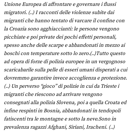
Unione Europea di affrontare e governare i flussi
migratori. (..) I racconti delle violenze subite dai
migranti che hanno tentato di varcare il confine con
la Croazia sono agghiaccianti: le persone vengono
picchiate e poi private dei pochi effetti personali,
spesso anche delle scarpe e abbandonati in mezzo ai
boschi con temperature sotto lo zero.(..)Tutto questo
ad opera di forze di polizia europee in un vergognoso
scaricabarile sulla pelle di esseri umani disperati a cui
dovremmo garantire invece accoglienza e protezione.
(..) Un perverso “gioco” di polizie in cui da Trieste i
migranti che riescono ad arrivare vengono
consegnati alla polizia Slovena, poi a quella Croata ed
infine respinti in Bosnia, abbandonati in tendopoli
fatiscenti tra le montagne e sotto la neve.Sono in
prevalenza ragazzi Afghani, Siriani, Iracheni. (..)