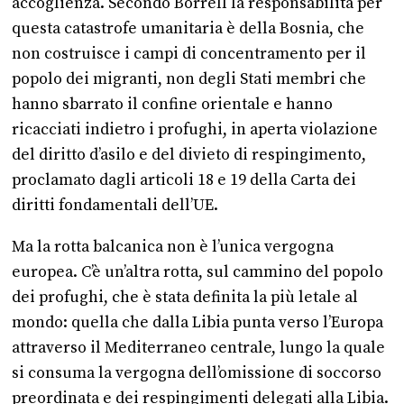
accoglienza. Secondo Borrell la responsabilità per
questa catastrofe umanitaria è della Bosnia, che
non costruisce i campi di concentramento per il
popolo dei migranti, non degli Stati membri che
hanno sbarrato il confine orientale e hanno
ricacciati indietro i profughi, in aperta violazione
del diritto d’asilo e del divieto di respingimento,
proclamato dagli articoli 18 e 19 della Carta dei
diritti fondamentali dell’UE.
Ma la rotta balcanica non è l’unica vergogna
europea. C’è un’altra rotta, sul cammino del popolo
dei profughi, che è stata definita la più letale al
mondo: quella che dalla Libia punta verso l’Europa
attraverso il Mediterraneo centrale, lungo la quale
si consuma la vergogna dell’omissione di soccorso
preordinata e dei respingimenti delegati alla Libia.