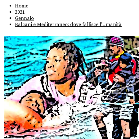
Home
2021
Gennaio
Balcani e Mediterraneo: dove fallisce l’Umanità