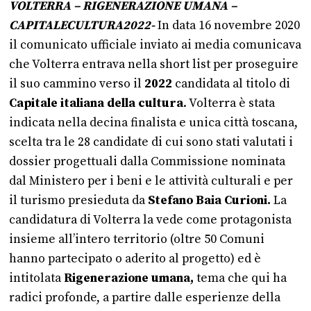
VOLTERRA – RIGENERAZIONE UMANA –
CAPITALECULTURA2022-
In data 16 novembre 2020
il comunicato ufficiale inviato ai media comunicava
che Volterra entrava nella short list per proseguire
il suo cammino verso il
2022
candidata al titolo di
Capitale italiana della cultura
. Volterra è stata
indicata nella decina finalista e unica città toscana,
scelta tra le 28 candidate di cui sono stati valutati i
dossier progettuali dalla Commissione nominata
dal Ministero per i beni e le attività culturali e per
il turismo presieduta da
Stefano Baia Curioni.
La
candidatura di Volterra la vede come protagonista
insieme all’intero territorio (oltre 50 Comuni
hanno partecipato o aderito al progetto) ed è
intitolata
Rigenerazione umana,
tema che qui ha
radici profonde, a partire dalle esperienze della