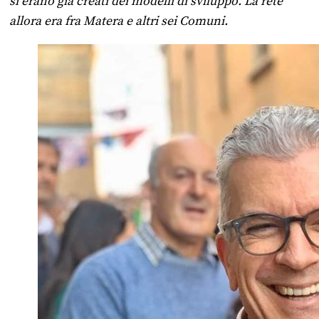
si erano già creati dei modelli di sviluppo. La rete
allora era fra Matera e altri sei Comuni.