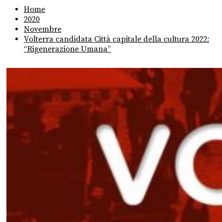
Home
2020
Novembre
Volterra candidata Città capitale della cultura 2022:
“Rigenerazione Umana”