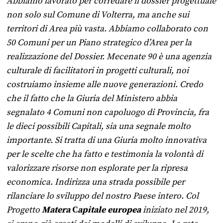
Abbiamo lavorato per corredare il dossier progettuale
non solo sul Comune di Volterra, ma anche sui
territori di Area più vasta. Abbiamo collaborato con
50 Comuni per un Piano strategico d’Area per la
realizzazione del Dossier. Mecenate 90 è una agenzia
culturale di facilitatori in progetti culturali, noi
costruiamo insieme alle nuove generazioni. Credo
che il fatto che la Giuria del Ministero abbia
segnalato 4 Comuni non capoluogo di Provincia, fra
le dieci possibili Capitali, sia una segnale molto
importante. Si tratta di una Giuria molto innovativa
per le scelte che ha fatto e testimonia la volontà di
valorizzare risorse non esplorate per la ripresa
economica. Indirizza una strada possibile per
rilanciare lo sviluppo del nostro Paese intero. Col
Progetto
Matera
C
apitale europea
iniziato nel 2019,