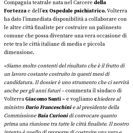
Compagnia teatrale nata nel Carcere
della
Fortezza
e dell’
ex Ospedale psichiatrico.
Volterra
ha dato l’immediata disponibilità a collaborare con
le altre città finaliste per costruire un palinsesto
comune che possa diventare una vera occasione di
rete tra le città italiane di media e piccola
dimensione.
«Siamo molto contenti del risultato che è il frutto di
un lavoro costante costruito in questi mesi di
candidatura. Il dossier è uno strumento che ci servirà
anche per gli anni futuri –
commenta il sindaco di
Volterra
Giacomo Santi –
e vogliamo
c
hiedere al
ministro
Dario
Franceschini
e al presidente della
Commissione
Baia Curioni
di convocare quanto
prima una riunione tra tutte le città finaliste. Il nostro
intento è quello di proporre di costruire una vera e