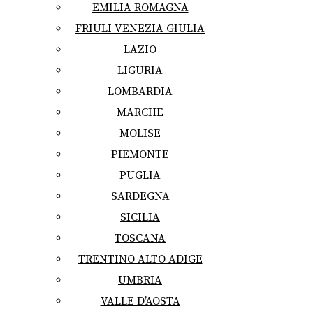
EMILIA ROMAGNA
FRIULI VENEZIA GIULIA
LAZIO
LIGURIA
LOMBARDIA
MARCHE
MOLISE
PIEMONTE
PUGLIA
SARDEGNA
SICILIA
TOSCANA
TRENTINO ALTO ADIGE
UMBRIA
VALLE D’AOSTA