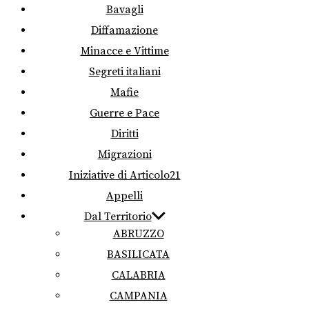
Bavagli
Diffamazione
Minacce e Vittime
Segreti italiani
Mafie
Guerre e Pace
Diritti
Migrazioni
Iniziative di Articolo21
Appelli
Dal Territorio
ABRUZZO
BASILICATA
CALABRIA
CAMPANIA