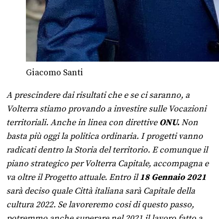
Giacomo Santi
A prescindere dai risultati che e se ci saranno, a
Volterra stiamo provando a investire sulle Vocazioni
territoriali. Anche in linea con direttive
ONU.
Non
basta più oggi la politica ordinaria. I progetti vanno
radicati dentro la Storia del territorio. E comunque il
piano strategico per Volterra Capitale, accompagna e
va oltre il Progetto attuale.
Entro il
18 Gennaio 2021
sarà deciso quale Città italiana sarà Capitale della
cultura 2022. Se lavoreremo cosi di questo passo,
potremmo anche superare nel 2021 il lavoro fatto a