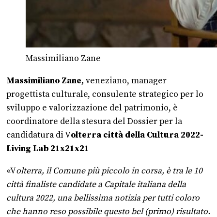
Massimiliano Zane
Massimiliano Zane,
veneziano, manager
progettista culturale, consulente strategico per lo
sviluppo e valorizzazione del patrimonio, è
coordinatore della stesura del Dossier per la
candidatura di V
olterra città della Cultura 2022-
Living Lab 21x21x21
«V
olterra, il Comune più piccolo in corsa, è tra le 10
città finaliste candidate a Capitale italiana della
cultura 2022, una bellissima notizia per tutti coloro
che hanno reso possibile questo bel (primo) risultato.