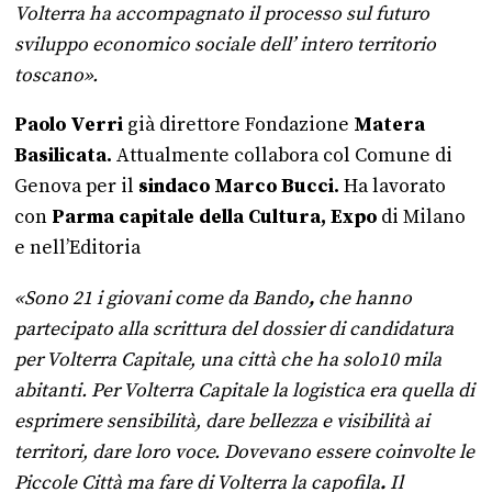
Volterra ha accompagnato il processo sul futuro
sviluppo economico sociale dell’ intero territorio
toscano».
P
aolo Verri
già direttore Fondazione
Matera
Basilicata.
Attualmente collabora col Comune di
Genova per il
s
indaco
Marco Bucci.
Ha lavorato
con
Parma capitale della Cultura,
Expo
di Milano
e nell’Editoria
«Sono 21 i giovani come da Bando
,
che hanno
partecipato alla scrittura del dossier di candidatura
per Volterra Capitale, una città che ha solo10 mila
abitanti. Per Volterra Capitale la logistica era quella di
esprimere sensibilità, dare bellezza e visibilità ai
territori, dare loro voce. Dovevano essere coinvolte le
Piccole Città ma fare di Volterra la capofila
.
Il