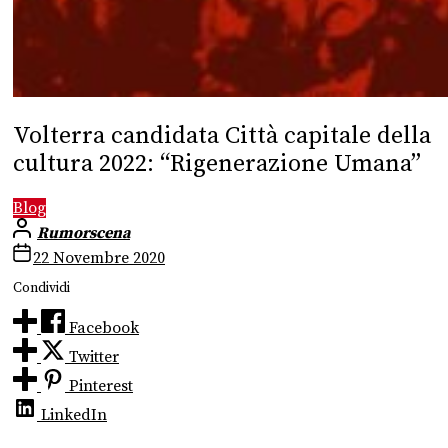
Volterra candidata Città capitale della
cultura 2022: “Rigenerazione Umana”
Blog
Rumorscena
22 Novembre 2020
Condividi
Facebook
Twitter
Pinterest
LinkedIn