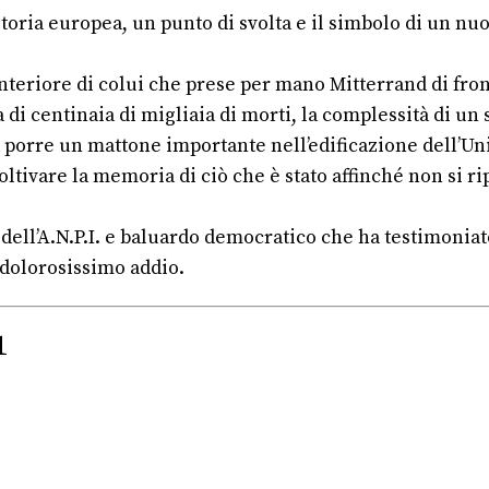
storia europea, un punto di svolta e il simbolo di un n
interiore di colui che prese per mano Mitterrand di fron
di centinaia di migliaia di morti, la complessità di un 
ca porre un mattone importante nell’edificazione dell’Un
oltivare la memoria di ciò che è stato affinché non si ri
 dell’A.N.P.I. e baluardo democratico che ha testimoniato
e, dolorosissimo addio.
1