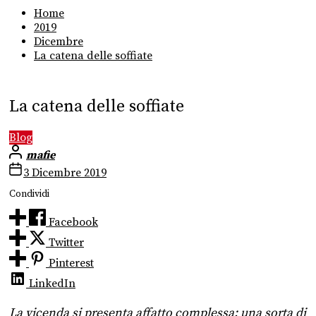
Home
2019
Dicembre
La catena delle soffiate
La catena delle soffiate
Blog
mafie
3 Dicembre 2019
Condividi
Facebook
Twitter
Pinterest
LinkedIn
La vicenda si presenta affatto complessa: una sorta di