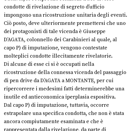
condotte di rivelazione di segreto d’ufficio
impongono una ricostruzione unitaria degli eventi.
Ciò posto, deve ulteriormente premettersi che uno
dei protagonisti di tale vicenda è Giuseppe
D’AGATA, colonnello dei Carabinieri al quale, al
capo P) di imputazione, vengono contestate
molteplici condotte illecitamente rivelatorie.
Di alcune di esse ci si è occupati nella
ricostruzione della connessa vicenda del passaggio
di pen drive da D’AGATA a MONTANTE, per cui
ripercorrere i medesimi fatti determinerebbe una
inutile ed antieconomica iperplasia espositiva.
Dal capo P) di imputazione, tuttavia, occorre
estrapolare una specifica condotta, che non è stata
ancora compiutamente esaminata e che è
rappresentata dalla rivelazione, da parte di