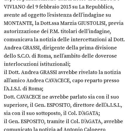
VIVIANO del 9 febbraio 2015 su La Repubblica,
avente ad oggetto l’esistenza dell’indagine su
MONTANTE, la Dott.ssa Marzia GIUSTOLISI, previa
autorizzazione dei P.M. titolari dell’indagine,
comunicava la notizia delle intercettazioni al Dott.
Andrea GRASSI, dirigente della prima divisione
dello S.C.O. di Roma, nell’ambito delle doverose
interlocuzioni istituzionali;
il Dott. Andrea GRASSI avrebbe rivelato la notizia
all’amico Andrea CAVACECE, capo reparto presso
l’A.I.S.I. di Roma;
Dott. CAVACECE ne avrebbe parlato sia con il suo
superiore, il Gen. ESPOSITO, direttore dell’A.I.S.I.,
sia con il suo sottoposto, il Col. D’AGATA;
il Gen. ESPOSITO, tramite il Col. D’AGATA, avrebbe
comunicato la notizia ad Antonio Calogero