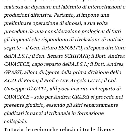
matassa da dipanare nel labirinto di intercettazioni e
produzioni difensive. Pertanto, si impone una
preliminare operazione di sinossi, a sua volta
preceduta da una considerazione prologica: di tutti
gli imputati che rispondono di rivelazione di notizie
segrete – il Gen. Arturo ESPOSITO, all’epoca direttore
dell’A.I.S.I.; il Sen. Renato SCHIFANI; il Dott. Andrea
CAVACECE, capo reparto dell’A.I.S.I.; il Dott. Andrea
GRASSI, allora dirigente della prima divisione dello
S.C.O. di Roma; il Prof. e Avv. Angelo CUVA; il Col.
Giuseppe D’AGATA, all’epoca inserito nel reparto di
CAVACECE – solo per Andrea GRASSI si procede nel
presente giudizio, essendo gli altri separatamente
giudicati innanzi al tribunale in formazione
collegiale.
Tuttavia, le reciproche relazioni tra le diverse