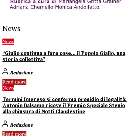
News
News
“Giulio continua a fare cose… il Popolo Giallo, una
storia collettiva”
Redazione
Read more
News
Termini Imerese si conferma presidio di legalità:
Antonio Balsamo riceve il Premio Speciale Stenio
alla chiusura di Notti Clandestine
Redazione
Read more