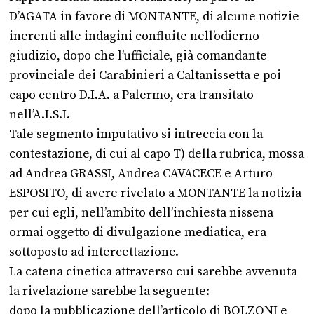
D’AGATA in favore di MONTANTE, di alcune notizie
inerenti alle indagini confluite nell’odierno
giudizio, dopo che l’ufficiale, già comandante
provinciale dei Carabinieri a Caltanissetta e poi
capo centro D.I.A. a Palermo, era transitato
nell’A.I.S.I.
Tale segmento imputativo si intreccia con la
contestazione, di cui al capo T) della rubrica, mossa
ad Andrea GRASSI, Andrea CAVACECE e Arturo
ESPOSITO, di avere rivelato a MONTANTE la notizia
per cui egli, nell’ambito dell’inchiesta nissena
ormai oggetto di divulgazione mediatica, era
sottoposto ad intercettazione.
La catena cinetica attraverso cui sarebbe avvenuta
la rivelazione sarebbe la seguente:
dopo la pubblicazione dell’articolo di BOLZONI e