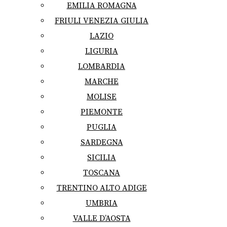
EMILIA ROMAGNA
FRIULI VENEZIA GIULIA
LAZIO
LIGURIA
LOMBARDIA
MARCHE
MOLISE
PIEMONTE
PUGLIA
SARDEGNA
SICILIA
TOSCANA
TRENTINO ALTO ADIGE
UMBRIA
VALLE D’AOSTA