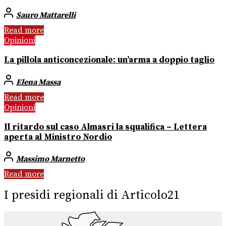
Sauro Mattarelli
Read more
Opinioni
La pillola anticoncezionale: un’arma a doppio taglio
Elena Massa
Read more
Opinioni
Il ritardo sul caso Almasri la squalifica – Lettera
aperta al Ministro Nordio
Massimo Marnetto
Read more
I presidi regionali di Articolo21