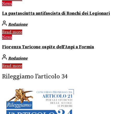
News
La pastasciutta antifascista di Ronchi dei Legionari
Redazione
Read more
News
Fiorenza Taricone ospite dell’Anpi a Formia
Redazione
Read more
Rileggiamo l’articolo 34