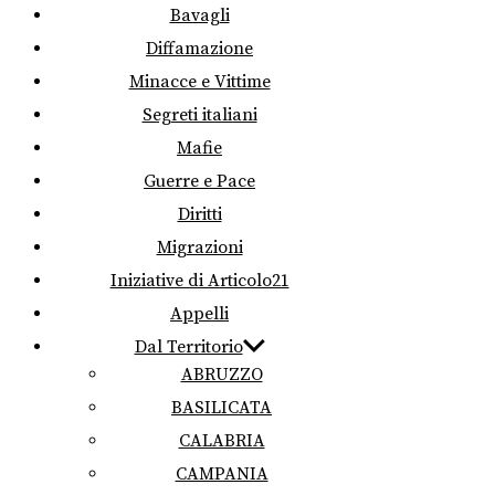
Bavagli
Diffamazione
Minacce e Vittime
Segreti italiani
Mafie
Guerre e Pace
Diritti
Migrazioni
Iniziative di Articolo21
Appelli
Dal Territorio
ABRUZZO
BASILICATA
CALABRIA
CAMPANIA