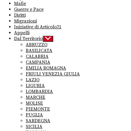
Mafie
Guerre e Pace
Diritti
Migrazioni
Iniziative di Articolo21
Appelli
Dal Territorio
Show
sub
ABRUZZO
menu
BASILICATA
CALABRIA
CAMPANIA
EMILIA ROMAGNA
FRIULI VENEZIA GIULIA
LAZIO
LIGURIA
LOMBARDIA
MARCHE
MOLISE
PIEMONTE
PUGLIA
SARDEGNA
SICILIA