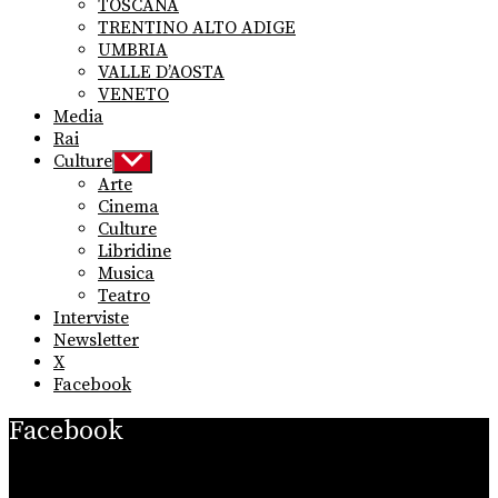
TOSCANA
TRENTINO ALTO ADIGE
UMBRIA
VALLE D’AOSTA
VENETO
Media
Rai
Culture
Show
sub
Arte
menu
Cinema
Culture
Libridine
Musica
Teatro
Interviste
Newsletter
X
Facebook
Facebook