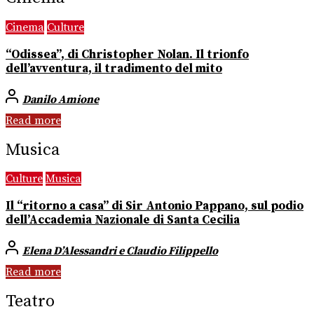
Cinema
Culture
“Odissea”, di Christopher Nolan. Il trionfo
dell’avventura, il tradimento del mito
Danilo Amione
Read more
Musica
Culture
Musica
Il “ritorno a casa” di Sir Antonio Pappano, sul podio
dell’Accademia Nazionale di Santa Cecilia
Elena D’Alessandri e Claudio Filippello
Read more
Teatro