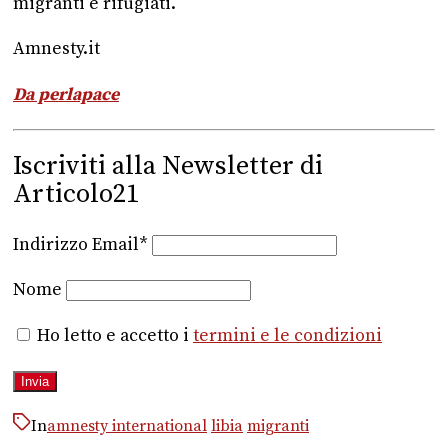
migranti e rifugiati.
Amnesty.it
Da perlapace
Iscriviti alla Newsletter di
Articolo21
Indirizzo Email*
Nome
Ho letto e accetto i
termini e le condizioni
In
amnesty international
libia
migranti