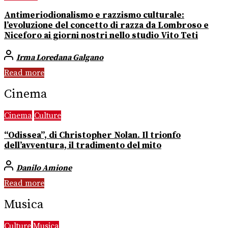
Antimeriodionalismo e razzismo culturale:
l’evoluzione del concetto di razza da Lombroso e
Niceforo ai giorni nostri nello studio Vito Teti
Irma Loredana Galgano
Read more
Cinema
Cinema
Culture
“Odissea”, di Christopher Nolan. Il trionfo
dell’avventura, il tradimento del mito
Danilo Amione
Read more
Musica
Culture
Musica