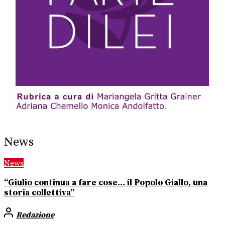
News
News
“Giulio continua a fare cose… il Popolo Giallo, una
storia collettiva”
Redazione