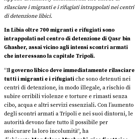
rilasciare i migranti e i rifugiati intrappolati nei centri
di detenzione libici.
In Libia oltre 700 migranti e rifugiati sono
intrappolati nel centro di detenzione di Qasr bin
Ghasher, assai vicino agli intensi scontri armati
che interessano la capitale Tripoli.
“I
l governo libico deve immediatamente rilasciare
tutti i migranti e i rifugiati
che sono detenuti nei
centri di detenzione, in modo illegale, a rischio di
subire orribili violenze e torture e rimasti senza
cibo, acqua e altri servizi essenziali. Con l’aumento
degli scontri armati a Tripoli e nei suoi dintorni, le
autorità devono fare tutto il possibile per
assicurare la loro incolumità“, ha