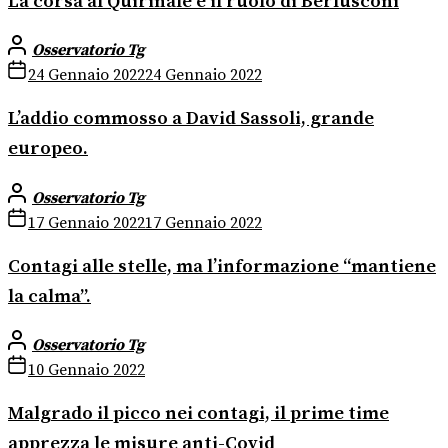
La corsa al Quirinale e il ruolo di Berlusconi
Osservatorio Tg
24 Gennaio 2022
24 Gennaio 2022
L’addio commosso a David Sassoli, grande
europeo.
Osservatorio Tg
17 Gennaio 2022
17 Gennaio 2022
Contagi alle stelle, ma l’informazione “mantiene
la calma”.
Osservatorio Tg
10 Gennaio 2022
Malgrado il picco nei contagi, il prime time
apprezza le misure anti-Covid