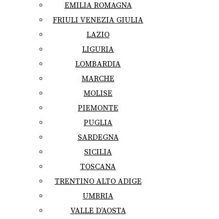
EMILIA ROMAGNA
FRIULI VENEZIA GIULIA
LAZIO
LIGURIA
LOMBARDIA
MARCHE
MOLISE
PIEMONTE
PUGLIA
SARDEGNA
SICILIA
TOSCANA
TRENTINO ALTO ADIGE
UMBRIA
VALLE D’AOSTA