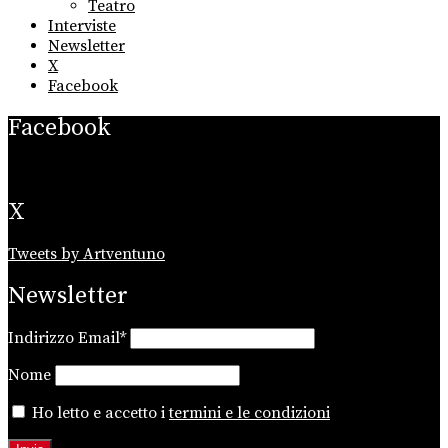
Teatro
Interviste
Newsletter
X
Facebook
Facebook
X
Tweets by Artventuno
Newsletter
Indirizzo Email*
Nome
Ho letto e accetto i
termini e le condizioni