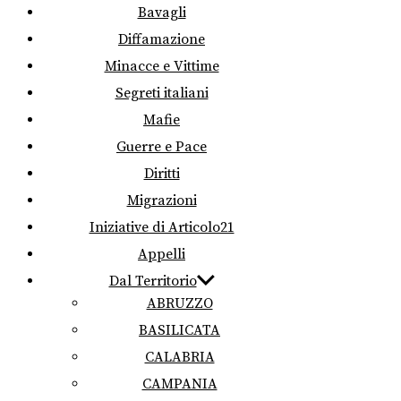
Bavagli
Diffamazione
Minacce e Vittime
Segreti italiani
Mafie
Guerre e Pace
Diritti
Migrazioni
Iniziative di Articolo21
Appelli
Dal Territorio
ABRUZZO
BASILICATA
CALABRIA
CAMPANIA