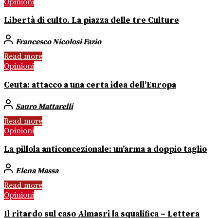
Opinioni
Libertà di culto. La piazza delle tre Culture
Francesco Nicolosi Fazio
Read more
Opinioni
Ceuta: attacco a una certa idea dell’Europa
Sauro Mattarelli
Read more
Opinioni
La pillola anticoncezionale: un’arma a doppio taglio
Elena Massa
Read more
Opinioni
Il ritardo sul caso Almasri la squalifica – Lettera