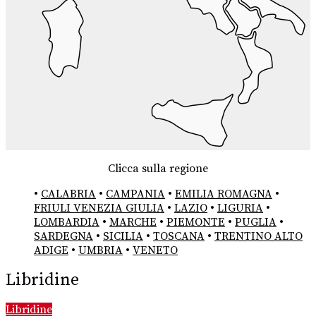
Clicca sulla regione
•
CALABRIA
•
CAMPANIA
•
EMILIA ROMAGNA
•
FRIULI VENEZIA GIULIA
•
LAZIO
•
LIGURIA
•
LOMBARDIA
•
MARCHE
•
PIEMONTE
•
PUGLIA
•
SARDEGNA
•
SICILIA
•
TOSCANA
•
TRENTINO ALTO
ADIGE
•
UMBRIA
•
VENETO
Libridine
Libridine