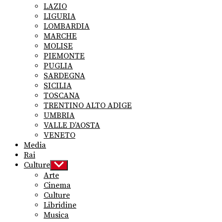
LAZIO
LIGURIA
LOMBARDIA
MARCHE
MOLISE
PIEMONTE
PUGLIA
SARDEGNA
SICILIA
TOSCANA
TRENTINO ALTO ADIGE
UMBRIA
VALLE D’AOSTA
VENETO
Media
Rai
Culture
Show
sub
Arte
menu
Cinema
Culture
Libridine
Musica