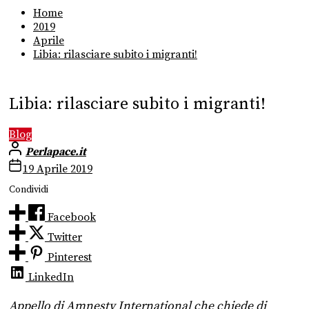
Home
2019
Aprile
Libia: rilasciare subito i migranti!
Libia: rilasciare subito i migranti!
Blog
Perlapace.it
19 Aprile 2019
Condividi
Facebook
Twitter
Pinterest
LinkedIn
Appello di Amnesty International che chiede di