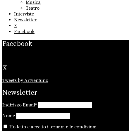
Musica
Teatro
Interviste
Newsletter
X
Facebook
Facebook
X
Tweets by Artventuno
Newsletter
Indirizzo Email*
Nome
Ho letto e accetto i
termini e le condizioni