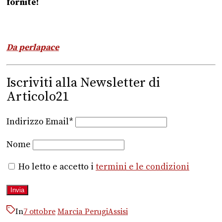
fornite!
Da perlapace
Iscriviti alla Newsletter di
Articolo21
Indirizzo Email*
Nome
Ho letto e accetto i
termini e le condizioni
In
7 ottobre
Marcia PerugiAssisi