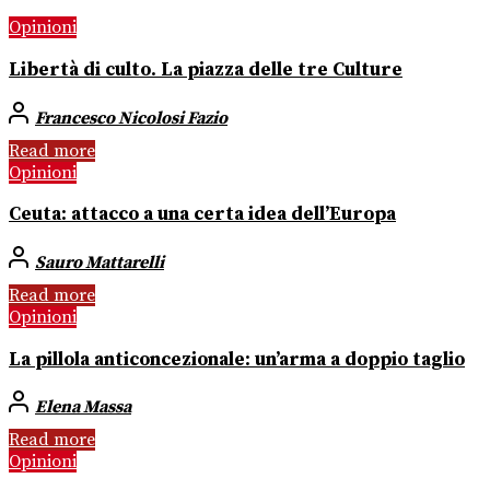
Opinioni
Libertà di culto. La piazza delle tre Culture
Francesco Nicolosi Fazio
Read more
Opinioni
Ceuta: attacco a una certa idea dell’Europa
Sauro Mattarelli
Read more
Opinioni
La pillola anticoncezionale: un’arma a doppio taglio
Elena Massa
Read more
Opinioni