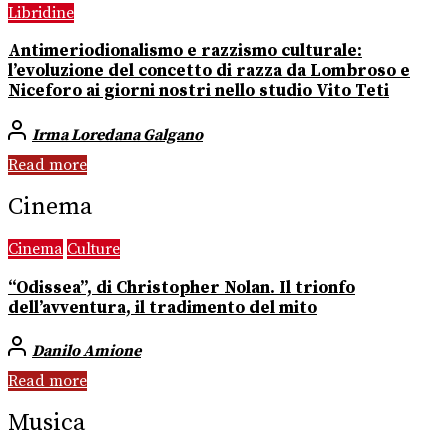
Libridine
Antimeriodionalismo e razzismo culturale:
l’evoluzione del concetto di razza da Lombroso e
Niceforo ai giorni nostri nello studio Vito Teti
Irma Loredana Galgano
Read more
Cinema
Cinema
Culture
“Odissea”, di Christopher Nolan. Il trionfo
dell’avventura, il tradimento del mito
Danilo Amione
Read more
Musica