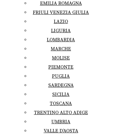
EMILIA ROMAGNA
FRIULI VENEZIA GIULIA
LAZIO
LIGURIA
LOMBARDIA
MARCHE
MOLISE
PIEMONTE
PUGLIA
SARDEGNA
SICILIA
TOSCANA
TRENTINO ALTO ADIGE
UMBRIA
VALLE D’AOSTA