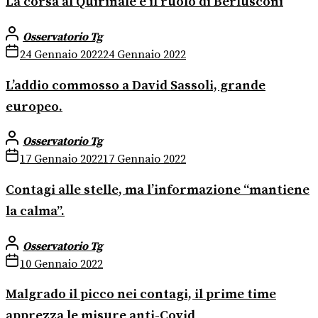
La corsa al Quirinale e il ruolo di Berlusconi
Osservatorio Tg
24 Gennaio 2022
24 Gennaio 2022
L’addio commosso a David Sassoli, grande
europeo.
Osservatorio Tg
17 Gennaio 2022
17 Gennaio 2022
Contagi alle stelle, ma l’informazione “mantiene
la calma”.
Osservatorio Tg
10 Gennaio 2022
Malgrado il picco nei contagi, il prime time
apprezza le misure anti-Covid