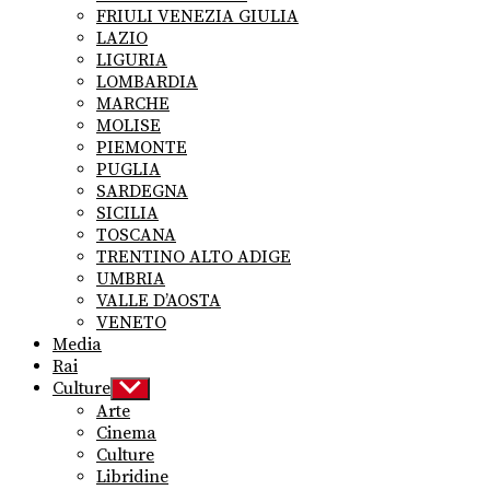
FRIULI VENEZIA GIULIA
LAZIO
LIGURIA
LOMBARDIA
MARCHE
MOLISE
PIEMONTE
PUGLIA
SARDEGNA
SICILIA
TOSCANA
TRENTINO ALTO ADIGE
UMBRIA
VALLE D’AOSTA
VENETO
Media
Rai
Culture
Show
sub
Arte
menu
Cinema
Culture
Libridine