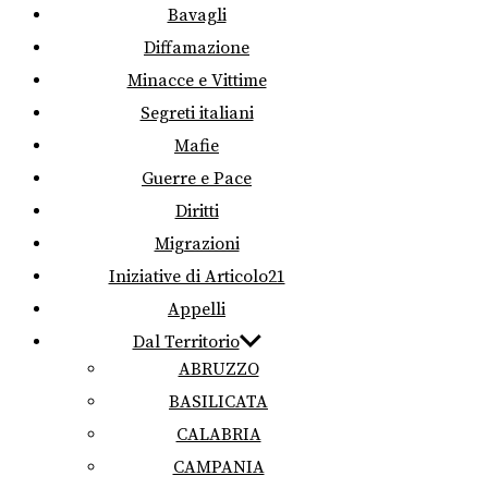
Bavagli
Diffamazione
Minacce e Vittime
Segreti italiani
Mafie
Guerre e Pace
Diritti
Migrazioni
Iniziative di Articolo21
Appelli
Dal Territorio
ABRUZZO
BASILICATA
CALABRIA
CAMPANIA