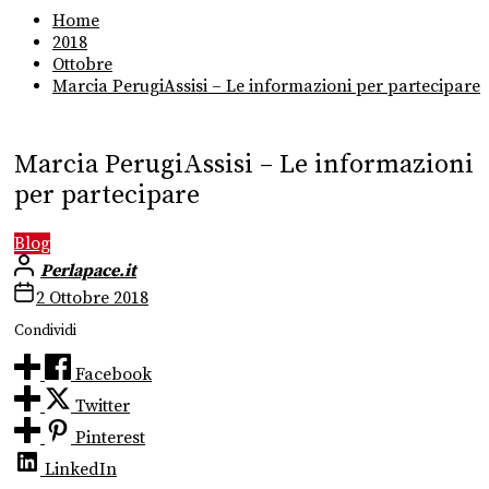
Home
2018
Ottobre
Marcia PerugiAssisi – Le informazioni per partecipare
Marcia PerugiAssisi – Le informazioni
per partecipare
Blog
Perlapace.it
2 Ottobre 2018
Condividi
Facebook
Twitter
Pinterest
LinkedIn