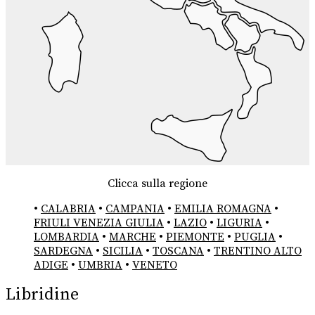
Clicca sulla regione
•
CALABRIA
•
CAMPANIA
•
EMILIA ROMAGNA
•
FRIULI VENEZIA GIULIA
•
LAZIO
•
LIGURIA
•
LOMBARDIA
•
MARCHE
•
PIEMONTE
•
PUGLIA
•
SARDEGNA
•
SICILIA
•
TOSCANA
•
TRENTINO ALTO
ADIGE
•
UMBRIA
•
VENETO
Libridine