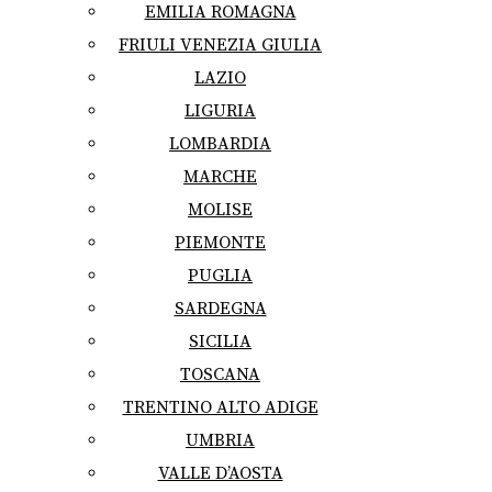
EMILIA ROMAGNA
FRIULI VENEZIA GIULIA
LAZIO
LIGURIA
LOMBARDIA
MARCHE
MOLISE
PIEMONTE
PUGLIA
SARDEGNA
SICILIA
TOSCANA
TRENTINO ALTO ADIGE
UMBRIA
VALLE D’AOSTA