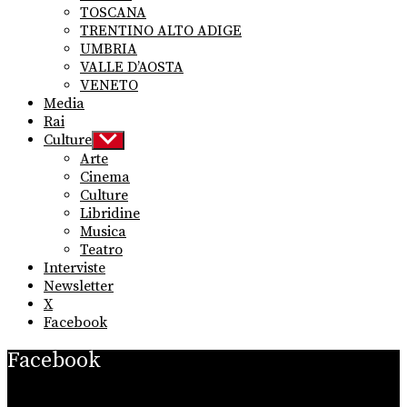
TOSCANA
TRENTINO ALTO ADIGE
UMBRIA
VALLE D’AOSTA
VENETO
Media
Rai
Culture
Show
sub
Arte
menu
Cinema
Culture
Libridine
Musica
Teatro
Interviste
Newsletter
X
Facebook
Facebook