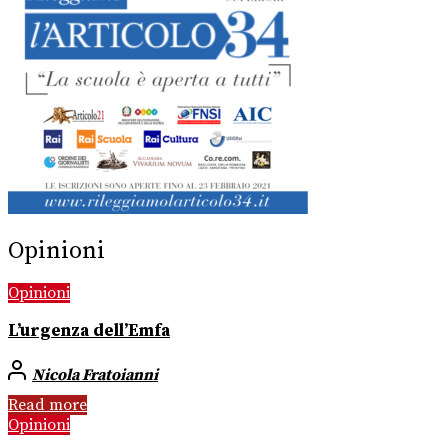
Opinioni
Opinioni
L’urgenza dell’Emfa
Nicola Fratoianni
Read more
Opinioni