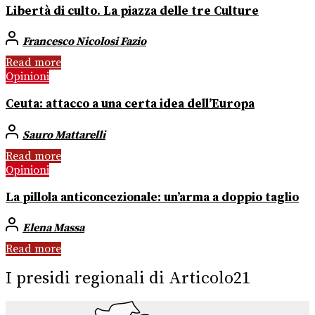
Libertà di culto. La piazza delle tre Culture
Francesco Nicolosi Fazio
Read more
Opinioni
Ceuta: attacco a una certa idea dell’Europa
Sauro Mattarelli
Read more
Opinioni
La pillola anticoncezionale: un’arma a doppio taglio
Elena Massa
Read more
I presidi regionali di Articolo21