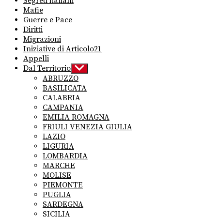
Segreti italiani
Mafie
Guerre e Pace
Diritti
Migrazioni
Iniziative di Articolo21
Appelli
Dal Territorio
Show
sub
ABRUZZO
menu
BASILICATA
CALABRIA
CAMPANIA
EMILIA ROMAGNA
FRIULI VENEZIA GIULIA
LAZIO
LIGURIA
LOMBARDIA
MARCHE
MOLISE
PIEMONTE
PUGLIA
SARDEGNA
SICILIA