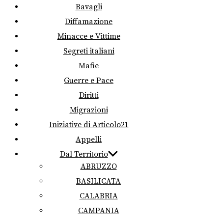
Bavagli
Diffamazione
Minacce e Vittime
Segreti italiani
Mafie
Guerre e Pace
Diritti
Migrazioni
Iniziative di Articolo21
Appelli
Dal Territorio
ABRUZZO
BASILICATA
CALABRIA
CAMPANIA