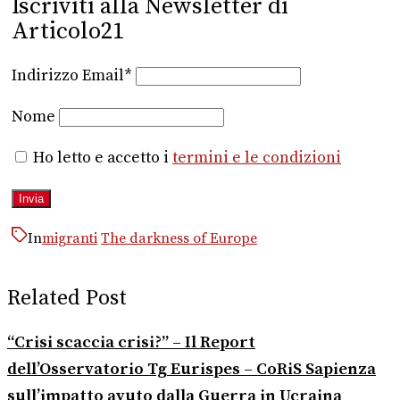
Iscriviti alla Newsletter di
Articolo21
Indirizzo Email*
Nome
Ho letto e accetto i
termini e le condizioni
In
migranti
The darkness of Europe
Related Post
“Crisi scaccia crisi?” – Il Report
dell’Osservatorio Tg Eurispes – CoRiS Sapienza
sull’impatto avuto dalla Guerra in Ucraina