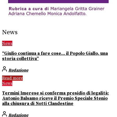
News
News
“Giulio continua a fare cose… il Popolo Giallo, una
storia collettiva”
Redazione
Read more
News
Termini Imerese si conferma presidio di legalità:
Antonio Balsamo riceve il Premio Speciale Stenio
alla chiusura di Notti Clandestine
Redazione