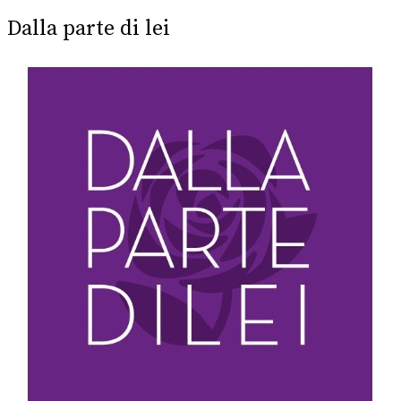
post:
Dalla parte di lei