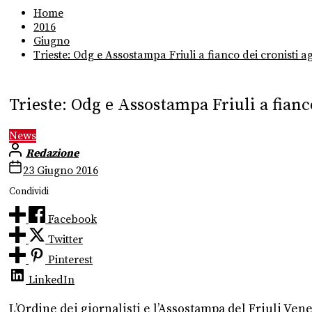
Home
2016
Giugno
Trieste: Odg e Assostampa Friuli a fianco dei cronisti ag
Trieste: Odg e Assostampa Friuli a fianc
News
Redazione
23 Giugno 2016
Condividi
Facebook
Twitter
Pinterest
LinkedIn
L’Ordine dei giornalisti e l’Assostampa del Friuli Ven