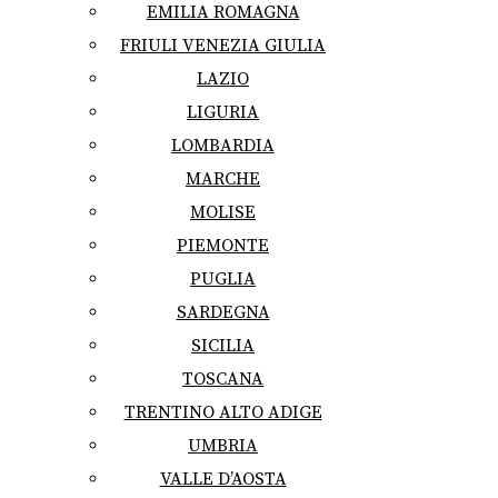
EMILIA ROMAGNA
FRIULI VENEZIA GIULIA
LAZIO
LIGURIA
LOMBARDIA
MARCHE
MOLISE
PIEMONTE
PUGLIA
SARDEGNA
SICILIA
TOSCANA
TRENTINO ALTO ADIGE
UMBRIA
VALLE D’AOSTA