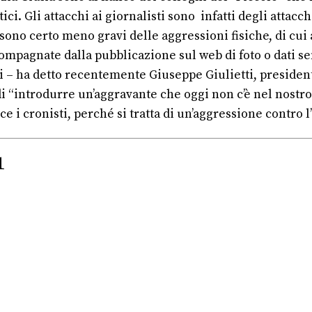
ci. Gli attacchi ai giornalisti sono infatti degli attacchi
sono certo meno gravi delle aggressioni fisiche, di cui
mpagnate dalla pubblicazione sul web di foto o dati sens
 – ha detto recentemente Giuseppe Giulietti, presidente 
 di “introdurre un’aggravante che oggi non c’è nel nost
ce i cronisti, perché si tratta di un’aggressione contro 
1