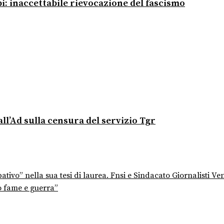
pi: inaccettabile rievocazione del fascismo
all’Ad sulla censura del servizio Tgr
tivo” nella sua tesi di laurea. Fnsi e Sindacato Giornalisti Ve
ro fame e guerra”