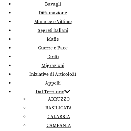
Bavagli
Diffamazione
Minacce e Vittime
Segreti italiani
Mafie
Guerre e Pace
Diritti
Migrazioni
Iniziative di Articolo21
Appelli
Dal Territorio
ABRUZZO
BASILICATA
CALABRIA
CAMPANIA