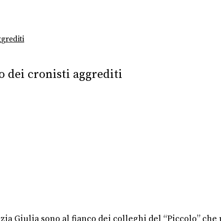
grediti
o dei cronisti aggrediti
ezia Giulia sono al fianco dei colleghi del “Piccolo” c