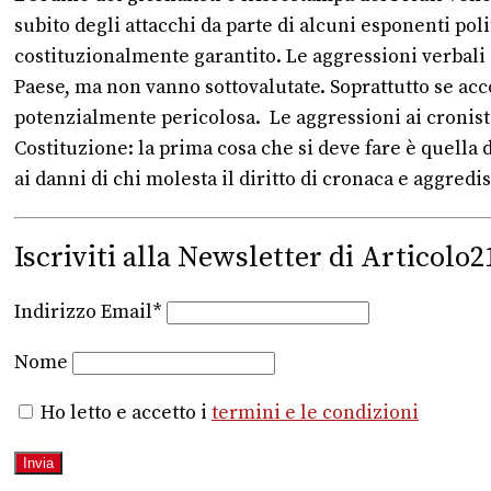
subito degli attacchi da parte di alcuni esponenti politi
costituzionalmente garantito. Le aggressioni verbali 
Paese, ma non vanno sottovalutate. Soprattutto se acco
potenzialmente pericolosa. Le aggressioni ai cronisti
Costituzione: la prima cosa che si deve fare è quella
ai danni di chi molesta il diritto di cronaca e aggredis
Iscriviti alla Newsletter di Articolo2
Indirizzo Email*
Nome
Ho letto e accetto i
termini e le condizioni