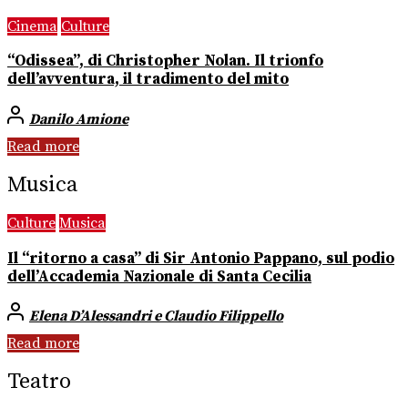
Cinema
Culture
“Odissea”, di Christopher Nolan. Il trionfo
dell’avventura, il tradimento del mito
Danilo Amione
Read more
Musica
Culture
Musica
Il “ritorno a casa” di Sir Antonio Pappano, sul podio
dell’Accademia Nazionale di Santa Cecilia
Elena D’Alessandri e Claudio Filippello
Read more
Teatro