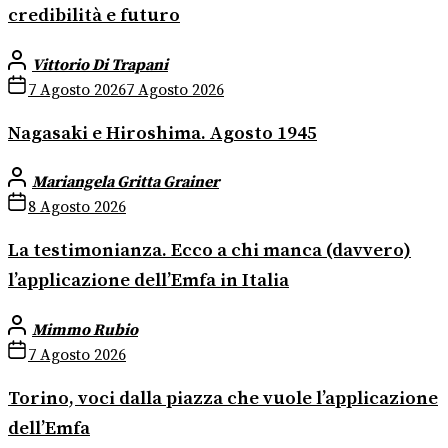
credibilità e futuro
Vittorio Di Trapani
7 Agosto 2026
7 Agosto 2026
Nagasaki e Hiroshima. Agosto 1945
Mariangela Gritta Grainer
8 Agosto 2026
La testimonianza. Ecco a chi manca (davvero)
l’applicazione dell’Emfa in Italia
Mimmo Rubio
7 Agosto 2026
Torino, voci dalla piazza che vuole l’applicazione
dell’Emfa