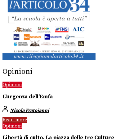
Opinioni
Opinioni
L’urgenza dell’Emfa
Nicola Fratoianni
Read more
Opinioni
Libertà di culto. La piazza delle tre Culture