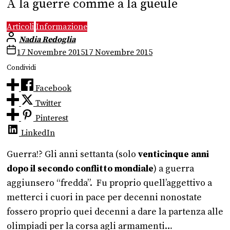
A la guerre comme a la gueule
Articoli
Informazione
Nadia Redoglia
17 Novembre 2015
17 Novembre 2015
Condividi
Facebook
Twitter
Pinterest
LinkedIn
Guerra!? Gli anni settanta (solo
venticinque anni
dopo il secondo conflitto mondiale
) a guerra
aggiunsero “fredda”. Fu proprio quell’aggettivo a
metterci i cuori in pace per decenni nonostate
fossero proprio quei decenni a dare la partenza alle
olimpiadi per la corsa agli armamenti…