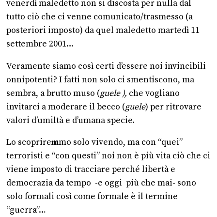
venerdì maledetto non si discosta per nulla dal
tutto ciò che ci venne comunicato/trasmesso (a
posteriori imposto) da quel maledetto martedì 11
settembre 2001…
Veramente siamo così certi d’essere noi invincibili
onnipotenti? I fatti non solo ci smentiscono, ma
sembra, a brutto muso (
guele ),
che vogliano
invitarci a moderare il becco (
guele
) per ritrovare
valori d’umiltà e d’umana specie.
Lo scoprire
m
mo solo vivendo, ma con “quei”
terroristi e “con questi” noi non è più vita ciò che ci
viene imposto di tracciare perché libertà e
democrazia da tempo -e oggi più che mai- sono
solo formali così come formale è il termine
“guerra”…