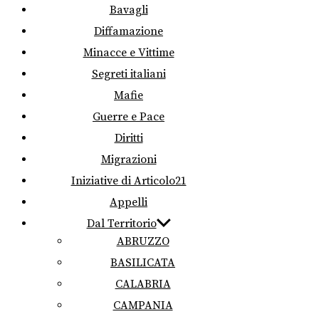
Bavagli
Diffamazione
Minacce e Vittime
Segreti italiani
Mafie
Guerre e Pace
Diritti
Migrazioni
Iniziative di Articolo21
Appelli
Dal Territorio
ABRUZZO
BASILICATA
CALABRIA
CAMPANIA