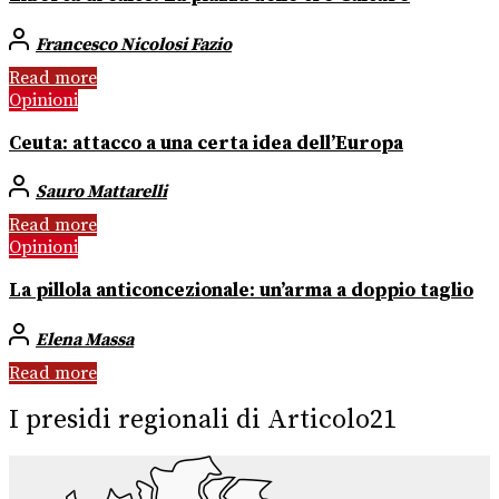
Francesco Nicolosi Fazio
Read more
Opinioni
Ceuta: attacco a una certa idea dell’Europa
Sauro Mattarelli
Read more
Opinioni
La pillola anticoncezionale: un’arma a doppio taglio
Elena Massa
Read more
I presidi regionali di Articolo21