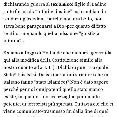
dichiarando guerra al (
ex amico
) figlio di Ladino
sotto forma di: “infinite jiustice” poi cambiato in
“enduring freedom” perché non era bello, non
stava bene paragonarsi a Dio -per quanto di fatto
sentirsi- nomando quella missione “giustizia
infinita”…
E siamo all’oggi di Hollande che dichiara
guerre
(da
qui alla modifica della Costituzione simile alla
nostra quanto ad art. 11). Dichiara guerra a quale
Stato? Isis Is Isil Da ish (acronimi stranieri che in
italiano fanno “stato islamico)? Non è dato sapere
perché per noi onnipotenti quello stato manco
esiste, in quanto solo accozzaglia, per quanto
potente, di terroristi più spietati. Tuttavia ciò che ci
viene comunicato/trasmesso fin dalla fine di quel