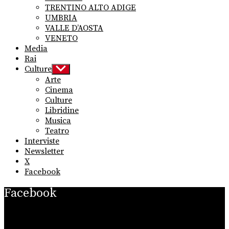
TRENTINO ALTO ADIGE
UMBRIA
VALLE D’AOSTA
VENETO
Media
Rai
Culture
Show
sub
Arte
menu
Cinema
Culture
Libridine
Musica
Teatro
Interviste
Newsletter
X
Facebook
Facebook