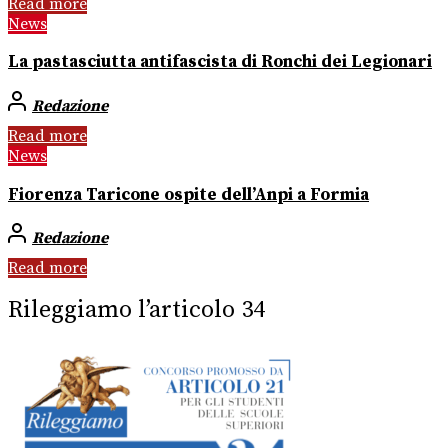
Read more
News
La pastasciutta antifascista di Ronchi dei Legionari
Redazione
Read more
News
Fiorenza Taricone ospite dell’Anpi a Formia
Redazione
Read more
Rileggiamo l’articolo 34