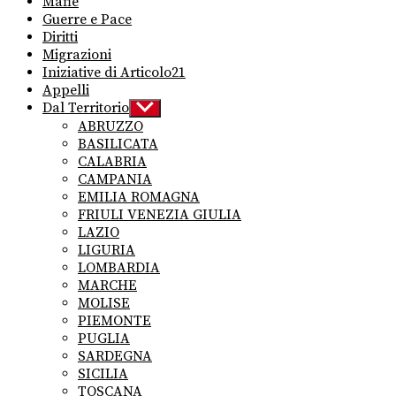
Mafie
Guerre e Pace
Diritti
Migrazioni
Iniziative di Articolo21
Appelli
Dal Territorio
Show
sub
ABRUZZO
menu
BASILICATA
CALABRIA
CAMPANIA
EMILIA ROMAGNA
FRIULI VENEZIA GIULIA
LAZIO
LIGURIA
LOMBARDIA
MARCHE
MOLISE
PIEMONTE
PUGLIA
SARDEGNA
SICILIA
TOSCANA