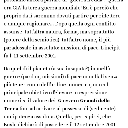
era GIA’ la terza guerra mondiale! Ed è perciò che
proprio da lì saremmo dovuti partire per riflettere
e dunque ragionare… Dopo quella ogni conflitto
assunse tutt’altra natura, forma, ma soprattutto
(potere della semiotica) tutt’altro nome, il più
paradossale in assoluto: missioni di pace. L’incipit
fu l’ 11 settembre 2001.
Da quel dì il pianeta (a sua insaputa?) inanellò
guerre (pardon, missioni) di pace mondiali senza
più tener conto dell’ordine numerico, ma col
principale obiettivo d’elevare in espressione
numerica il valore dei
G
ovvero
Grandi della
Terra
fino ad arrivare al possesso di (sedicente)
onnipotenza assoluta. Quella, per capirci, che
Bush dichiarò di possedere il 12 settembre 2001