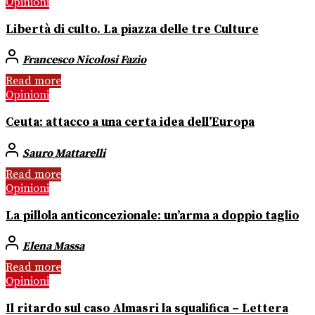
Opinioni
Libertà di culto. La piazza delle tre Culture
Francesco Nicolosi Fazio
Read more
Opinioni
Ceuta: attacco a una certa idea dell’Europa
Sauro Mattarelli
Read more
Opinioni
La pillola anticoncezionale: un’arma a doppio taglio
Elena Massa
Read more
Opinioni
Il ritardo sul caso Almasri la squalifica – Lettera