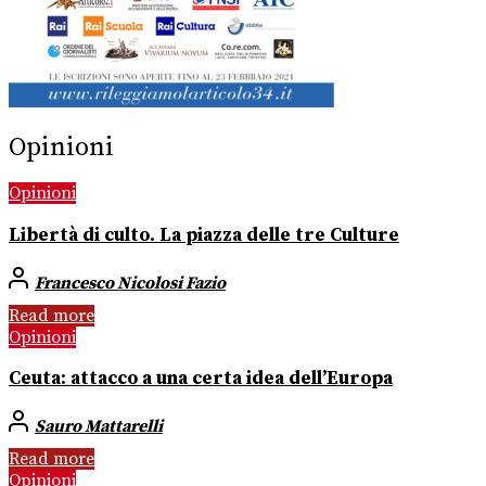
Opinioni
Opinioni
Libertà di culto. La piazza delle tre Culture
Francesco Nicolosi Fazio
Read more
Opinioni
Ceuta: attacco a una certa idea dell’Europa
Sauro Mattarelli
Read more
Opinioni