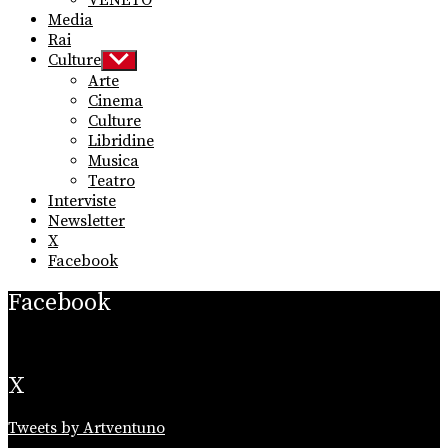
Media
Rai
Culture
Show
sub
Arte
menu
Cinema
Culture
Libridine
Musica
Teatro
Interviste
Newsletter
X
Facebook
Facebook
X
Tweets by Artventuno