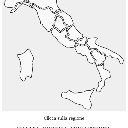
Clicca sulla regione