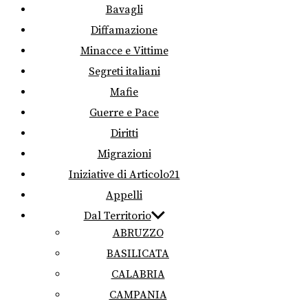
Bavagli
Diffamazione
Minacce e Vittime
Segreti italiani
Mafie
Guerre e Pace
Diritti
Migrazioni
Iniziative di Articolo21
Appelli
Dal Territorio
ABRUZZO
BASILICATA
CALABRIA
CAMPANIA