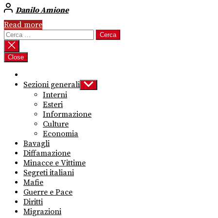
Danilo Amione
Read more
Ricerca
per:
Close
Sezioni generali
Show
sub
Interni
menu
Esteri
Informazione
Culture
Economia
Bavagli
Diffamazione
Minacce e Vittime
Segreti italiani
Mafie
Guerre e Pace
Diritti
Migrazioni