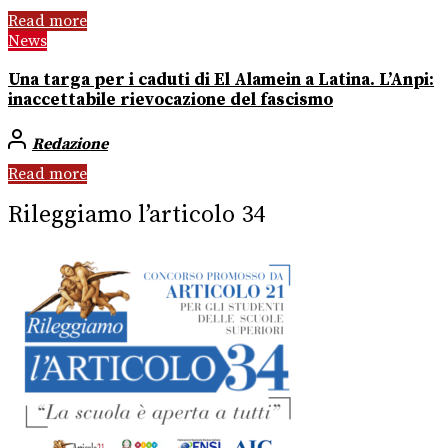
Read more
News
Una targa per i caduti di El Alamein a Latina. L’Anpi:
inaccettabile rievocazione del fascismo
Redazione
Read more
Rileggiamo l’articolo 34