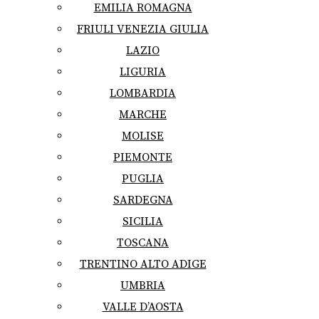
EMILIA ROMAGNA
FRIULI VENEZIA GIULIA
LAZIO
LIGURIA
LOMBARDIA
MARCHE
MOLISE
PIEMONTE
PUGLIA
SARDEGNA
SICILIA
TOSCANA
TRENTINO ALTO ADIGE
UMBRIA
VALLE D’AOSTA