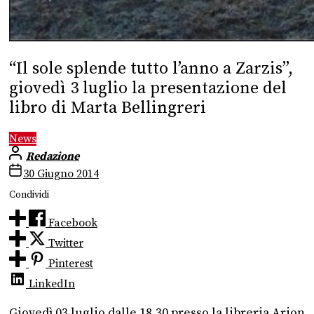
“Il sole splende tutto l’anno a Zarzis”,
giovedì 3 luglio la presentazione del
libro di Marta Bellingreri
News
Redazione
30 Giugno 2014
Condividi
Facebook
Twitter
Pinterest
LinkedIn
Giovedì 03 luglio dalle 18.30 presso la libreria Arion