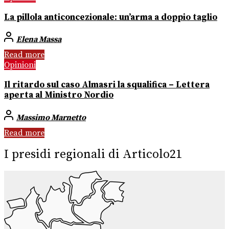
La pillola anticoncezionale: un’arma a doppio taglio
Elena Massa
Read more
Opinioni
Il ritardo sul caso Almasri la squalifica – Lettera
aperta al Ministro Nordio
Massimo Marnetto
Read more
I presidi regionali di Articolo21