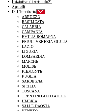
Iniziative di Articolo21
Appelli
Dal Territorio
Show
sub
ABRUZZO
menu
BASILICATA
CALABRIA
CAMPANIA
EMILIA ROMAGNA
FRIULI VENEZIA GIULIA
LAZIO
LIGURIA
LOMBARDIA
MARCHE
MOLISE
PIEMONTE
PUGLIA
SARDEGNA
SICILIA
TOSCANA
TRENTINO ALTO ADIGE
UMBRIA
VALLE D’AOSTA
VENETO