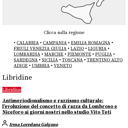
Clicca sulla regione
•
CALABRIA
•
CAMPANIA
•
EMILIA ROMAGNA
•
FRIULI VENEZIA GIULIA
•
LAZIO
•
LIGURIA
•
LOMBARDIA
•
MARCHE
•
PIEMONTE
•
PUGLIA
•
SARDEGNA
•
SICILIA
•
TOSCANA
•
TRENTINO ALTO
ADIGE
•
UMBRIA
•
VENETO
Libridine
Libridine
Antimeriodionalismo e razzismo culturale:
l’evoluzione del concetto di razza da Lombroso e
Niceforo ai giorni nostri nello studio Vito Teti
Irma Loredana Galgano