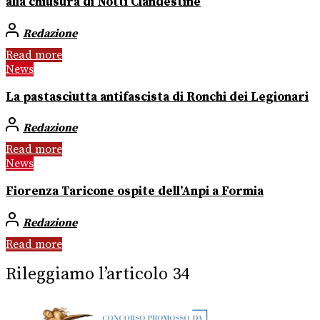
alla chiusura di Notti Clandestine
Redazione
Read more
News
La pastasciutta antifascista di Ronchi dei Legionari
Redazione
Read more
News
Fiorenza Taricone ospite dell’Anpi a Formia
Redazione
Read more
Rileggiamo l’articolo 34