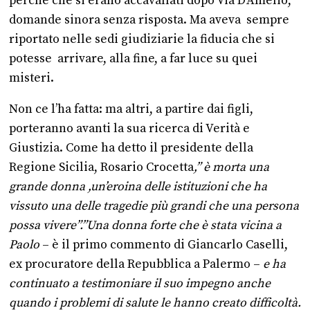
perché che si erano accavallati dopo Via D’Amelio,
domande sinora senza risposta. Ma aveva sempre
riportato nelle sedi giudiziarie la fiducia che si
potesse arrivare, alla fine, a far luce su quei
misteri.
Non ce l’ha fatta: ma altri, a partire dai figli,
porteranno avanti la sua ricerca di Verità e
Giustizia. Come ha detto il presidente della
Regione Sicilia, Rosario Crocetta
,” è morta una
grande donna ,un’eroina delle istituzioni che ha
vissuto una delle tragedie più grandi che una persona
possa vivere”.”Una donna forte che è stata vicina a
Paolo
– è il primo commento di Giancarlo Caselli,
ex procuratore della Repubblica a Palermo –
e ha
continuato a testimoniare il suo impegno anche
quando i problemi di salute le hanno creato difficoltà.