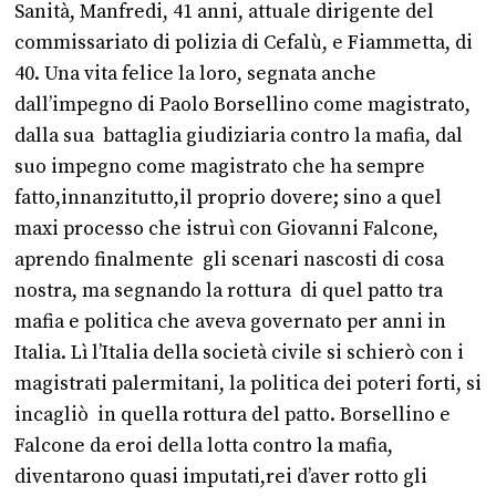
Sanità, Manfredi, 41 anni, attuale dirigente del
commissariato di polizia di Cefalù, e Fiammetta, di
40. Una vita felice la loro, segnata anche
dall’impegno di Paolo Borsellino come magistrato,
dalla sua battaglia giudiziaria contro la mafia, dal
suo impegno come magistrato che ha sempre
fatto,innanzitutto,il proprio dovere; sino a quel
maxi processo che istruì con Giovanni Falcone,
aprendo finalmente gli scenari nascosti di cosa
nostra, ma segnando la rottura di quel patto tra
mafia e politica che aveva governato per anni in
Italia. Lì l’Italia della società civile si schierò con i
magistrati palermitani, la politica dei poteri forti, si
incagliò in quella rottura del patto. Borsellino e
Falcone da eroi della lotta contro la mafia,
diventarono quasi imputati,rei d’aver rotto gli