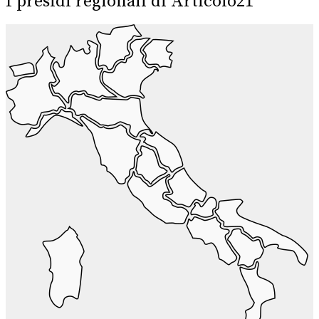
I presidi regionali di Articolo21