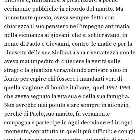
interviste, limitandosi a presenziare a poche
cerimonie pubbliche in ricordo del marito. Ma
nonostante questo, aveva sempre detto con
chiarezza il suo pensiero nell’impegno antimafia,
nella vicinanza ai giovani che si schieravano, in
nome di Paolo e Giovanni, contro le mafie e per la
rinascita della sua Sicilia.La sua riservatezza non le
aveva mai impedito di chiedere la verità sulle
stragi e la giustizia vera,volendo arrivare sino in
fondo per capire chi fossero i mandanti veri di
quella stagione di bombe italiane, quel 1992-1993
che aveva segnato la vita sua e della sua famiglia.
Non avrebbe mai potuto stare sempre in silenzio,
perché di Paolo,suo marito, fu veramente
compagna e partecipe in ogni decisione ed in ogni
momento,soprattutto in quelli più difficili: e con gli