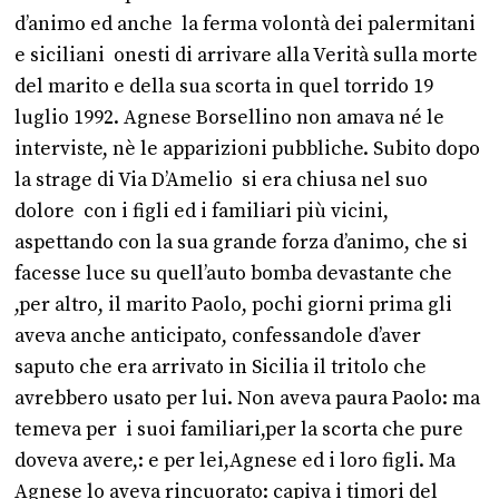
d’animo ed anche la ferma volontà dei palermitani
e siciliani onesti di arrivare alla Verità sulla morte
del marito e della sua scorta in quel torrido 19
luglio 1992. Agnese Borsellino non amava né le
interviste, nè le apparizioni pubbliche. Subito dopo
la strage di Via D’Amelio si era chiusa nel suo
dolore con i figli ed i familiari più vicini,
aspettando con la sua grande forza d’animo, che si
facesse luce su quell’auto bomba devastante che
,per altro, il marito Paolo, pochi giorni prima gli
aveva anche anticipato, confessandole d’aver
saputo che era arrivato in Sicilia il tritolo che
avrebbero usato per lui. Non aveva paura Paolo: ma
temeva per i suoi familiari,per la scorta che pure
doveva avere,: e per lei,Agnese ed i loro figli. Ma
Agnese lo aveva rincuorato: capiva i timori del