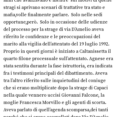
anni che avanzavano e mentre sui motivi di quelle
stragi si aprivano scenari di trattative tra stato e
mafia,volle finalmente parlare. Solo nelle sedi
opportune,però. Solo in occasione delle udienze
del processo per la strage di via D’Amelio aveva
riferito le confidenze e le preoccupazioni del
marito alla vigilia dell’attentato del 19 luglio 1992.
Proprio in questi giorni è iniziato a Caltanissetta il
quarto filone processuale sull’attentato. Agnese era
stata sentita durante la fase istruttoria, era indicata
fra i testimoni principali del dibattimento. Aveva
tra l’altro riferito sulle inquietudini del coniuge
che si erano moltiplicate dopo la strage di Capaci
nella quale vennero uccisi Giovanni Falcone, la
moglie Francesca Morvillo e gli agenti di scorta.
Aveva parlato di quell’agenda scomparsa,dei tanti