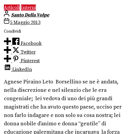
Articoli
Interni
Santo Della Volpe
5 Maggio 2013
Condividi
Facebook
Twitter
Pinterest
LinkedIn
Agnese Piraino Leto Borsellino se ne è andata,
nella discrezione e nel silenzio che le era
congeniale; lei vedova di uno dei più grandi
magistrati che ha avuto questo paese, ucciso per
non farlo indagare e non solo su cosa nostra; lei
donna nobile d’animo e donna “gentile” di
educazione palermitana che incarnava la forza