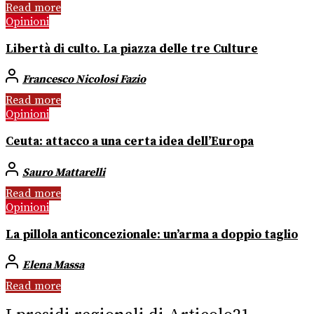
Read more
Opinioni
Libertà di culto. La piazza delle tre Culture
Francesco Nicolosi Fazio
Read more
Opinioni
Ceuta: attacco a una certa idea dell’Europa
Sauro Mattarelli
Read more
Opinioni
La pillola anticoncezionale: un’arma a doppio taglio
Elena Massa
Read more