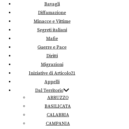
Bavagli
Diffamazione
Minacce e Vittime
Segreti italiani
Mafie
Guerre e Pace
Diritti
Migrazioni
Iniziative di Articolo21
Appelli
Dal Territorio
ABRUZZO
BASILICATA
CALABRIA
CAMPANIA