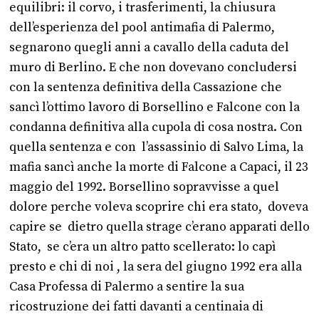
equilibri: il corvo, i trasferimenti, la chiusura
dell’esperienza del pool antimafia di Palermo,
segnarono quegli anni a cavallo della caduta del
muro di Berlino. E che non dovevano concludersi
con la sentenza definitiva della Cassazione che
sancì l’ottimo lavoro di Borsellino e Falcone con la
condanna definitiva alla cupola di cosa nostra. Con
quella sentenza e con l’assassinio di Salvo Lima, la
mafia sancì anche la morte di Falcone a Capaci, il 23
maggio del 1992. Borsellino sopravvisse a quel
dolore perche voleva scoprire chi era stato, doveva
capire se dietro quella strage c’erano apparati dello
Stato, se c’era un altro patto scellerato: lo capì
presto e chi di noi , la sera del giugno 1992 era alla
Casa Professa di Palermo a sentire la sua
ricostruzione dei fatti davanti a centinaia di