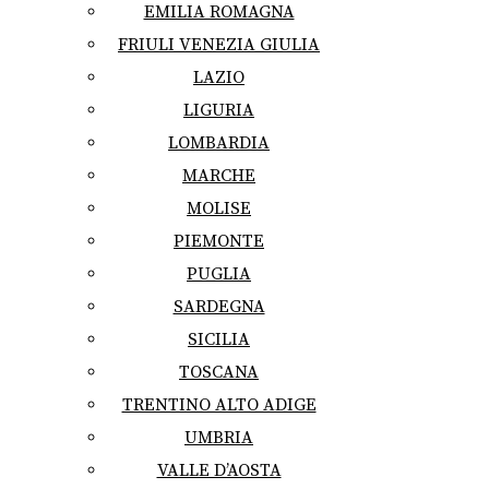
EMILIA ROMAGNA
FRIULI VENEZIA GIULIA
LAZIO
LIGURIA
LOMBARDIA
MARCHE
MOLISE
PIEMONTE
PUGLIA
SARDEGNA
SICILIA
TOSCANA
TRENTINO ALTO ADIGE
UMBRIA
VALLE D’AOSTA