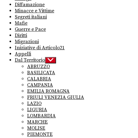
Diffamazione
Minacce e Vittime
Segreti italiani
Mafie
Guerre e Pace
Diritti
Migrazioni
Iniziative di Articolo21
Appelli
Dal Territorio
Show
sub
ABRUZZO
menu
BASILICATA
CALABRIA
CAMPANIA
EMILIA ROMAGNA
FRIULI VENEZIA GIULIA
LAZIO
LIGURIA
LOMBARDIA
MARCHE
MOLISE
PIEMONTE