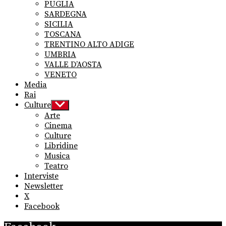
PUGLIA
SARDEGNA
SICILIA
TOSCANA
TRENTINO ALTO ADIGE
UMBRIA
VALLE D’AOSTA
VENETO
Media
Rai
Culture
Show
sub
Arte
menu
Cinema
Culture
Libridine
Musica
Teatro
Interviste
Newsletter
X
Facebook