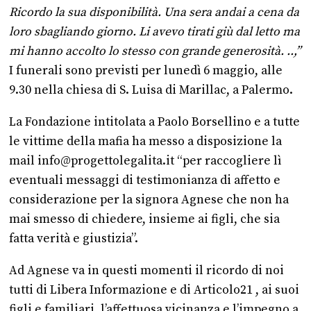
Ricordo la sua disponibilità. Una sera andai a cena da
loro sbagliando giorno. Li avevo tirati giù dal letto ma
mi hanno accolto lo stesso con grande generosità. ..,”
I funerali sono previsti per lunedì 6 maggio, alle
9.30 nella chiesa di S. Luisa di Marillac, a Palermo.
La Fondazione intitolata a Paolo Borsellino e a tutte
le vittime della mafia ha messo a disposizione la
mail info@progettolegalita.it “per raccogliere lì
eventuali messaggi di testimonianza di affetto e
considerazione per la signora Agnese che non ha
mai smesso di chiedere, insieme ai figli, che sia
fatta verità e giustizia”.
Ad Agnese va in questi momenti il ricordo di noi
tutti di Libera Informazione e di Articolo21 , ai suoi
figli e familiari, l’affettuosa vicinanza e l’impegno a