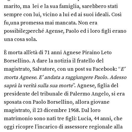
marito, ma lei e la sua famiglia, sarebbero stati
sempre con lui, vicino a lui ed ai suoi ideali. Così
fu,una promessa mai mancata. Non era
possibile;perché Agense, Paolo ed i loro figli erano
una cosa sola.
È morta all’età di 71 anni Agnese Piraino Leto
Borsellino. A dare la notizia il fratello del
magistrato, Salvatore, con un post su Facebook: “
E’
morta Agnese. E’ andata a raggiungere Paolo. Adesso
saprà la verità sulla sua morte
”. Agnese, figlia del
presidente del tribunale di Palermo Angelo, si era
sposata con Paolo Borsellino, allora giovane
magistrato, il 23 dicembre 1968. Dal loro
matrimonio sono nati tre figli: Lucia, 44 anni, che
oggi ricopre l’incarico di assessore regionale alla