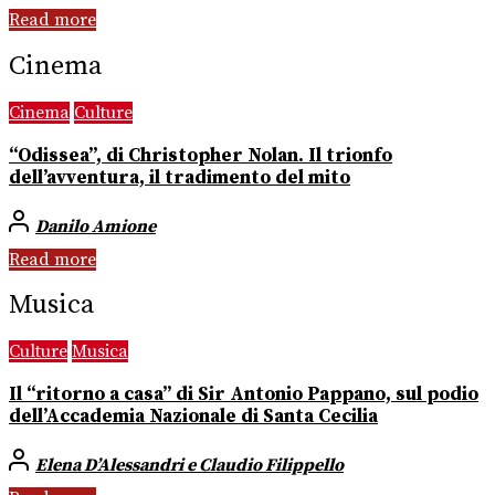
Read more
Cinema
Cinema
Culture
“Odissea”, di Christopher Nolan. Il trionfo
dell’avventura, il tradimento del mito
Danilo Amione
Read more
Musica
Culture
Musica
Il “ritorno a casa” di Sir Antonio Pappano, sul podio
dell’Accademia Nazionale di Santa Cecilia
Elena D’Alessandri e Claudio Filippello