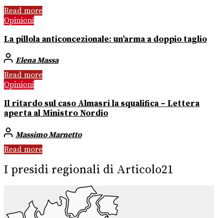
Read more
Opinioni
La pillola anticoncezionale: un’arma a doppio taglio
Elena Massa
Read more
Opinioni
Il ritardo sul caso Almasri la squalifica – Lettera
aperta al Ministro Nordio
Massimo Marnetto
Read more
I presidi regionali di Articolo21