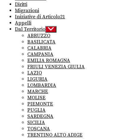
Diritti
Migrazioni
Iniziative di Articolo21
Appelli
Dal Territorio
Show
sub
ABRUZZO
menu
BASILICATA
CALABRIA
CAMPANIA
EMILIA ROMAGNA
FRIULI VENEZIA GIULIA
LAZIO
LIGURIA
LOMBARDIA
MARCHE
MOLISE
PIEMONTE
PUGLIA
SARDEGNA
SICILIA
TOSCANA
TRENTINO ALTO ADIGE