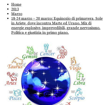
Home
2013
Marzo
18-24 marzo – 20 marzo: Equinozio di primavera, Sole
in Ariete, dove incontra Marte ed Urano. Mix di
energie esplosive, imprevedibili, grande nervosismo.
Politica e giustizia in primo piano.