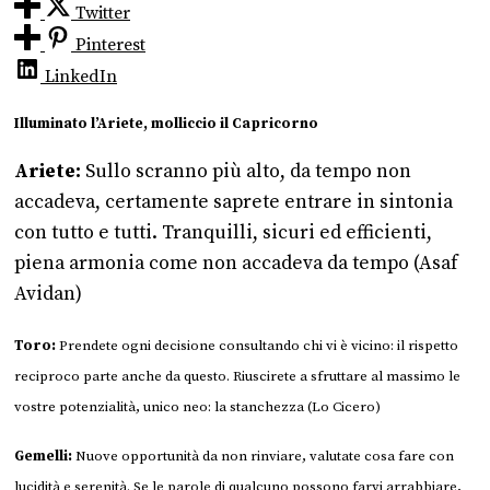
Twitter
Pinterest
LinkedIn
Illuminato l’Ariete, molliccio il Capricorno
Ariete:
Sullo scranno più alto, da tempo non
accadeva, certamente saprete entrare in sintonia
con tutto e tutti. Tranquilli, sicuri ed efficienti,
piena armonia come non accadeva da tempo (Asaf
Avidan)
Toro:
Prendete ogni decisione consultando chi vi è vicino: il rispetto
reciproco parte anche da questo. Riuscirete a sfruttare al massimo le
vostre potenzialità, unico neo: la stanchezza (Lo Cicero)
Gemelli:
Nuove opportunità da non rinviare, valutate cosa fare con
lucidità e serenità. Se le parole di qualcuno possono farvi arrabbiare,