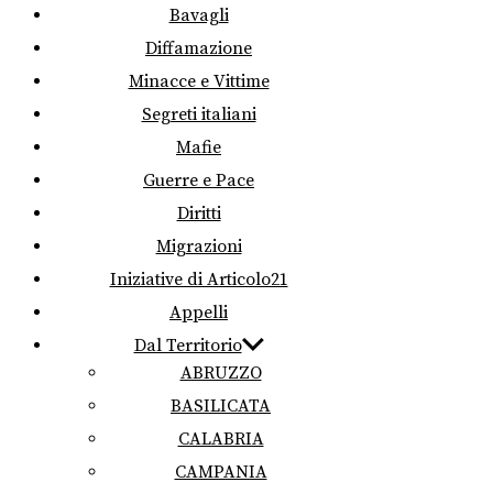
Bavagli
Diffamazione
Minacce e Vittime
Segreti italiani
Mafie
Guerre e Pace
Diritti
Migrazioni
Iniziative di Articolo21
Appelli
Dal Territorio
ABRUZZO
BASILICATA
CALABRIA
CAMPANIA