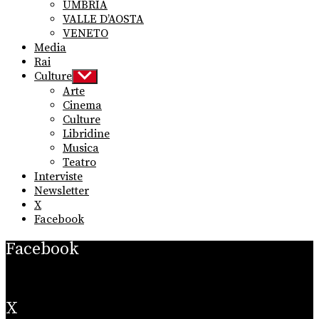
UMBRIA
VALLE D’AOSTA
VENETO
Media
Rai
Culture
Show
sub
Arte
menu
Cinema
Culture
Libridine
Musica
Teatro
Interviste
Newsletter
X
Facebook
Facebook
X