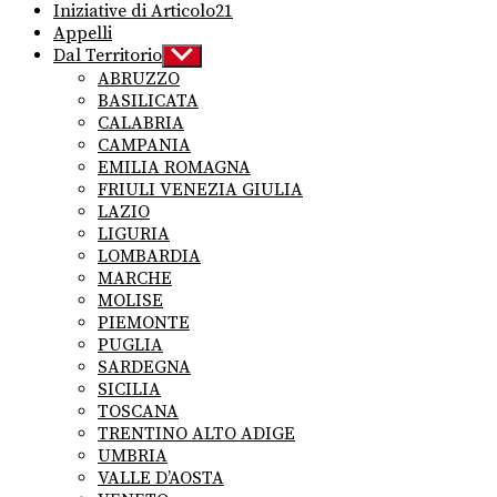
Iniziative di Articolo21
Appelli
Dal Territorio
Show
sub
ABRUZZO
menu
BASILICATA
CALABRIA
CAMPANIA
EMILIA ROMAGNA
FRIULI VENEZIA GIULIA
LAZIO
LIGURIA
LOMBARDIA
MARCHE
MOLISE
PIEMONTE
PUGLIA
SARDEGNA
SICILIA
TOSCANA
TRENTINO ALTO ADIGE
UMBRIA
VALLE D’AOSTA