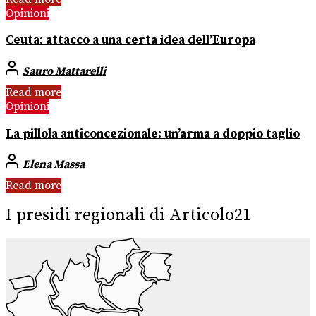
Opinioni
Ceuta: attacco a una certa idea dell’Europa
Sauro Mattarelli
Read more
Opinioni
La pillola anticoncezionale: un’arma a doppio taglio
Elena Massa
Read more
I presidi regionali di Articolo21