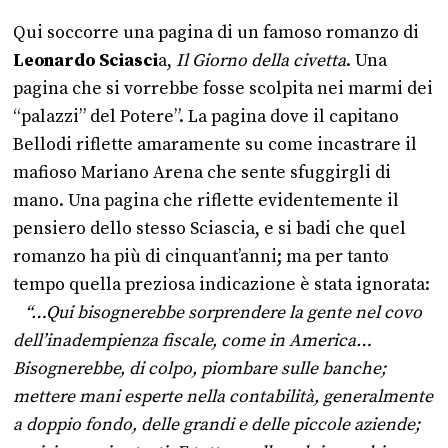
Qui soccorre una pagina di un famoso romanzo di
Leonardo Sciasci
a,
Il Giorno della civetta
. Una
pagina che si vorrebbe fosse scolpita nei marmi dei
“palazzi” del Potere”. La pagina dove il capitano
Bellodi riflette amaramente su come incastrare il
mafioso Mariano Arena che sente sfuggirgli di
mano. Una pagina che riflette evidentemente il
pensiero dello stesso Sciascia, e si badi che quel
romanzo ha più di cinquant’anni; ma per tanto
tempo quella preziosa indicazione è stata ignorata:
“…Qui bisognerebbe sorprendere la gente nel covo
dell’inadempienza fiscale, come in America…
Bisognerebbe, di colpo, piombare sulle banche;
mettere mani esperte nella contabilità, generalmente
a doppio fondo, delle grandi e delle piccole aziende;