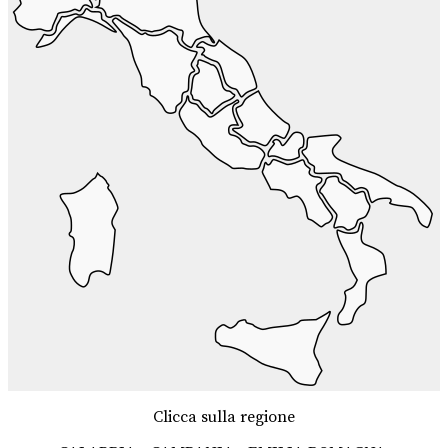
Clicca sulla regione