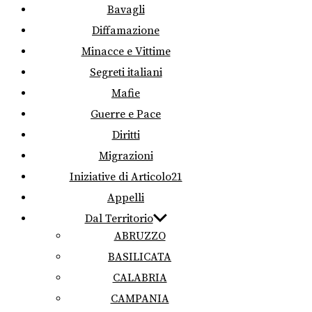
Bavagli
Diffamazione
Minacce e Vittime
Segreti italiani
Mafie
Guerre e Pace
Diritti
Migrazioni
Iniziative di Articolo21
Appelli
Dal Territorio
ABRUZZO
BASILICATA
CALABRIA
CAMPANIA