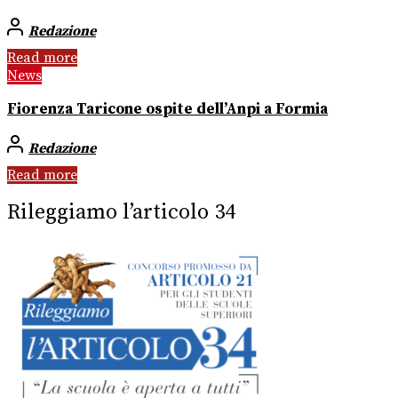
Redazione
Read more
News
Fiorenza Taricone ospite dell’Anpi a Formia
Redazione
Read more
Rileggiamo l’articolo 34