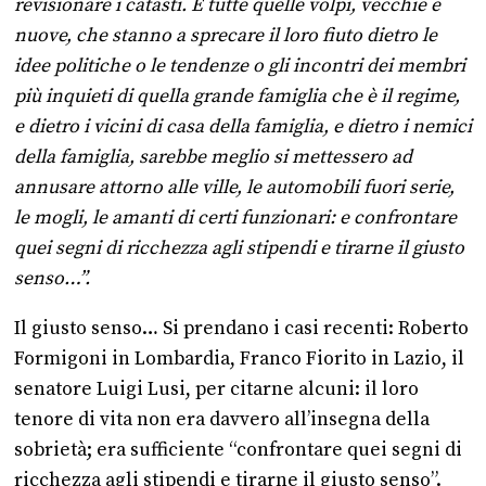
revisionare i catasti. E tutte quelle volpi, vecchie e
nuove, che stanno a sprecare il loro fiuto dietro le
idee politiche o le tendenze o gli incontri dei membri
più inquieti di quella grande famiglia che è il regime,
e dietro i vicini di casa della famiglia, e dietro i nemici
della famiglia, sarebbe meglio si mettessero ad
annusare attorno alle ville, le automobili fuori serie,
le mogli, le amanti di certi funzionari: e confrontare
quei segni di ricchezza agli stipendi e tirarne il giusto
senso…”.
Il giusto senso… Si prendano i casi recenti: Roberto
Formigoni in Lombardia, Franco Fiorito in Lazio, il
senatore Luigi Lusi, per citarne alcuni: il loro
tenore di vita non era davvero all’insegna della
sobrietà; era sufficiente “confrontare quei segni di
ricchezza agli stipendi e tirarne il giusto senso”.