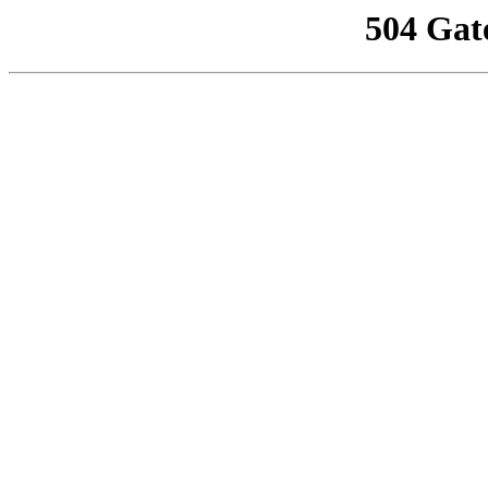
504 Gat