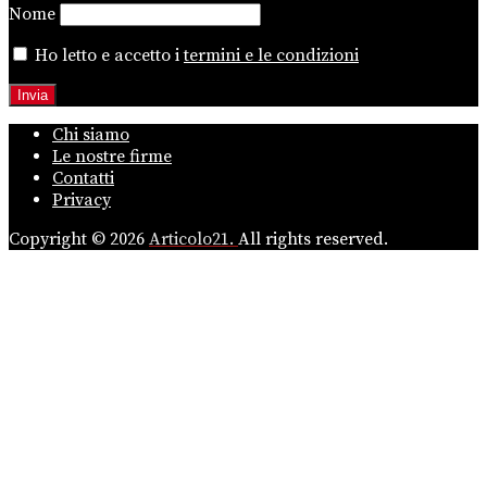
Nome
Ho letto e accetto i
termini e le condizioni
Chi siamo
Le nostre firme
Contatti
Privacy
Copyright © 2026
Articolo21.
All rights reserved.