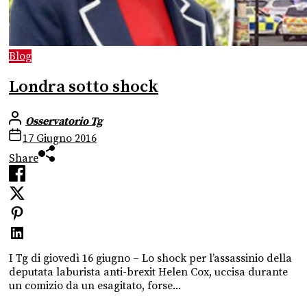
Blog
Londra sotto shock
Osservatorio Tg
17 Giugno 2016
Share
I Tg di giovedì 16 giugno – Lo shock per l’assassinio della
deputata laburista anti-brexit Helen Cox, uccisa durante
un comizio da un esagitato, forse...