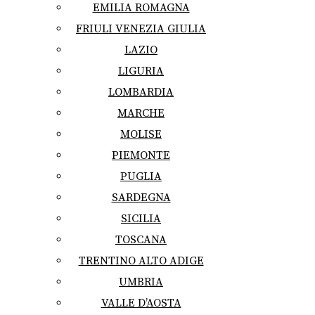
EMILIA ROMAGNA
FRIULI VENEZIA GIULIA
LAZIO
LIGURIA
LOMBARDIA
MARCHE
MOLISE
PIEMONTE
PUGLIA
SARDEGNA
SICILIA
TOSCANA
TRENTINO ALTO ADIGE
UMBRIA
VALLE D’AOSTA