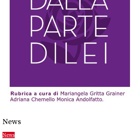
News
News