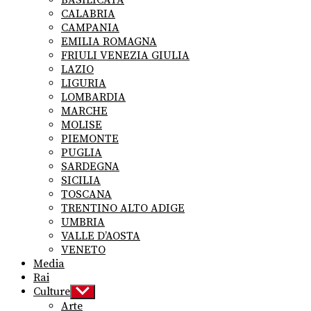
CALABRIA
CAMPANIA
EMILIA ROMAGNA
FRIULI VENEZIA GIULIA
LAZIO
LIGURIA
LOMBARDIA
MARCHE
MOLISE
PIEMONTE
PUGLIA
SARDEGNA
SICILIA
TOSCANA
TRENTINO ALTO ADIGE
UMBRIA
VALLE D’AOSTA
VENETO
Media
Rai
Culture
Show
sub
Arte