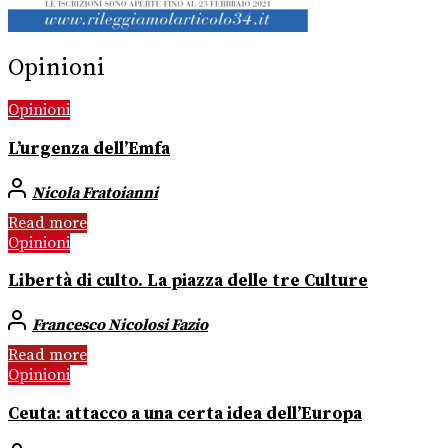
Opinioni
Opinioni
L’urgenza dell’Emfa
Nicola Fratoianni
Read more
Opinioni
Libertà di culto. La piazza delle tre Culture
Francesco Nicolosi Fazio
Read more
Opinioni
Ceuta: attacco a una certa idea dell’Europa