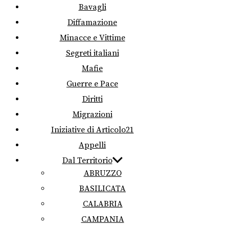
Bavagli
Diffamazione
Minacce e Vittime
Segreti italiani
Mafie
Guerre e Pace
Diritti
Migrazioni
Iniziative di Articolo21
Appelli
Dal Territorio
ABRUZZO
BASILICATA
CALABRIA
CAMPANIA