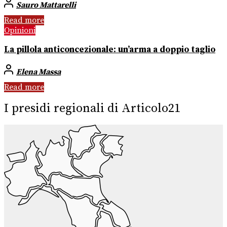
Sauro Mattarelli
Read more
Opinioni
La pillola anticoncezionale: un’arma a doppio taglio
Elena Massa
Read more
I presidi regionali di Articolo21