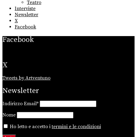
Teatro
Interviste
Newsletter
X
Facebook
Facebook
X
Tweets by Artventuno
Newsletter
Indirizzo Email*
Nome
Ho letto e accetto i
termini e le condizioni