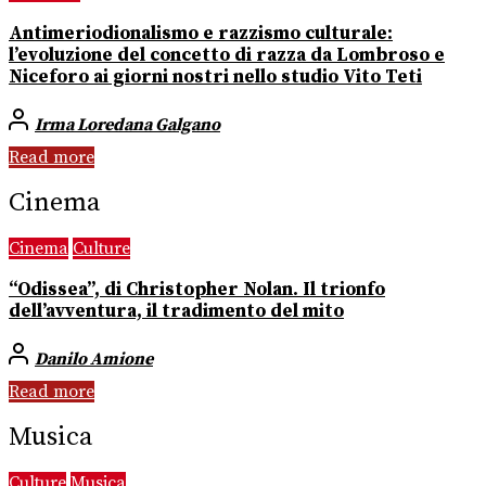
Antimeriodionalismo e razzismo culturale:
l’evoluzione del concetto di razza da Lombroso e
Niceforo ai giorni nostri nello studio Vito Teti
Irma Loredana Galgano
Read more
Cinema
Cinema
Culture
“Odissea”, di Christopher Nolan. Il trionfo
dell’avventura, il tradimento del mito
Danilo Amione
Read more
Musica
Culture
Musica