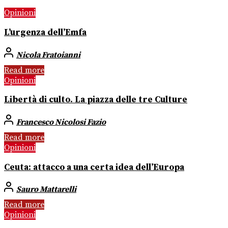
Opinioni
L’urgenza dell’Emfa
Nicola Fratoianni
Read more
Opinioni
Libertà di culto. La piazza delle tre Culture
Francesco Nicolosi Fazio
Read more
Opinioni
Ceuta: attacco a una certa idea dell’Europa
Sauro Mattarelli
Read more
Opinioni