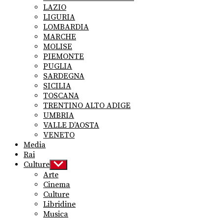
LAZIO
LIGURIA
LOMBARDIA
MARCHE
MOLISE
PIEMONTE
PUGLIA
SARDEGNA
SICILIA
TOSCANA
TRENTINO ALTO ADIGE
UMBRIA
VALLE D’AOSTA
VENETO
Media
Rai
Culture
Show
sub
Arte
menu
Cinema
Culture
Libridine
Musica