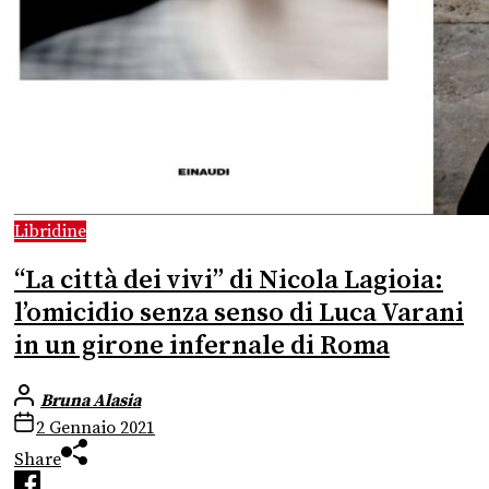
Libridine
“La città dei vivi” di Nicola Lagioia:
l’omicidio senza senso di Luca Varani
in un girone infernale di Roma
Bruna Alasia
2 Gennaio 2021
Share