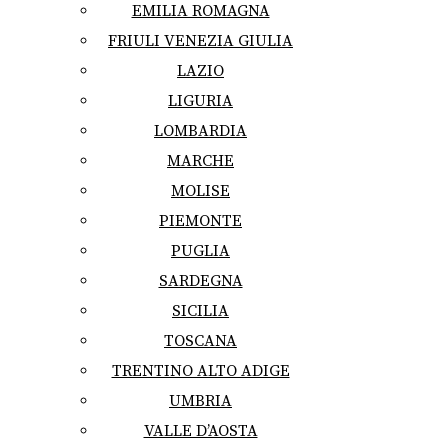
EMILIA ROMAGNA
FRIULI VENEZIA GIULIA
LAZIO
LIGURIA
LOMBARDIA
MARCHE
MOLISE
PIEMONTE
PUGLIA
SARDEGNA
SICILIA
TOSCANA
TRENTINO ALTO ADIGE
UMBRIA
VALLE D’AOSTA