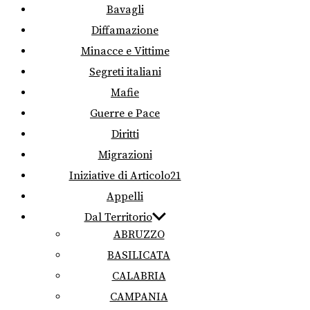
Bavagli
Diffamazione
Minacce e Vittime
Segreti italiani
Mafie
Guerre e Pace
Diritti
Migrazioni
Iniziative di Articolo21
Appelli
Dal Territorio
ABRUZZO
BASILICATA
CALABRIA
CAMPANIA