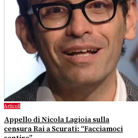
Articoli
Appello di Nicola Lagioia sulla
censura Rai a Scurati: “Facciamoci