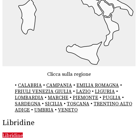
Clicca sulla regione
•
CALABRIA
•
CAMPANIA
•
EMILIA ROMAGNA
•
FRIULI VENEZIA GIULIA
•
LAZIO
•
LIGURIA
•
LOMBARDIA
•
MARCHE
•
PIEMONTE
•
PUGLIA
•
SARDEGNA
•
SICILIA
•
TOSCANA
•
TRENTINO ALTO
ADIGE
•
UMBRIA
•
VENETO
Libridine
Libridine