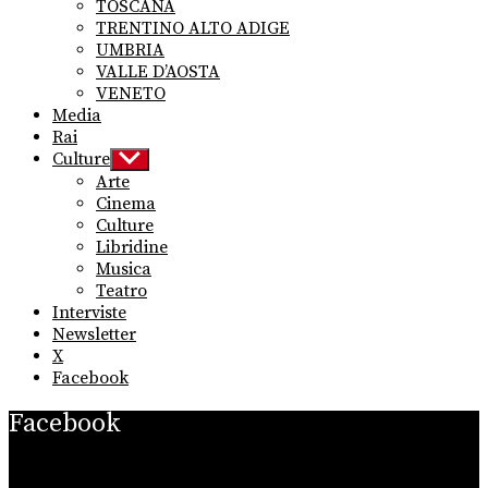
TOSCANA
TRENTINO ALTO ADIGE
UMBRIA
VALLE D’AOSTA
VENETO
Media
Rai
Culture
Show
sub
Arte
menu
Cinema
Culture
Libridine
Musica
Teatro
Interviste
Newsletter
X
Facebook
Facebook