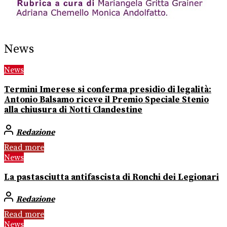
News
News
Termini Imerese si conferma presidio di legalità:
Antonio Balsamo riceve il Premio Speciale Stenio
alla chiusura di Notti Clandestine
Redazione
Read more
News
La pastasciutta antifascista di Ronchi dei Legionari
Redazione
Read more
News