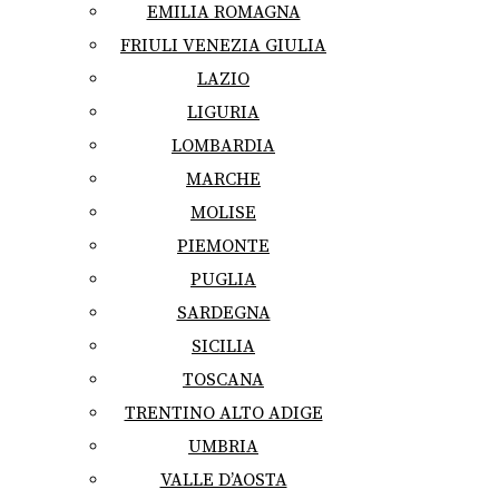
EMILIA ROMAGNA
FRIULI VENEZIA GIULIA
LAZIO
LIGURIA
LOMBARDIA
MARCHE
MOLISE
PIEMONTE
PUGLIA
SARDEGNA
SICILIA
TOSCANA
TRENTINO ALTO ADIGE
UMBRIA
VALLE D’AOSTA