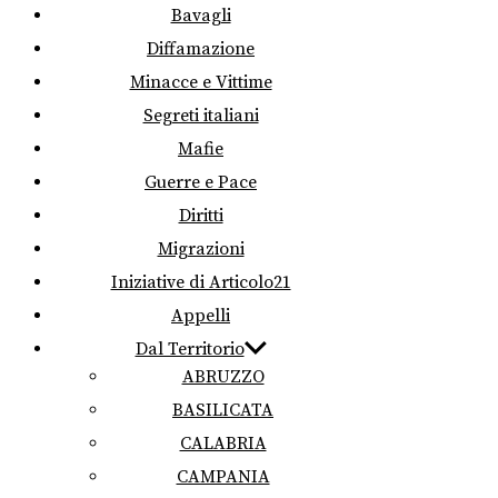
Bavagli
Diffamazione
Minacce e Vittime
Segreti italiani
Mafie
Guerre e Pace
Diritti
Migrazioni
Iniziative di Articolo21
Appelli
Dal Territorio
ABRUZZO
BASILICATA
CALABRIA
CAMPANIA