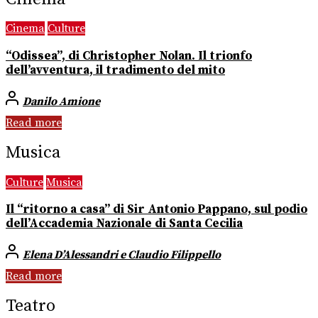
Cinema
Culture
“Odissea”, di Christopher Nolan. Il trionfo
dell’avventura, il tradimento del mito
Danilo Amione
Read more
Musica
Culture
Musica
Il “ritorno a casa” di Sir Antonio Pappano, sul podio
dell’Accademia Nazionale di Santa Cecilia
Elena D’Alessandri e Claudio Filippello
Read more
Teatro