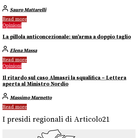
Sauro Mattarelli
Read more
Opinioni
La pillola anticoncezionale: un’arma a doppio taglio
Elena Massa
Read more
Opinioni
Il ritardo sul caso Almasri la squalifica – Lettera
aperta al Ministro Nordio
Massimo Marnetto
Read more
I presidi regionali di Articolo21