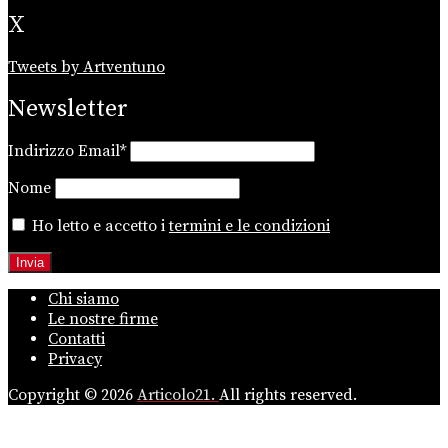
X
Tweets by Artventuno
Newsletter
Indirizzo Email*
Nome
Ho letto e accetto i
termini e le condizioni
Chi siamo
Le nostre firme
Contatti
Privacy
Copyright © 2026
Articolo21.
All rights reserved.