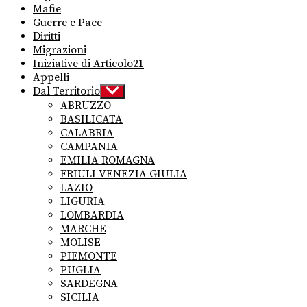
Mafie
Guerre e Pace
Diritti
Migrazioni
Iniziative di Articolo21
Appelli
Dal Territorio
Show
sub
ABRUZZO
menu
BASILICATA
CALABRIA
CAMPANIA
EMILIA ROMAGNA
FRIULI VENEZIA GIULIA
LAZIO
LIGURIA
LOMBARDIA
MARCHE
MOLISE
PIEMONTE
PUGLIA
SARDEGNA
SICILIA