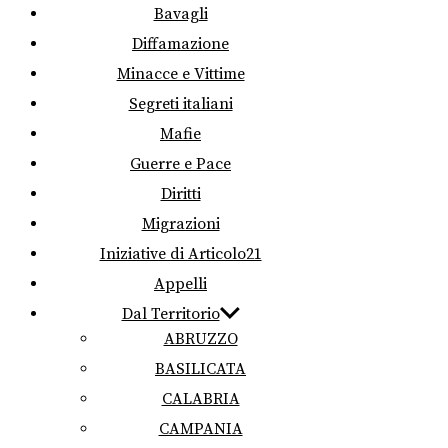
Bavagli
Diffamazione
Minacce e Vittime
Segreti italiani
Mafie
Guerre e Pace
Diritti
Migrazioni
Iniziative di Articolo21
Appelli
Dal Territorio
ABRUZZO
BASILICATA
CALABRIA
CAMPANIA