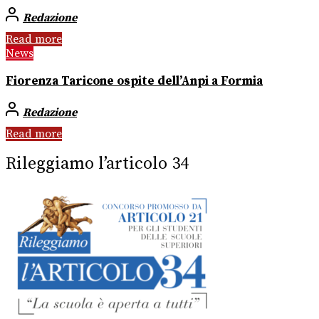
Redazione
Read more
News
Fiorenza Taricone ospite dell’Anpi a Formia
Redazione
Read more
Rileggiamo l’articolo 34