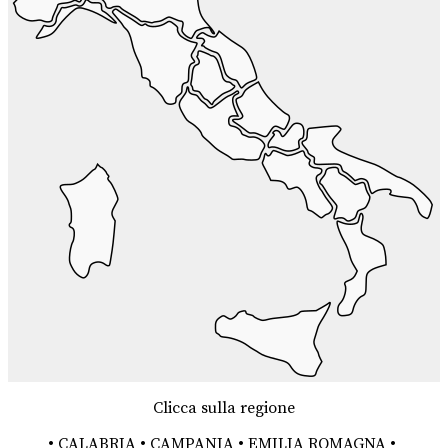
Clicca sulla regione
•
CALABRIA
•
CAMPANIA
•
EMILIA ROMAGNA
•