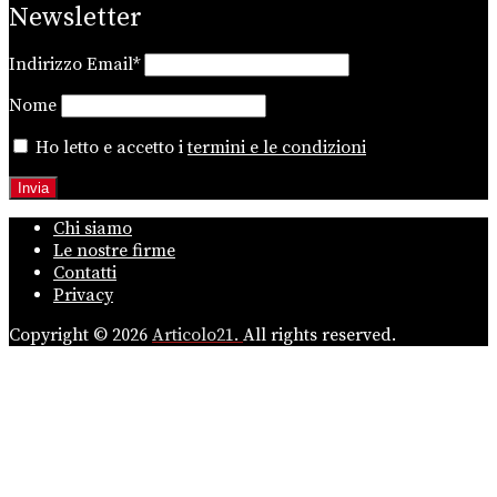
Newsletter
Indirizzo Email*
Nome
Ho letto e accetto i
termini e le condizioni
Chi siamo
Le nostre firme
Contatti
Privacy
Copyright © 2026
Articolo21.
All rights reserved.