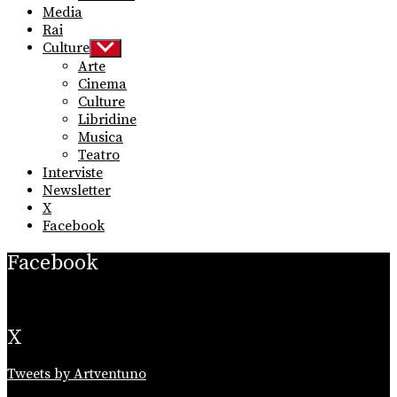
Media
Rai
Culture
Show
sub
Arte
menu
Cinema
Culture
Libridine
Musica
Teatro
Interviste
Newsletter
X
Facebook
Facebook
X
Tweets by Artventuno