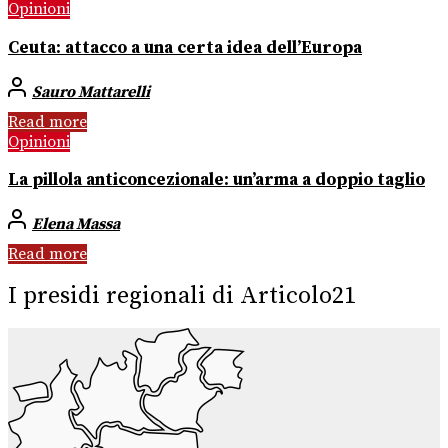
Opinioni
Ceuta: attacco a una certa idea dell’Europa
Sauro Mattarelli
Read more
Opinioni
La pillola anticoncezionale: un’arma a doppio taglio
Elena Massa
Read more
I presidi regionali di Articolo21