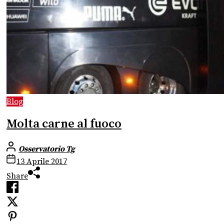
Blog
Molta carne al fuoco
Osservatorio Tg
13 Aprile 2017
Share