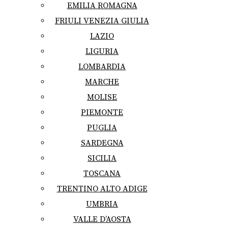
EMILIA ROMAGNA
FRIULI VENEZIA GIULIA
LAZIO
LIGURIA
LOMBARDIA
MARCHE
MOLISE
PIEMONTE
PUGLIA
SARDEGNA
SICILIA
TOSCANA
TRENTINO ALTO ADIGE
UMBRIA
VALLE D’AOSTA