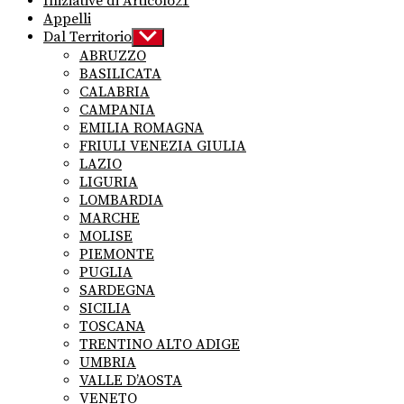
Iniziative di Articolo21
Appelli
Dal Territorio
Show
sub
ABRUZZO
menu
BASILICATA
CALABRIA
CAMPANIA
EMILIA ROMAGNA
FRIULI VENEZIA GIULIA
LAZIO
LIGURIA
LOMBARDIA
MARCHE
MOLISE
PIEMONTE
PUGLIA
SARDEGNA
SICILIA
TOSCANA
TRENTINO ALTO ADIGE
UMBRIA
VALLE D’AOSTA
VENETO