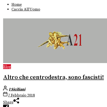
Home
Caccia All’Uomo
Blog
Altro che centrodestra, sono fascisti!
I Siciliani
7 Febbraio 2018
Share