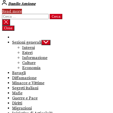
Danilo Amione
Read more
Ricerca
per:
Close
Sezioni generali
Show
sub
Interni
menu
Esteri
Informazione
Culture
Economia
Bavagli
Diffamazione
Minacce e Vittime
Segreti italiani
Mafie
Guerre e Pace
Diritti
Migrazioni