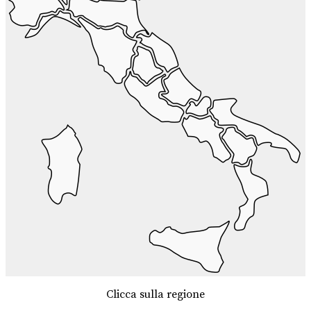
Clicca sulla regione