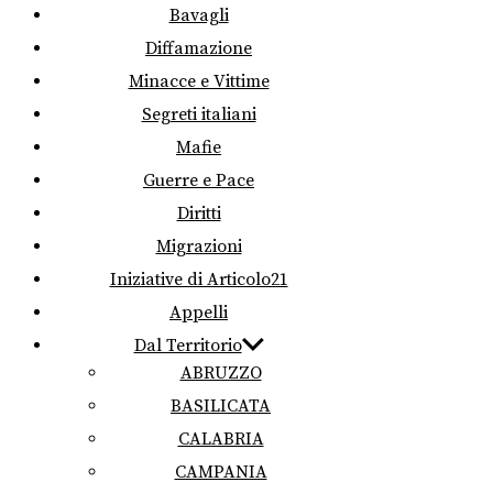
Bavagli
Diffamazione
Minacce e Vittime
Segreti italiani
Mafie
Guerre e Pace
Diritti
Migrazioni
Iniziative di Articolo21
Appelli
Dal Territorio
ABRUZZO
BASILICATA
CALABRIA
CAMPANIA