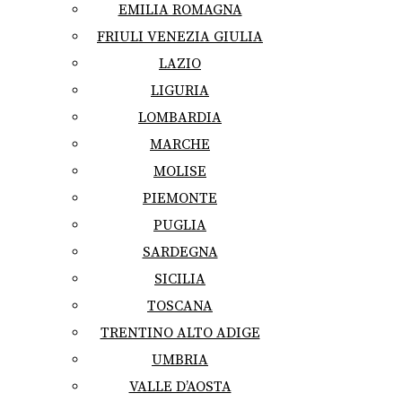
EMILIA ROMAGNA
FRIULI VENEZIA GIULIA
LAZIO
LIGURIA
LOMBARDIA
MARCHE
MOLISE
PIEMONTE
PUGLIA
SARDEGNA
SICILIA
TOSCANA
TRENTINO ALTO ADIGE
UMBRIA
VALLE D’AOSTA