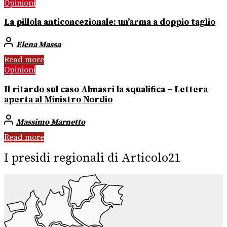
Opinioni
La pillola anticoncezionale: un’arma a doppio taglio
Elena Massa
Read more
Opinioni
Il ritardo sul caso Almasri la squalifica – Lettera
aperta al Ministro Nordio
Massimo Marnetto
Read more
I presidi regionali di Articolo21