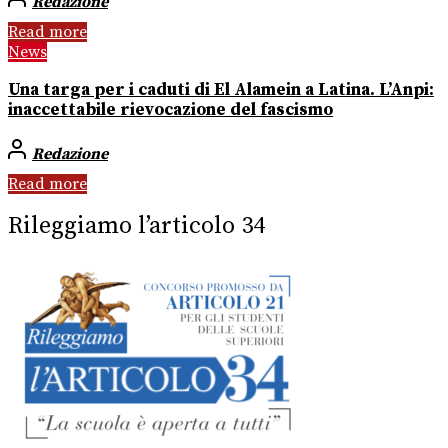
Redazione
Read more
News
Una targa per i caduti di El Alamein a Latina. L’Anpi:
inaccettabile rievocazione del fascismo
Redazione
Read more
Rileggiamo l’articolo 34