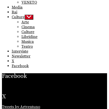
VENETO
Media
Rai
Culture
Show
sub
Arte
menu
Cinema
Culture
Libridine
Musica
Teatro
Interviste
Newsletter
X
Facebook
Facebook
X
Tweets by Artventuno