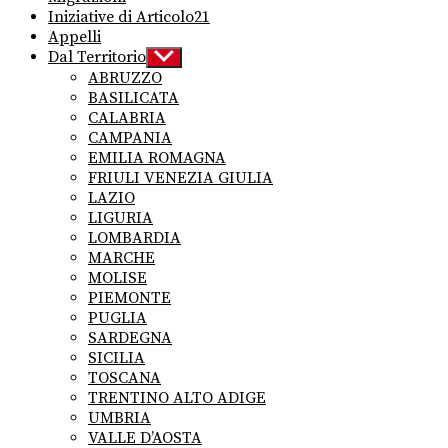
Iniziative di Articolo21
Appelli
Dal Territorio
Show
sub
ABRUZZO
menu
BASILICATA
CALABRIA
CAMPANIA
EMILIA ROMAGNA
FRIULI VENEZIA GIULIA
LAZIO
LIGURIA
LOMBARDIA
MARCHE
MOLISE
PIEMONTE
PUGLIA
SARDEGNA
SICILIA
TOSCANA
TRENTINO ALTO ADIGE
UMBRIA
VALLE D’AOSTA