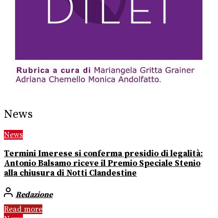
News
News
Termini Imerese si conferma presidio di legalità:
Antonio Balsamo riceve il Premio Speciale Stenio
alla chiusura di Notti Clandestine
Redazione
Read more