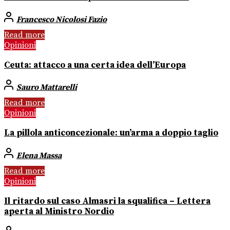
Francesco Nicolosi Fazio
Read more
Opinioni
Ceuta: attacco a una certa idea dell’Europa
Sauro Mattarelli
Read more
Opinioni
La pillola anticoncezionale: un’arma a doppio taglio
Elena Massa
Read more
Opinioni
Il ritardo sul caso Almasri la squalifica – Lettera
aperta al Ministro Nordio