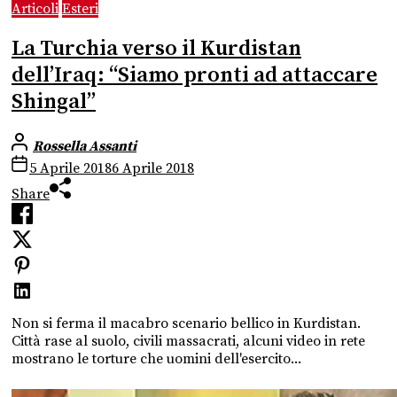
Articoli
Esteri
La Turchia verso il Kurdistan
dell’Iraq: “Siamo pronti ad attaccare
Shingal”
Rossella Assanti
5 Aprile 2018
6 Aprile 2018
Share
Non si ferma il macabro scenario bellico in Kurdistan.
Città rase al suolo, civili massacrati, alcuni video in rete
mostrano le torture che uomini dell'esercito...