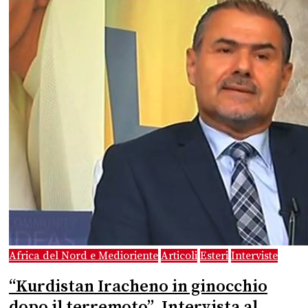
Africa del Nord e Medioriente
Articoli
Esteri
Interviste
“Kurdistan Iracheno in ginocchio
dopo il terremoto”. Intervista al