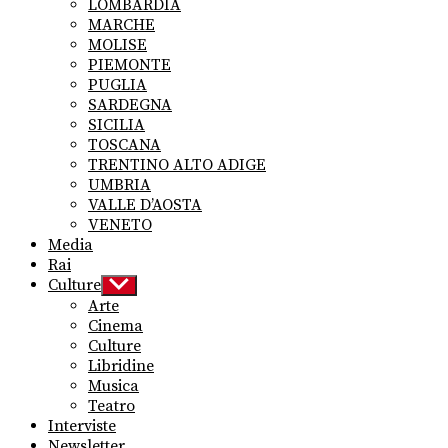
LOMBARDIA
MARCHE
MOLISE
PIEMONTE
PUGLIA
SARDEGNA
SICILIA
TOSCANA
TRENTINO ALTO ADIGE
UMBRIA
VALLE D’AOSTA
VENETO
Media
Rai
Culture
Show
sub
Arte
menu
Cinema
Culture
Libridine
Musica
Teatro
Interviste
Newsletter