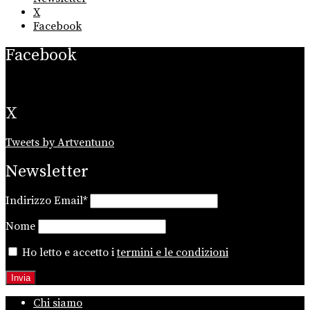
X
Facebook
Facebook
X
Tweets by Artventuno
Newsletter
Indirizzo Email*
Nome
Ho letto e accetto i
termini e le condizioni
Chi siamo