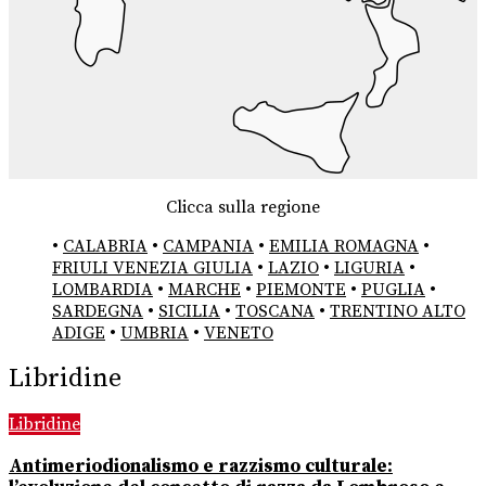
Clicca sulla regione
•
CALABRIA
•
CAMPANIA
•
EMILIA ROMAGNA
•
FRIULI VENEZIA GIULIA
•
LAZIO
•
LIGURIA
•
LOMBARDIA
•
MARCHE
•
PIEMONTE
•
PUGLIA
•
SARDEGNA
•
SICILIA
•
TOSCANA
•
TRENTINO ALTO
ADIGE
•
UMBRIA
•
VENETO
Libridine
Libridine
Antimeriodionalismo e razzismo culturale: