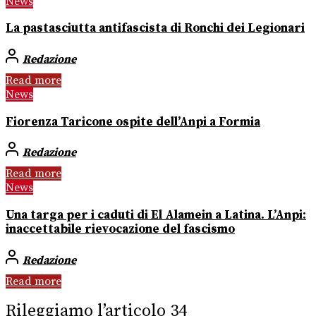
News
La pastasciutta antifascista di Ronchi dei Legionari
Redazione
Read more
News
Fiorenza Taricone ospite dell’Anpi a Formia
Redazione
Read more
News
Una targa per i caduti di El Alamein a Latina. L’Anpi:
inaccettabile rievocazione del fascismo
Redazione
Read more
Rileggiamo l’articolo 34