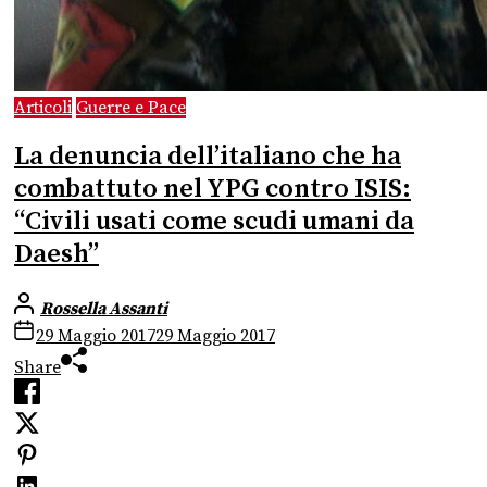
Articoli
Guerre e Pace
La denuncia dell’italiano che ha
combattuto nel YPG contro ISIS:
“Civili usati come scudi umani da
Daesh”
Rossella Assanti
29 Maggio 2017
29 Maggio 2017
Share