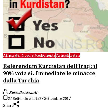
Africa del Nord e Medioriente
Articoli
Esteri
Referendum Kurdistan dell’Iraq: il
90% vota sì. Immediate le minacce
dalla Turchia
Rossella Assanti
27 Settembre 2017
27 Settembre 2017
Share