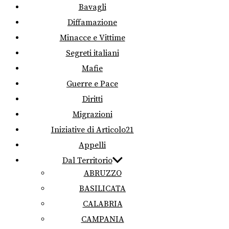
Bavagli
Diffamazione
Minacce e Vittime
Segreti italiani
Mafie
Guerre e Pace
Diritti
Migrazioni
Iniziative di Articolo21
Appelli
Dal Territorio
ABRUZZO
BASILICATA
CALABRIA
CAMPANIA