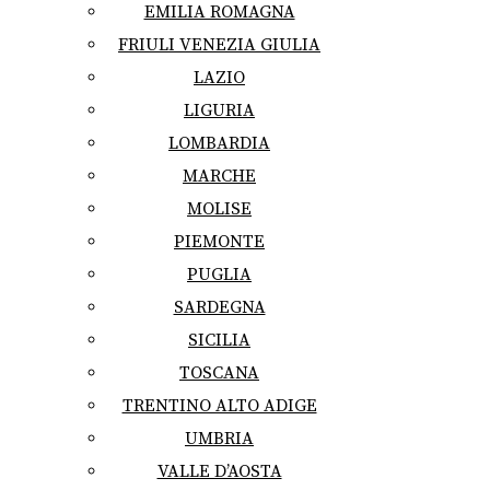
EMILIA ROMAGNA
FRIULI VENEZIA GIULIA
LAZIO
LIGURIA
LOMBARDIA
MARCHE
MOLISE
PIEMONTE
PUGLIA
SARDEGNA
SICILIA
TOSCANA
TRENTINO ALTO ADIGE
UMBRIA
VALLE D’AOSTA