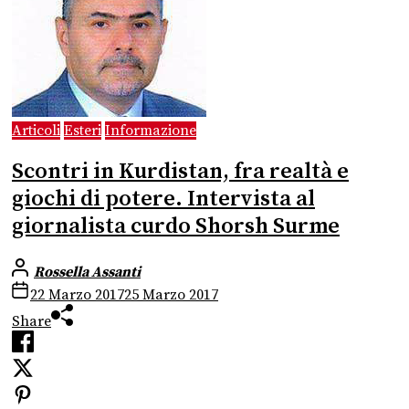
Articoli
Esteri
Informazione
Scontri in Kurdistan, fra realtà e
giochi di potere. Intervista al
giornalista curdo Shorsh Surme
Rossella Assanti
22 Marzo 2017
25 Marzo 2017
Share