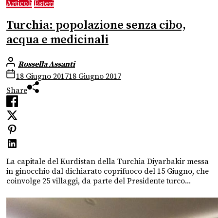
Articoli
Esteri
Turchia: popolazione senza cibo,
acqua e medicinali
Rossella Assanti
18 Giugno 2017
18 Giugno 2017
Share
La capitale del Kurdistan della Turchia Diyarbakir messa
in ginocchio dal dichiarato coprifuoco del 15 Giugno, che
coinvolge 25 villaggi, da parte del Presidente turco...